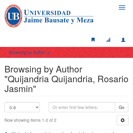
Toggl
navig
Browsing by Author
Browsing by Author
"Quijandria Quijandria, Rosario
Jasmin"
Go
Now showing items 1-2 of 2