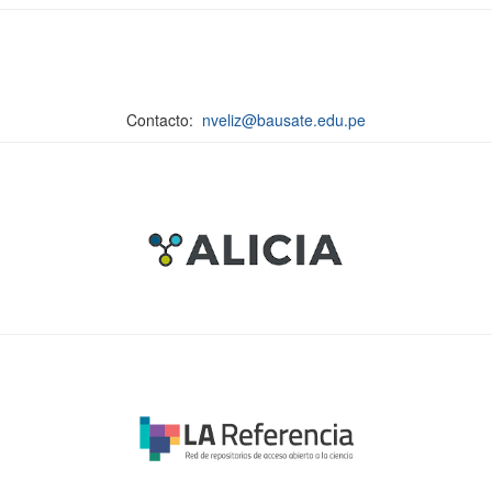
Contacto:
nveliz@bausate.edu.pe