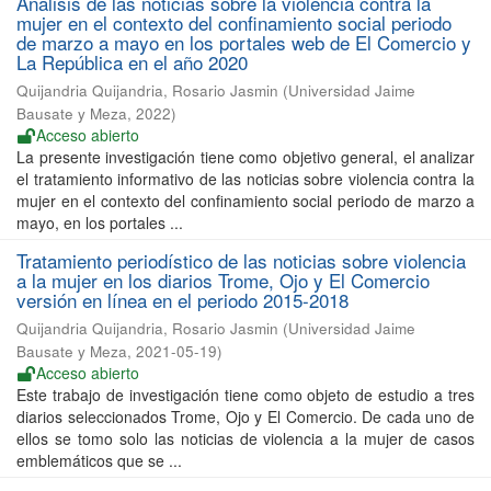
Análisis de las noticias sobre la violencia contra la
mujer en el contexto del confinamiento social periodo
de marzo a mayo en los portales web de El Comercio y
La República en el año 2020
Quijandria Quijandria, Rosario Jasmin
(
Universidad Jaime
Bausate y Meza
,
2022
)
Acceso abierto
La presente investigación tiene como objetivo general, el analizar
el tratamiento informativo de las noticias sobre violencia contra la
mujer en el contexto del confinamiento social periodo de marzo a
mayo, en los portales ...
Tratamiento periodístico de las noticias sobre violencia
a la mujer en los diarios Trome, Ojo y El Comercio
versión en línea en el periodo 2015-2018
Quijandria Quijandria, Rosario Jasmin
(
Universidad Jaime
Bausate y Meza
,
2021-05-19
)
Acceso abierto
Este trabajo de investigación tiene como objeto de estudio a tres
diarios seleccionados Trome, Ojo y El Comercio. De cada uno de
ellos se tomo solo las noticias de violencia a la mujer de casos
emblemáticos que se ...