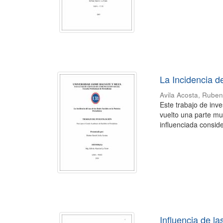
La Incidencia d
Avila Acosta, Rube
Este trabajo de inv
vuelto una parte mu
influenciada consid
Influencia de l