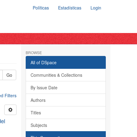
Políticas
Estadísticas
Login
BROWSE
All of DSpace
Go
Communities & Collections
By Issue Date
 Filters
Authors
Titles
el
Subjects