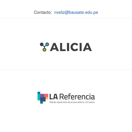
Contacto:
nveliz@bausate.edu.pe