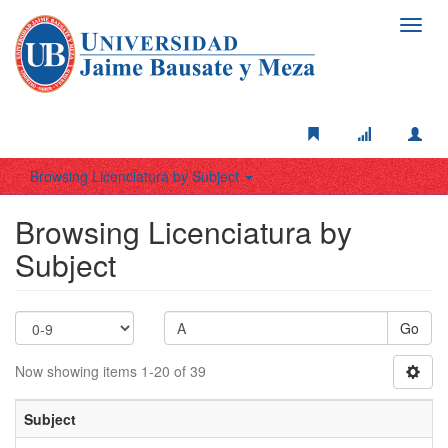
Toggl
navig
Browsing Licenciatura by Subject
Browsing Licenciatura by
Subject
Go
Now showing items 1-20 of 39
Subject