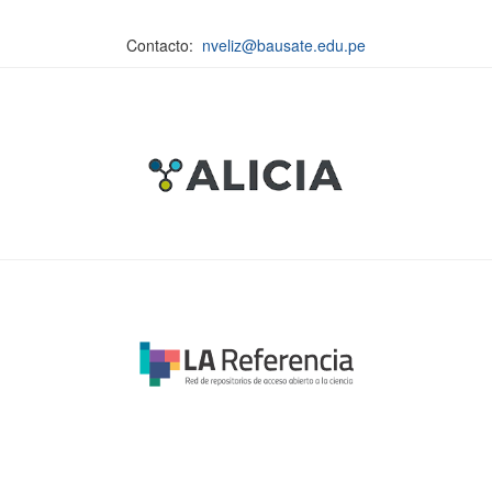
Contacto:
nveliz@bausate.edu.pe