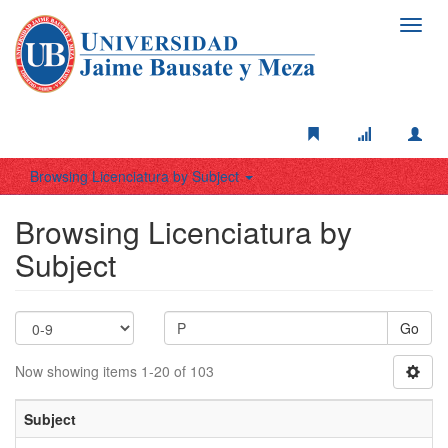
Toggl
navig
Browsing Licenciatura by Subject
Browsing Licenciatura by
Subject
Go
Now showing items 1-20 of 103
Subject