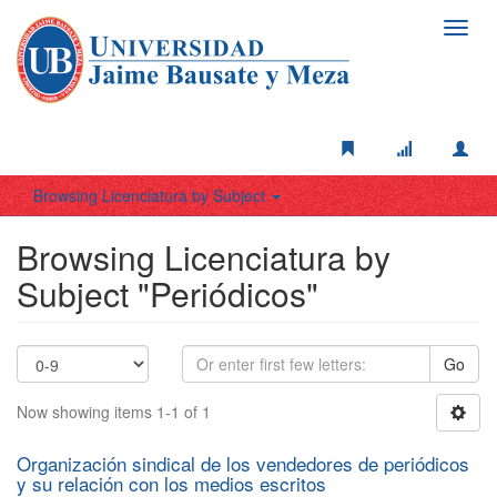
Toggl
navig
Browsing Licenciatura by Subject
Browsing Licenciatura by
Subject "Periódicos"
Go
Now showing items 1-1 of 1
Organización sindical de los vendedores de periódicos
y su relación con los medios escritos