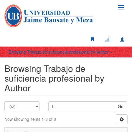
Toggl
navig
Browsing Trabajo de suficiencia profesional by Author
Browsing Trabajo de
suficiencia profesional by
Author
Go
Now showing items 1-8 of 8