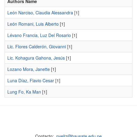
Authors Name
León Narciso, Claudia Alessandra
[1]
León Romani, Luis Alberto
[1]
Lévano Francia, Luz Del Rosario
[1]
Lic. Flores Calderón, Giovanni
[1]
Lic. Kohagura Gahona, Jesús
[1]
Lozano Mora, Janette
[1]
Luna Díaz, Flavio Cesar
[1]
Lung Fo, Ka Man
[1]
Contacto:
nveliz@bausate.edu.pe