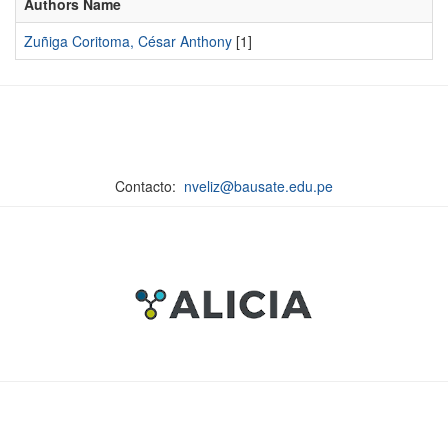
Authors Name
Zuñiga Coritoma, César Anthony
[1]
Contacto:
nveliz@bausate.edu.pe