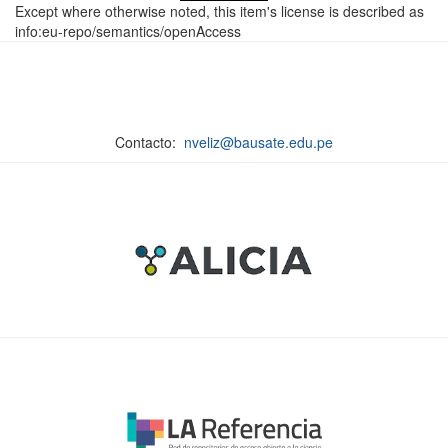
Except where otherwise noted, this item's license is described as
info:eu-repo/semantics/openAccess
Contacto:
nveliz@bausate.edu.pe