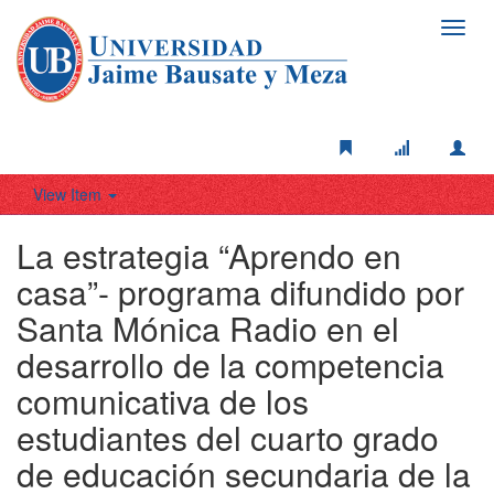
Toggl
navig
View Item
La estrategia “Aprendo en
casa”- programa difundido por
Santa Mónica Radio en el
desarrollo de la competencia
comunicativa de los
estudiantes del cuarto grado
de educación secundaria de la