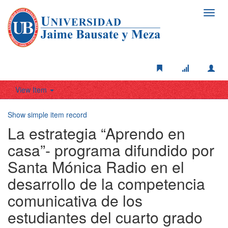
Toggl
navig
View Item
Show simple item record
La estrategia “Aprendo en
casa”- programa difundido por
Santa Mónica Radio en el
desarrollo de la competencia
comunicativa de los
estudiantes del cuarto grado