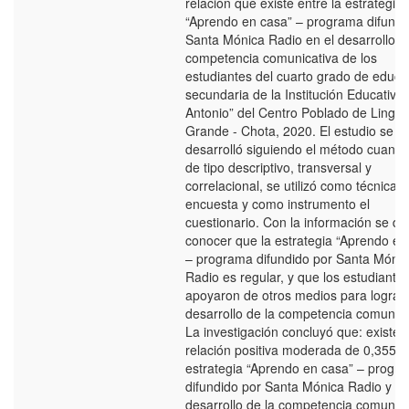
relación que existe entre la estrategia
“Aprendo en casa” – programa difundi
Santa Mónica Radio en el desarrollo d
competencia comunicativa de los
estudiantes del cuarto grado de educa
secundaria de la Institución Educativa
Antonio” del Centro Poblado de Lingá
Grande - Chota, 2020. El estudio se
desarrolló siguiendo el método cuantita
de tipo descriptivo, transversal y
correlacional, se utilizó como técnica l
encuesta y como instrumento el
cuestionario. Con la información se da
conocer que la estrategia “Aprendo en
– programa difundido por Santa Móni
Radio es regular, y que los estudiante
apoyaron de otros medios para lograr 
desarrollo de la competencia comunica
La investigación concluyó que: existe
relación positiva moderada de 0,355 en
estrategia “Aprendo en casa” – progr
difundido por Santa Mónica Radio y el
desarrollo de la competencia comunica