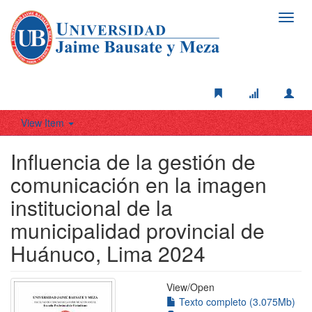
Toggl
navig
View Item
Influencia de la gestión de
comunicación en la imagen
institucional de la
municipalidad provincial de
Huánuco, Lima 2024
View/
Open
Texto completo (3.075Mb)