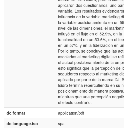
aplicaron dos cuestionarios, uno para
variable. Los resultados evidenciaron 
influencia de la variable marketing digi
la variable posicionamiento en un 55.5
nivel de las dimensiones, el marketing 
influyó en el flujo en el 52.9%, en la
funcionalidad en un 53.6%, en el feed
en un 57%, y en la fidelización en un 
Por lo tanto, se concluye que las activ
asociadas al marketing digital se refle
el actual posicionamiento de la empre
esto significa que la percepción de los
seguidores respecto al marketing digit
aplicado por parte de la marca DJI Sa
Isidro termina repercutiendo en su niv
posicionamiento de manera positiva,
mientras que una percepción negativa 
el efecto contrario.
dc.format
application/pdf
dc.language.iso
spa