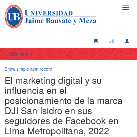
Toggl
navig
View Item
Show simple item record
El marketing digital y su
influencia en el
posicionamiento de la marca
DJI San Isidro en sus
seguidores de Facebook en
Lima Metropolitana, 2022