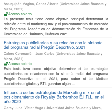
Astuquipán Magino, Carlos Alberto
(
Universidad Jaime Bausate y
Meza
,
2021
)
Acceso abierto
La presente tesis tiene como objetivo principal determinar la
relación entre el marketing mix y el posicionamiento de mercado
del Programa Académico de Administración de Empresas de la
Universidad de Huánuco, Huánuco 2021. ...
Estrategias publicitarias y su relación con la sintonía
del programa radial Pregón Deportivo, 2021
Calero Coronación, Juan Carlos
(
Universidad Jaime Bausate y
Meza
,
2021
)
Acceso abierto
Esta tesis tuvo como objetivo determinar si las estrategias
publicitarias se relacionan con la sintonía radial del programa
Pregón Deportivo en el 2021, para saber si las tácticas
publicitarias digitales y BTL guardan algún ...
Influencia de las estrategias de Marketing mix en el
posicionamiento de Royalty Barbershop E.I.R.L. en el
año 2020
Garay Luna, Víctor Hugo
(
Universidad Jaime Bausate y Meza
,