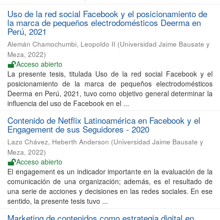
Uso de la red social Facebook y el posicionamiento de
la marca de pequeños electrodomésticos Deerma en
Perú, 2021
Alemán Chamochumbi, Leopoldo II
(
Universidad Jaime Bausate y
Meza
,
2022
)
Acceso abierto
La presente tesis, titulada Uso de la red social Facebook y el
posicionamiento de la marca de pequeños electrodomésticos
Deerma en Perú, 2021, tuvo como objetivo general determinar la
influencia del uso de Facebook en el ...
Contenido de Netflix Latinoamérica en Facebook y el
Engagement de sus Seguidores - 2020
Lazo Chávez, Heberth Anderson
(
Universidad Jaime Bausate y
Meza
,
2022
)
Acceso abierto
El engagement es un indicador importante en la evaluación de la
comunicación de una organización; además, es el resultado de
una serie de acciones y decisiones en las redes sociales. En ese
sentido, la presente tesis tuvo ...
Marketing de contenidos como estrategia digital en