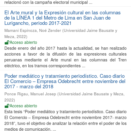
relacionó con la campaña electoral municipal ...
El Arte mural y la Expresión cultural en las columnas
de la LÍNEA 1 del Metro de Lima en San Juan de
Lurigancho, periodo 2017-2021
Mamani Espinoza, Noé Zender
(
Universidad Jaime Bausate y
Meza
,
2022
)
Acceso abierto
Desde enero del año 2017 hasta la actualidad, se han realizado
acciones a favor de la difusión de las expresiones culturales
peruanas mediante el Arte mural en las columnas del Tren
eléctrico, en los tramos correspondientes ...
Poder mediático y tratamiento periodístico. Caso diario
El Comercio – Empresa Odebrecht entre noviembre del
2017 - marzo del 2018
Ponce Rigau, Manuel Josep
(
Universidad Jaime Bausate y Meza
,
2022
)
Acceso abierto
Esta tesis “Poder mediático y tratamiento periodístico. Caso diario
El Comercio – Empresa Odebrecht entre noviembre 2017- marzo
2018”, tuvo el objetivo de analizar la relación entre el poder de los
medios de comunicación, ...