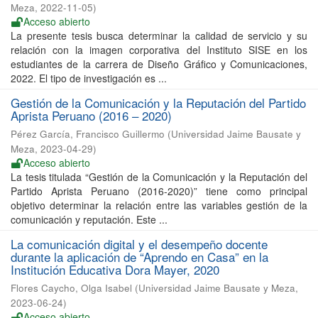
Meza
,
2022-11-05
)
Acceso abierto
La presente tesis busca determinar la calidad de servicio y su
relación con la imagen corporativa del Instituto SISE en los
estudiantes de la carrera de Diseño Gráfico y Comunicaciones,
2022. El tipo de investigación es ...
Gestión de la Comunicación y la Reputación del Partido
Aprista Peruano (2016 – 2020)
Pérez García, Francisco Guillermo
(
Universidad Jaime Bausate y
Meza
,
2023-04-29
)
Acceso abierto
La tesis titulada “Gestión de la Comunicación y la Reputación del
Partido Aprista Peruano (2016-2020)” tiene como principal
objetivo determinar la relación entre las variables gestión de la
comunicación y reputación. Este ...
La comunicación digital y el desempeño docente
durante la aplicación de “Aprendo en Casa” en la
Institución Educativa Dora Mayer, 2020
Flores Caycho, Olga Isabel
(
Universidad Jaime Bausate y Meza
,
2023-06-24
)
Acceso abierto