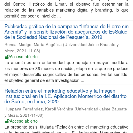
del Centro Histórico de Lima”, el objetivo fue determinar la
relación de las variables marketing digital y branding, lo que
permitió conocer el nivel de ...
Publicidad gráfica de la campaña “Infancia de Hierro sin
Anemia” y la sensibilización de asegurados de EsSalud
de la Sociedad Nacional de Pesquería, 2019
Roncal Madge, María Angélica
(
Universidad Jaime Bausate y
Meza
,
2021-11-08
)
Acceso abierto
La anemia es una enfermedad que aqueja en mayor medida a
los menores de 36 meses de nacido, etapa en la que se produce
el mayor desarrollo cognoscitivo de las personas. En tal sentido,
el objetivo general de esta investigación ...
Relación entre el marketing educativo y la imagen
institucional en la I.E. Aplicación Monterrico del distrito
de Surco, en Lima, 2020
Huapaya Fernández, Karoll Verónica
(
Universidad Jaime Bausate
y Meza
,
2021-11-08
)
Acceso abierto
La presente tesis, titulada “Relación entre el marketing educativo
y la imagen institucional en la I.E. Aplicación Monterrico del