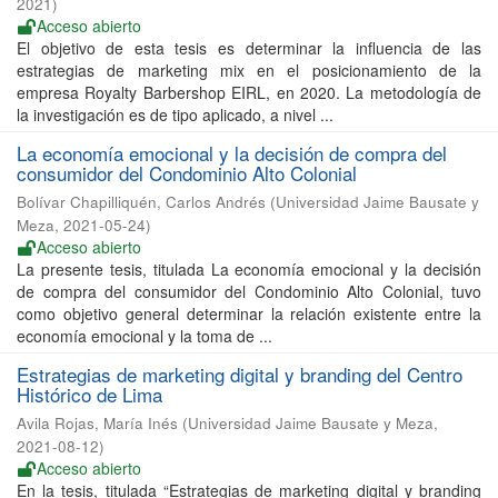
2021
)
Acceso abierto
El objetivo de esta tesis es determinar la influencia de las
estrategias de marketing mix en el posicionamiento de la
empresa Royalty Barbershop EIRL, en 2020. La metodología de
la investigación es de tipo aplicado, a nivel ...
La economía emocional y la decisión de compra del
consumidor del Condominio Alto Colonial
Bolívar Chapilliquén, Carlos Andrés
(
Universidad Jaime Bausate y
Meza
,
2021-05-24
)
Acceso abierto
La presente tesis, titulada La economía emocional y la decisión
de compra del consumidor del Condominio Alto Colonial, tuvo
como objetivo general determinar la relación existente entre la
economía emocional y la toma de ...
Estrategias de marketing digital y branding del Centro
Histórico de Lima
Avila Rojas, María Inés
(
Universidad Jaime Bausate y Meza
,
2021-08-12
)
Acceso abierto
En la tesis, titulada “Estrategias de marketing digital y branding