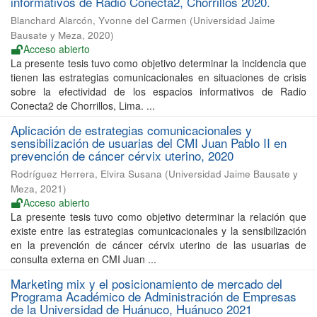
informativos de Radio Conecta2, Chorrillos 2020.
Blanchard Alarcón, Yvonne del Carmen
(
Universidad Jaime
Bausate y Meza
,
2020
)
Acceso abierto
La presente tesis tuvo como objetivo determinar la incidencia que
tienen las estrategias comunicacionales en situaciones de crisis
sobre la efectividad de los espacios informativos de Radio
Conecta2 de Chorrillos, Lima. ...
Aplicación de estrategias comunicacionales y
sensibilización de usuarias del CMI Juan Pablo II en
prevención de cáncer cérvix uterino, 2020
Rodríguez Herrera, Elvira Susana
(
Universidad Jaime Bausate y
Meza
,
2021
)
Acceso abierto
La presente tesis tuvo como objetivo determinar la relación que
existe entre las estrategias comunicacionales y la sensibilización
en la prevención de cáncer cérvix uterino de las usuarias de
consulta externa en CMI Juan ...
Marketing mix y el posicionamiento de mercado del
Programa Académico de Administración de Empresas
de la Universidad de Huánuco, Huánuco 2021