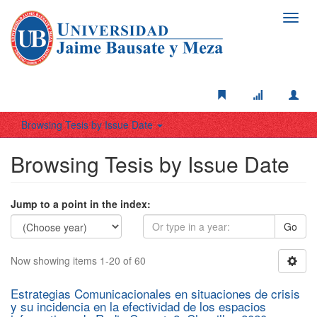
Toggl
navig
Browsing Tesis by Issue Date
Browsing Tesis by Issue Date
Jump to a point in the index:
Go
Now showing items 1-20 of 60
Estrategias Comunicacionales en situaciones de crisis
y su incidencia en la efectividad de los espacios