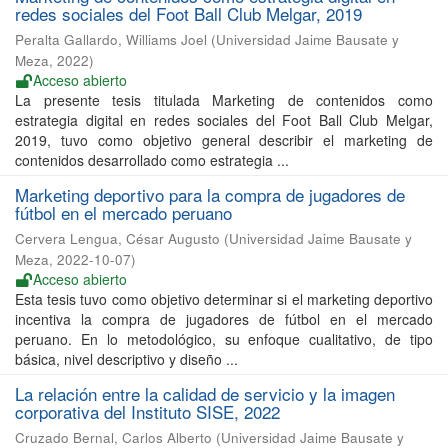
redes sociales del Foot Ball Club Melgar, 2019
Peralta Gallardo, Williams Joel
(
Universidad Jaime Bausate y
Meza
,
2022
)
Acceso abierto
La presente tesis titulada Marketing de contenidos como
estrategia digital en redes sociales del Foot Ball Club Melgar,
2019, tuvo como objetivo general describir el marketing de
contenidos desarrollado como estrategia ...
Marketing deportivo para la compra de jugadores de
fútbol en el mercado peruano
Cervera Lengua, César Augusto
(
Universidad Jaime Bausate y
Meza
,
2022-10-07
)
Acceso abierto
Esta tesis tuvo como objetivo determinar si el marketing deportivo
incentiva la compra de jugadores de fútbol en el mercado
peruano. En lo metodológico, su enfoque cualitativo, de tipo
básica, nivel descriptivo y diseño ...
La relación entre la calidad de servicio y la imagen
corporativa del Instituto SISE, 2022
Cruzado Bernal, Carlos Alberto
(
Universidad Jaime Bausate y