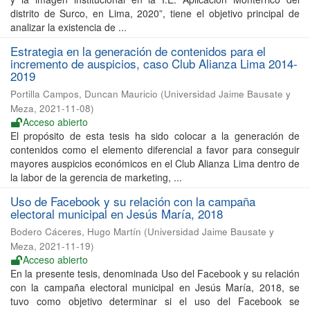
distrito de Surco, en Lima, 2020”, tiene el objetivo principal de
analizar la existencia de ...
Estrategia en la generación de contenidos para el
incremento de auspicios, caso Club Alianza Lima 2014-
2019
Portilla Campos, Duncan Mauricio
(
Universidad Jaime Bausate y
Meza
,
2021-11-08
)
Acceso abierto
El propósito de esta tesis ha sido colocar a la generación de
contenidos como el elemento diferencial a favor para conseguir
mayores auspicios económicos en el Club Alianza Lima dentro de
la labor de la gerencia de marketing, ...
Uso de Facebook y su relación con la campaña
electoral municipal en Jesús María, 2018
Bodero Cáceres, Hugo Martín
(
Universidad Jaime Bausate y
Meza
,
2021-11-19
)
Acceso abierto
En la presente tesis, denominada Uso del Facebook y su relación
con la campaña electoral municipal en Jesús María, 2018, se
tuvo como objetivo determinar si el uso del Facebook se