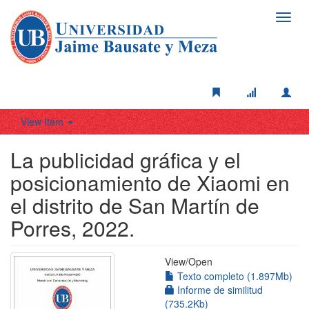
Toggl
navig
View Item
La publicidad gráfica y el
posicionamiento de Xiaomi en
el distrito de San Martín de
Porres, 2022.
View/
Open
Texto completo (1.897Mb)
Informe de similitud
(735.2Kb)