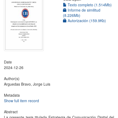
Texto completo (1.514Mb)
Informe de similitud
(8.226Mb)
Autorización (159.9Kb)
Date
2024-12-26
Author(s)
Arguedas Bravo, Jorge Luis
Metadata
Show full item record
Abstract
La presente tesis titulada Estrategia de Comunicación Digital del