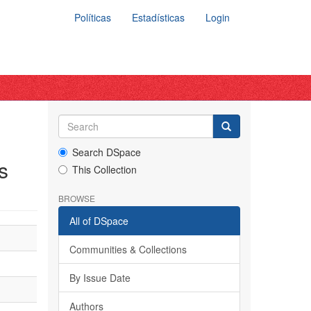
Políticas
Estadísticas
Login
Search DSpace
s
This Collection
BROWSE
All of DSpace
Communities & Collections
By Issue Date
Authors