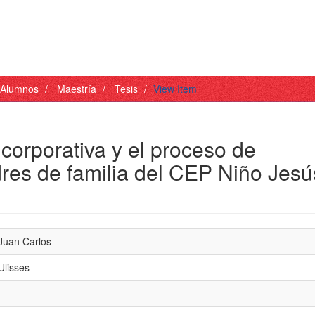
- Alumnos
Maestría
Tesis
View Item
corporativa y el proceso de
dres de familia del CEP Niño Jesú
 Juan Carlos
Ulisses