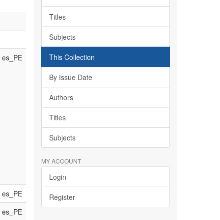
Titles
Subjects
This Collection
es_PE
By Issue Date
Authors
Titles
Subjects
MY ACCOUNT
Login
es_PE
Register
es_PE