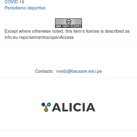
COVID-19
Periodismo deportivo
Except where otherwise noted, this item's license is described as
info:eu-repo/semantics/openAccess
Contacto:
nveliz@bausate.edu.pe