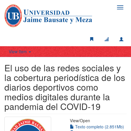
Toggl
navig
View Item
El uso de las redes sociales y
la cobertura periodística de los
diarios deportivos como
medios digitales durante la
pandemia del COVID-19
View/
Open
Texto completo (2.851Mb)