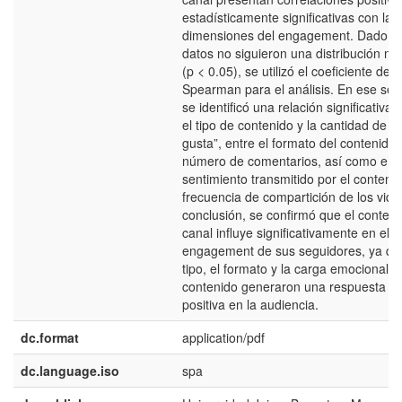
estadísticamente significativas con las
dimensiones del engagement. Dado qu
datos no siguieron una distribución no
(p < 0.05), se utilizó el coeficiente de
Spearman para el análisis. En ese sen
se identificó una relación significativa 
el tipo de contenido y la cantidad de “
gusta”, entre el formato del contenido 
número de comentarios, así como entr
sentimiento transmitido por el conteni
frecuencia de compartición de los vide
conclusión, se confirmó que el conteni
canal influye significativamente en el
engagement de sus seguidores, ya qu
tipo, el formato y la carga emocional d
contenido generaron una respuesta af
positiva en la audiencia.
dc.format
application/pdf
dc.language.iso
spa