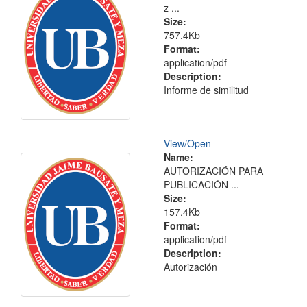
z ...
Size:
757.4Kb
Format:
application/pdf
Description:
Informe de similitud
View/
Open
Name:
AUTORIZACIÓN PARA
PUBLICACIÓN ...
Size:
157.4Kb
Format:
application/pdf
Description:
Autorización