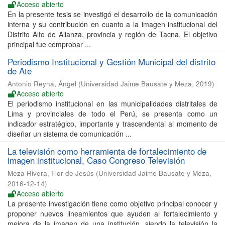
Acceso abierto
En la presente tesis se investigó el desarrollo de la comunicación
interna y su contribución en cuanto a la imagen institucional del
Distrito Alto de Alianza, provincia y región de Tacna. El objetivo
principal fue comprobar ...
Periodismo Institucional y Gestión Municipal del distrito
de Ate
Antonio Reyna, Ángel
(
Universidad Jaime Bausate y Meza
,
2019
)
Acceso abierto
El periodismo institucional en las municipalidades distritales de
Lima y provinciales de todo el Perú, se presenta como un
indicador estratégico, importante y trascendental al momento de
diseñar un sistema de comunicación ...
La televisión como herramienta de fortalecimiento de
imagen institucional, Caso Congreso Televisión
Meza Rivera, Flor de Jesús
(
Universidad Jaime Bausate y Meza
,
2016-12-14
)
Acceso abierto
La presente investigación tiene como objetivo principal conocer y
proponer nuevos lineamientos que ayuden al fortalecimiento y
mejora de la imagen de una institución, siendo la televisión la