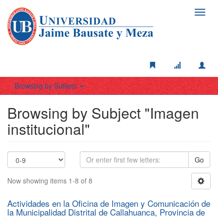
Toggl
navig
Browsing by Subject
Browsing by Subject "Imagen
institucional"
Go
Now showing items 1-8 of 8
Actividades en la Oficina de Imagen y Comunicación de
la Municipalidad Distrital de Callahuanca, Provincia de