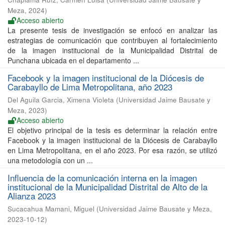
Meza
,
2024
)
Acceso abierto
La presente tesis de investigación se enfocó en analizar las
estrategias de comunicación que contribuyen al fortalecimiento
de la imagen institucional de la Municipalidad Distrital de
Punchana ubicada en el departamento ...
Facebook y la imagen institucional de la Diócesis de
Carabayllo de Lima Metropolitana, año 2023
Del Aguila Garcia, Ximena Violeta
(
Universidad Jaime Bausate y
Meza
,
2023
)
Acceso abierto
El objetivo principal de la tesis es determinar la relación entre
Facebook y la imagen institucional de la Diócesis de Carabayllo
en Lima Metropolitana, en el año 2023. Por esa razón, se utilizó
una metodología con un ...
Influencia de la comunicación interna en la imagen
institucional de la Municipalidad Distrital de Alto de la
Alianza 2023
Sucacahua Mamani, Miguel
(
Universidad Jaime Bausate y Meza
,
2023-10-12
)