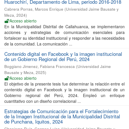
Huarochirí, Departamento de Lima, periodo 2016-2018
Cabrera Porras, Marcos Enrique
(
Universidad Jaime Bausate y
Meza
,
2024
)
Acceso abierto
En la Municipalidad Distrital de Callahuanca, se implementaron
acciones y estrategias de comunicación esenciales para
fortalecer su identidad institucional y responder a las necesidades
de la comunidad. La comunicación ...
Contenido digital en Facebook y la imagen institucional
de un Gobierno Regional del Perú, 2024
Boggiano Jimenez, Fabiana Francesca
(
Universidad Jaime
Bausate y Meza
,
2025
)
Acceso abierto
El objetivo de la presente tesis fue determinar la relación entre el
contenido digital en Facebook y la imagen institucional de un
Gobierno regional del Perú, 2024. Empleó un enfoque
cuantitativo con un diseño correlacional ...
Estrategias de Comunicación para el Fortalecimiento
de la Imagen Institucional de la Municipalidad Distrital
de Punchana, Iquitos, 2024
Chapiama Ruíz, Carmen Luisa
(
Universidad Jaime Bausate y