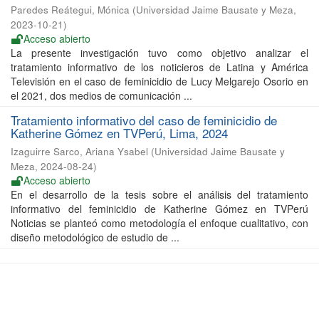
Paredes Reátegui, Mónica
(
Universidad Jaime Bausate y Meza
,
2023-10-21
)
Acceso abierto
La presente investigación tuvo como objetivo analizar el
tratamiento informativo de los noticieros de Latina y América
Televisión en el caso de feminicidio de Lucy Melgarejo Osorio en
el 2021, dos medios de comunicación ...
Tratamiento informativo del caso de feminicidio de
Katherine Gómez en TVPerú, Lima, 2024
Izaguirre Sarco, Ariana Ysabel
(
Universidad Jaime Bausate y
Meza
,
2024-08-24
)
Acceso abierto
En el desarrollo de la tesis sobre el análisis del tratamiento
informativo del feminicidio de Katherine Gómez en TVPerú
Noticias se planteó como metodología el enfoque cualitativo, con
diseño metodológico de estudio de ...