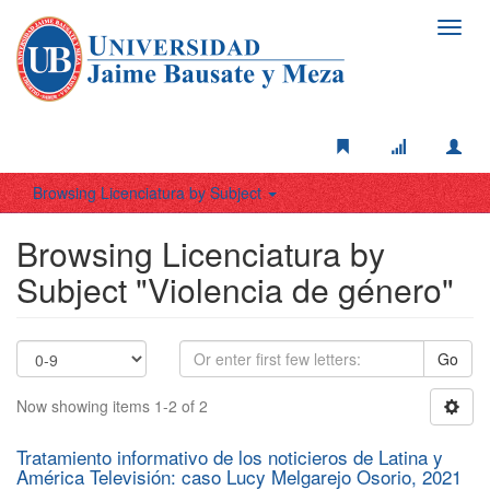
Toggl
navig
Browsing Licenciatura by Subject
Browsing Licenciatura by
Subject "Violencia de género"
Go
Now showing items 1-2 of 2
Tratamiento informativo de los noticieros de Latina y
América Televisión: caso Lucy Melgarejo Osorio, 2021