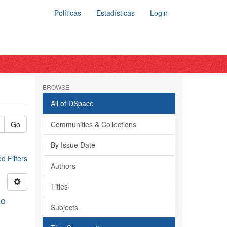
Políticas
Estadísticas
Login
BROWSE
All of DSpace
Go
Communities & Collections
By Issue Date
 Filters
Authors
Titles
do
Subjects