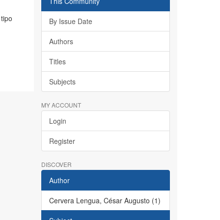
This Community
tipo
By Issue Date
Authors
Titles
Subjects
MY ACCOUNT
Login
Register
DISCOVER
Author
Cervera Lengua, César Augusto (1)