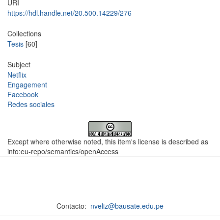
URI
https://hdl.handle.net/20.500.14229/276
Collections
Tesis
[60]
Subject
Netflix
Engagement
Facebook
Redes sociales
Except where otherwise noted, this item's license is described as
info:eu-repo/semantics/openAccess
Contacto:
nveliz@bausate.edu.pe