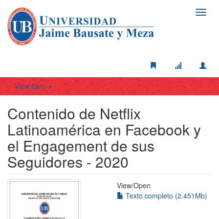
Toggl
navig
View Item
Contenido de Netflix
Latinoamérica en Facebook y
el Engagement de sus
Seguidores - 2020
View/
Open
Texto completo (2.451Mb)