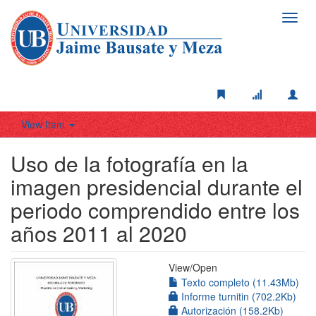
Toggl
navig
View Item
Uso de la fotografía en la
imagen presidencial durante el
periodo comprendido entre los
años 2011 al 2020
View/
Open
Texto completo (11.43Mb)
Informe turnitin (702.2Kb)
Autorización (158.2Kb)