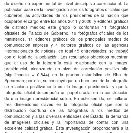
de diseño no experimental de nivel descriptivo correlacional. La
población base de la investigación son los fotógrafos oficiales que
cubrieron las actividades de los presidentes de la nación que
ocuparon el cargo entre los años 2011 y 2020, y editores gráficos
de distintos medios; este grupo lo conforman 11 fotógrafos
oficiales de Palacio de Gobierno, 19 fotógrafos oficiales de los
ministerios, 11 editores gráficos de los principales medios de
comunicación impresa y 4 editores gráficos de las agencias
internacionales de noticias, en total 45 entrevistados; se trabajó
con el total de la población. Los resultados obtenidos muestran
que el uso de la fotografía está relacionado con la imagen
presidencial, alcanzando un nivel de correlación positivo alto
(significancia = 0,844) en la prueba estadística de Rho de
Spearman; por ello, se concluyó que un buen uso de la fotografía
se relaciona positivamente con la imagen presidencial y que la
fotografía oficial desempeña un papel crucial en la construcción
de una imagen presidencial sólida. En este sentido, se hallaron
tres dimensiones claves en la fotografía oficial que son la
distribución oportuna de las fotografías a los medios de
comunicación y a las diversas entidades del Estado, la demanda
de imágenes oficiales y la importancia de contar con una
excelente calidad gráfica. Esta investigación proporcionará a la