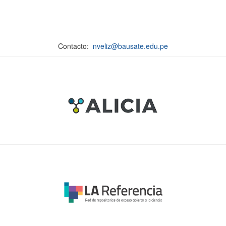
Contacto:
nveliz@bausate.edu.pe