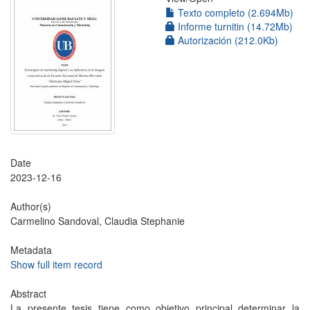
Texto completo (2.694Mb)
Informe turnitin (14.72Mb)
Autorización (212.0Kb)
Date
2023-12-16
Author(s)
Carmelino Sandoval, Claudia Stephanie
Metadata
Show full item record
Abstract
La presente tesis tiene como objetivo principal determinar la