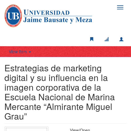
Toggl
navig
View Item
Estrategias de marketing
digital y su influencia en la
imagen corporativa de la
Escuela Nacional de Marina
Mercante “Almirante Miguel
Grau”
View/
Open