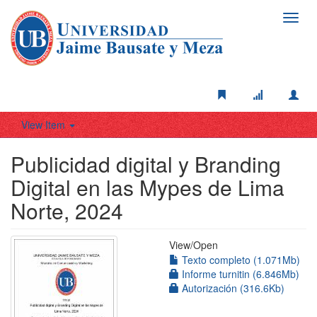
Toggl
navig
View Item
Publicidad digital y Branding
Digital en las Mypes de Lima
Norte, 2024
View/
Open
Texto completo (1.071Mb)
Informe turnitin (6.846Mb)
Autorización (316.6Kb)