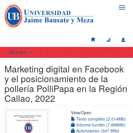
Toggl
navig
View Item
Marketing digital en Facebook
y el posicionamiento de la
pollería PolliPapa en la Región
Callao, 2022
View/
Open
Texto completo (2.014Mb)
Informe turnitin (7.898Mb)
Autorización (347.5Kb)