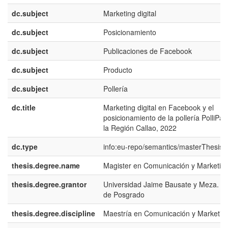
dc.subject
Marketing digital
dc.subject
Posicionamiento
dc.subject
Publicaciones de Facebook
dc.subject
Producto
dc.subject
Pollería
dc.title
Marketing digital en Facebook y el
posicionamiento de la pollería PolliPa
la Región Callao, 2022
dc.type
info:eu-repo/semantics/masterThesis
thesis.degree.name
Magister en Comunicación y Marketin
thesis.degree.grantor
Universidad Jaime Bausate y Meza. E
de Posgrado
thesis.degree.discipline
Maestría en Comunicación y Marketin