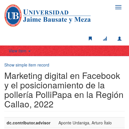
Toggl
navig
View Item
Show simple item record
Marketing digital en Facebook
y el posicionamiento de la
pollería PolliPapa en la Región
Callao, 2022
dc.contributor.advisor
Aponte Urdaniga, Arturo Ítalo