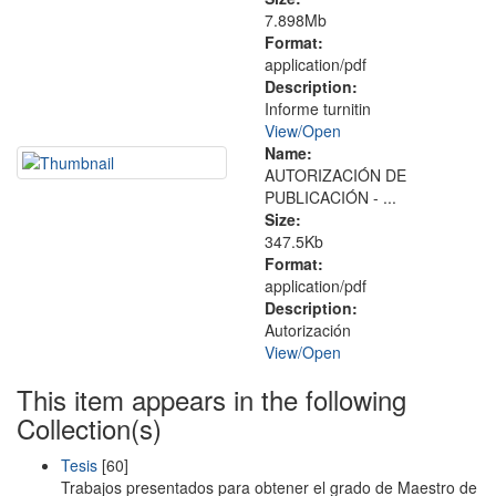
7.898Mb
Format:
application/pdf
Description:
Informe turnitin
View/
Open
Name:
AUTORIZACIÓN DE
PUBLICACIÓN - ...
Size:
347.5Kb
Format:
application/pdf
Description:
Autorización
View/
Open
This item appears in the following
Collection(s)
Tesis
[60]
Trabajos presentados para obtener el grado de Maestro de