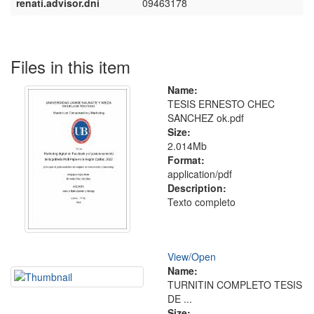
renati.advisor.dni
09463178
Files in this item
Name:
TESIS ERNESTO CHEC
SANCHEZ ok.pdf
Size:
2.014Mb
Format:
application/pdf
Description:
Texto completo
View/
Open
Name:
TURNITIN COMPLETO TESIS
DE ...
Size: