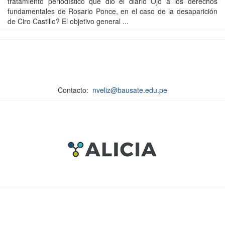
tratamiento periodístico que dio el diario Ojo a los derechos
fundamentales de Rosario Ponce, en el caso de la desaparición
de Ciro Castillo? El objetivo general ...
Contacto:
nveliz@bausate.edu.pe