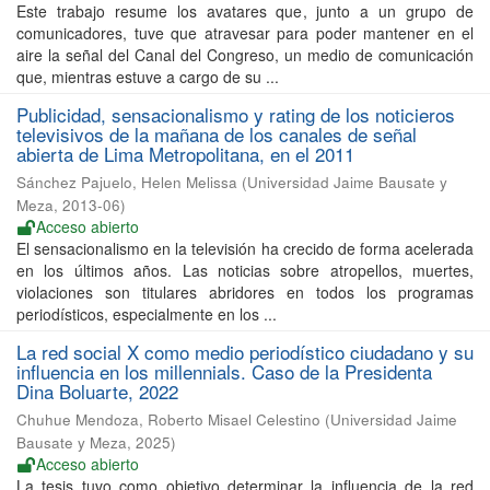
Este trabajo resume los avatares que, junto a un grupo de
comunicadores, tuve que atravesar para poder mantener en el
aire la señal del Canal del Congreso, un medio de comunicación
que, mientras estuve a cargo de su ...
Publicidad, sensacionalismo y rating de los noticieros
televisivos de la mañana de los canales de señal
abierta de Lima Metropolitana, en el 2011
Sánchez Pajuelo, Helen Melissa
(
Universidad Jaime Bausate y
Meza
,
2013-06
)
Acceso abierto
El sensacionalismo en la televisión ha crecido de forma acelerada
en los últimos años. Las noticias sobre atropellos, muertes,
violaciones son titulares abridores en todos los programas
periodísticos, especialmente en los ...
La red social X como medio periodístico ciudadano y su
influencia en los millennials. Caso de la Presidenta
Dina Boluarte, 2022
Chuhue Mendoza, Roberto Misael Celestino
(
Universidad Jaime
Bausate y Meza
,
2025
)
Acceso abierto
La tesis tuvo como objetivo determinar la influencia de la red