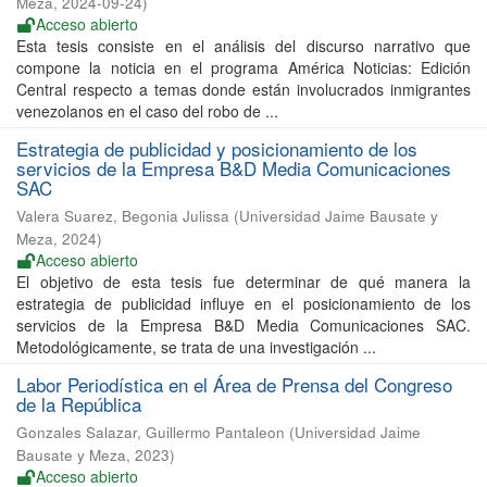
Meza
,
2024-09-24
)
Acceso abierto
Esta tesis consiste en el análisis del discurso narrativo que
compone la noticia en el programa América Noticias: Edición
Central respecto a temas donde están involucrados inmigrantes
venezolanos en el caso del robo de ...
Estrategia de publicidad y posicionamiento de los
servicios de la Empresa B&D Media Comunicaciones
SAC
Valera Suarez, Begonia Julissa
(
Universidad Jaime Bausate y
Meza
,
2024
)
Acceso abierto
El objetivo de esta tesis fue determinar de qué manera la
estrategia de publicidad influye en el posicionamiento de los
servicios de la Empresa B&D Media Comunicaciones SAC.
Metodológicamente, se trata de una investigación ...
Labor Periodística en el Área de Prensa del Congreso
de la República
Gonzales Salazar, Guillermo Pantaleon
(
Universidad Jaime
Bausate y Meza
,
2023
)
Acceso abierto