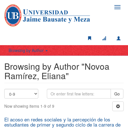
Toggl
navig
Browsing by Author
Browsing by Author "Novoa
Ramírez, Eliana"
Go
Now showing items 1-9 of 9
El acoso en redes sociales y la percepción de los
estudiantes de primer y segundo ciclo de la carrera de