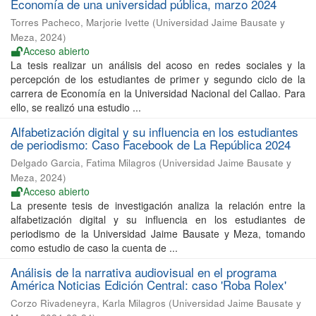
Economía de una universidad pública, marzo 2024
Torres Pacheco, Marjorie Ivette
(
Universidad Jaime Bausate y
Meza
,
2024
)
Acceso abierto
La tesis realizar un análisis del acoso en redes sociales y la
percepción de los estudiantes de primer y segundo ciclo de la
carrera de Economía en la Universidad Nacional del Callao. Para
ello, se realizó una estudio ...
Alfabetización digital y su influencia en los estudiantes
de periodismo: Caso Facebook de La República 2024
Delgado Garcia, Fatima Milagros
(
Universidad Jaime Bausate y
Meza
,
2024
)
Acceso abierto
La presente tesis de investigación analiza la relación entre la
alfabetización digital y su influencia en los estudiantes de
periodismo de la Universidad Jaime Bausate y Meza, tomando
como estudio de caso la cuenta de ...
Análisis de la narrativa audiovisual en el programa
América Noticias Edición Central: caso 'Roba Rolex'
Corzo Rivadeneyra, Karla Milagros
(
Universidad Jaime Bausate y