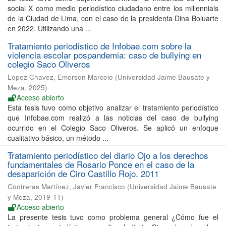
social X como medio periodístico ciudadano entre los millennials
de la Ciudad de Lima, con el caso de la presidenta Dina Boluarte
en 2022. Utilizando una ...
Tratamiento periodístico de Infobae.com sobre la
violencia escolar pospandemia: caso de bullying en
colegio Saco Oliveros
Lopez Chavez, Emerson Marcelo
(
Universidad Jaime Bausate y
Meza
,
2025
)
Acceso abierto
Esta tesis tuvo como objetivo analizar el tratamiento periodístico
que Infobae.com realizó a las noticias del caso de bullying
ocurrido en el Colegio Saco Oliveros. Se aplicó un enfoque
cualitativo básico, un método ...
Tratamiento periodístico del diario Ojo a los derechos
fundamentales de Rosario Ponce en el caso de la
desaparición de Ciro Castillo Rojo. 2011
Contreras Martínez, Javier Francisco
(
Universidad Jaime Bausate
y Meza
,
2019-11
)
Acceso abierto
La presente tesis tuvo como problema general ¿Cómo fue el