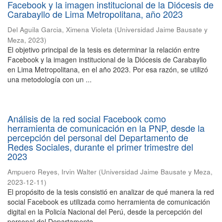
Facebook y la imagen institucional de la Diócesis de
Carabayllo de Lima Metropolitana, año 2023
Del Aguila Garcia, Ximena Violeta
(
Universidad Jaime Bausate y
Meza
,
2023
)
El objetivo principal de la tesis es determinar la relación entre
Facebook y la imagen institucional de la Diócesis de Carabayllo
en Lima Metropolitana, en el año 2023. Por esa razón, se utilizó
una metodología con un ...
Análisis de la red social Facebook como
herramienta de comunicación en la PNP, desde la
percepción del personal del Departamento de
Redes Sociales, durante el primer trimestre del
2023
Ampuero Reyes, Irvin Walter
(
Universidad Jaime Bausate y Meza
,
2023-12-11
)
El propósito de la tesis consistió en analizar de qué manera la red
social Facebook es utilizada como herramienta de comunicación
digital en la Policía Nacional del Perú, desde la percepción del
personal del Departamento ...