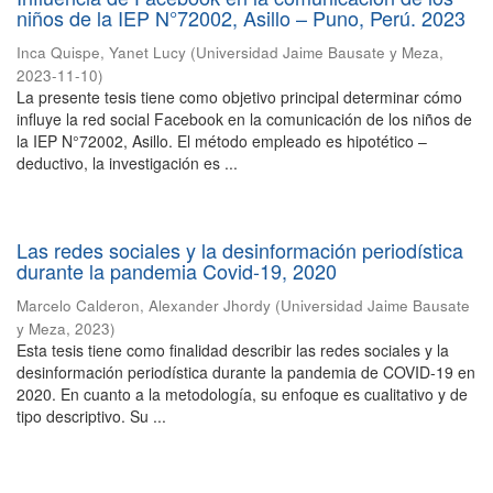
niños de la IEP N°72002, Asillo – Puno, Perú. 2023
Inca Quispe, Yanet Lucy
(
Universidad Jaime Bausate y Meza
,
2023-11-10
)
La presente tesis tiene como objetivo principal determinar cómo
influye la red social Facebook en la comunicación de los niños de
la IEP N°72002, Asillo. El método empleado es hipotético –
deductivo, la investigación es ...
Las redes sociales y la desinformación periodística
durante la pandemia Covid-19, 2020
Marcelo Calderon, Alexander Jhordy
(
Universidad Jaime Bausate
y Meza
,
2023
)
Esta tesis tiene como finalidad describir las redes sociales y la
desinformación periodística durante la pandemia de COVID-19 en
2020. En cuanto a la metodología, su enfoque es cualitativo y de
tipo descriptivo. Su ...