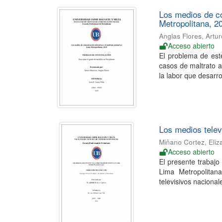
Los medios de co
Metropolitana, 2
Anglas Flores, Artu
Acceso abierto
El problema de este
casos de maltrato 
la labor que desarrol
Los medios telev
Miñano Cortez, Eliz
Acceso abierto
El presente trabajo 
Lima Metropolitana
televisivos nacional