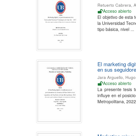
Retuerto Cabrera, 
Acceso abierto
El objetivo de esta 
la Universidad Tecn
tipo básica, nivel ...
El marketing digi
en sus seguidor
Jara Arguello, Hugo
Acceso abierto
La presente tesis 
influye en el posi
Metropolitana, 2022.