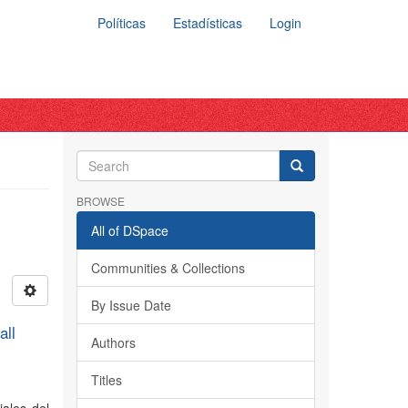
Políticas
Estadísticas
Login
BROWSE
All of DSpace
Communities & Collections
By Issue Date
all
Authors
Titles