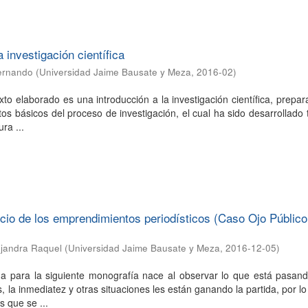
 investigación científica
 Fernando
(
Universidad Jaime Bausate y Meza
,
2016-02
)
xto elaborado es una introducción a la investigación científica, prepa
os básicos del proceso de investigación, el cual ha sido desarrollad
ra ...
io de los emprendimientos periodísticos (Caso Ojo Público
ejandra Raquel
(
Universidad Jaime Bausate y Meza
,
2016-12-05
)
ma para la siguiente monografía nace al observar lo que está pasand
, la inmediatez y otras situaciones les están ganando la partida, por l
 que se ...