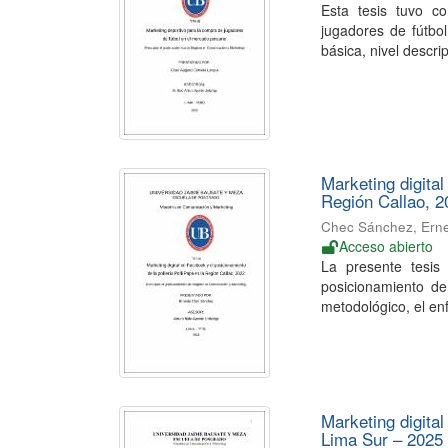
Esta tesis tuvo c
jugadores de fútbo
básica, nivel descrip
Marketing digital
Región Callao, 2
Chec Sánchez, Ern
Acceso abierto
La presente tesis 
posicionamiento de
metodológico, el enf
Marketing digita
Lima Sur – 2025