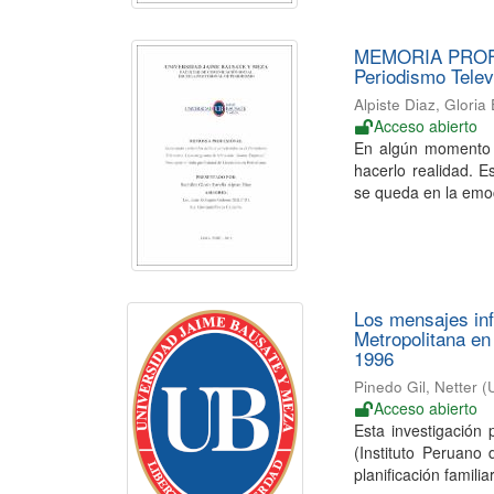
MEMORIA PROFESI
Periodismo Tele
Alpiste Diaz, Gloria 
Acceso abierto
En algún momento p
hacerlo realidad. E
se queda en la emoci
Los mensajes in
Metropolitana en
1996
Pinedo Gil, Netter
(
Acceso abierto
Esta investigación
(Instituto Peruano
planificación familia