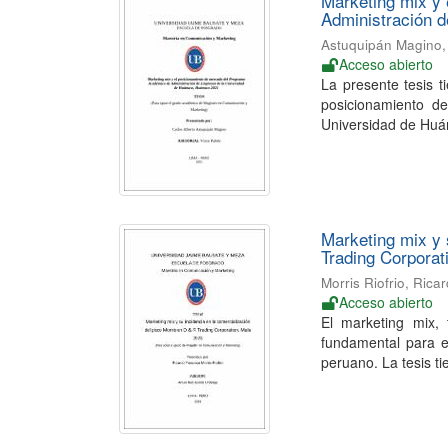
Marketing mix y
Administración 
Astuquipán Magino, 
Acceso abierto
La presente tesis t
posicionamiento d
Universidad de Huá
Marketing mix y 
Trading Corporat
Morris Riofrio, Rica
Acceso abierto
El marketing mix,
fundamental para el
peruano. La tesis ti