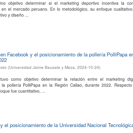
omo objetivo determinar si el marketing deportivo incentiva la c
l en el mercado peruano. En lo metodológico, su enfoque cualitativo
tivo y diseño ...
 en Facebook y el posicionamiento de la pollería PolliPapa e
022
esto
(
Universidad Jaime Bausate y Meza
,
2024-10-24
)
tuvo como objetivo determinar la relación entre el marketing digi
 la pollería PolliPapa en la Región Callao, durante 2022. Respecto
oque fue cuantitativo, ...
l y el posicionamiento de la Universidad Nacional Tecnológic