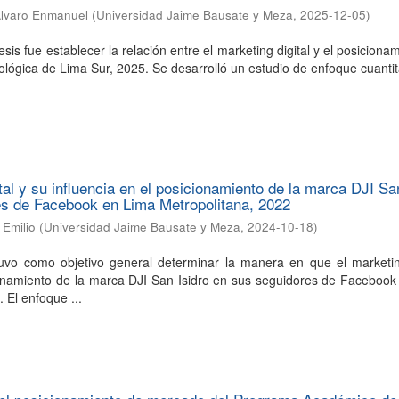
Alvaro Enmanuel
(
Universidad Jaime Bausate y Meza
,
2025-12-05
)
tesis fue establecer la relación entre el marketing digital y el posiciona
ológica de Lima Sur, 2025. Se desarrolló un estudio de enfoque cuantit
tal y su influencia en el posicionamiento de la marca DJI Sa
es de Facebook en Lima Metropolitana, 2022
 Emilio
(
Universidad Jaime Bausate y Meza
,
2024-10-18
)
tuvo como objetivo general determinar la manera en que el marketing
cionamiento de la marca DJI San Isidro en sus seguidores de Faceboo
 El enfoque ...