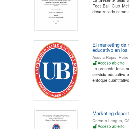
La presente tesis t
Foot Ball Club Mel
desarrollado como es
El marketing de 
educativo en los
Acosta Rojas, Robe
Acceso abierto
La presente tesis a
servicio educativo 
enfoque cuantitativo 
Marketing deport
Cervera Lengua, C
Acceso abierto