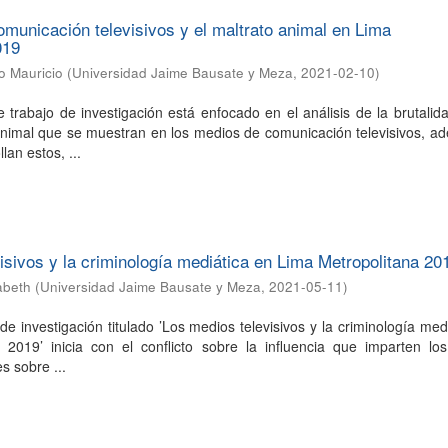
municación televisivos y el maltrato animal en Lima
019
ro Mauricio
(
Universidad Jaime Bausate y Meza
,
2021-02-10
)
 trabajo de investigación está enfocado en el análisis de la brutalid
animal que se muestran en los medios de comunicación televisivos, a
lan estos, ...
isivos y la criminología mediática en Lima Metropolitana 20
abeth
(
Universidad Jaime Bausate y Meza
,
2021-05-11
)
de investigación titulado ’Los medios televisivos y la criminología med
 2019’ inicia con el conflicto sobre la influencia que imparten lo
es sobre ...