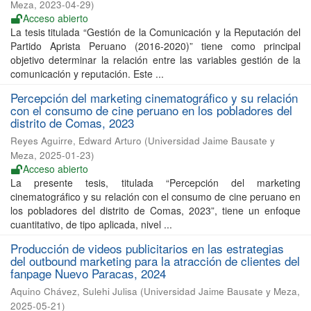
Meza
,
2023-04-29
)
Acceso abierto
La tesis titulada “Gestión de la Comunicación y la Reputación del
Partido Aprista Peruano (2016-2020)” tiene como principal
objetivo determinar la relación entre las variables gestión de la
comunicación y reputación. Este ...
Percepción del marketing cinematográfico y su relación
con el consumo de cine peruano en los pobladores del
distrito de Comas, 2023
Reyes Aguirre, Edward Arturo
(
Universidad Jaime Bausate y
Meza
,
2025-01-23
)
Acceso abierto
La presente tesis, titulada “Percepción del marketing
cinematográfico y su relación con el consumo de cine peruano en
los pobladores del distrito de Comas, 2023”, tiene un enfoque
cuantitativo, de tipo aplicada, nivel ...
Producción de videos publicitarios en las estrategias
del outbound marketing para la atracción de clientes del
fanpage Nuevo Paracas, 2024
Aquino Chávez, Sulehi Julisa
(
Universidad Jaime Bausate y Meza
,
2025-05-21
)