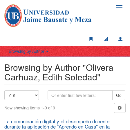
Toggl
navig
Browsing by Author
Browsing by Author "Olivera
Carhuaz, Edith Soledad"
Go
Now showing items 1-9 of 9
La comunicación digital y el desempeño docente
durante la aplicación de “Aprendo en Casa” en la