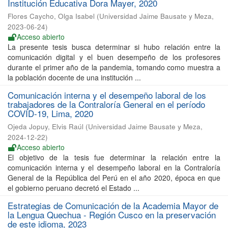
Institución Educativa Dora Mayer, 2020
Flores Caycho, Olga Isabel
(
Universidad Jaime Bausate y Meza
,
2023-06-24
)
Acceso abierto
La presente tesis busca determinar si hubo relación entre la
comunicación digital y el buen desempeño de los profesores
durante el primer año de la pandemia, tomando como muestra a
la población docente de una institución ...
Comunicación interna y el desempeño laboral de los
trabajadores de la Contraloría General en el período
COVID-19, Lima, 2020
Ojeda Jopuy, Elvis Raúl
(
Universidad Jaime Bausate y Meza
,
2024-12-22
)
Acceso abierto
El objetivo de la tesis fue determinar la relación entre la
comunicación interna y el desempeño laboral en la Contraloría
General de la República del Perú en el año 2020, época en que
el gobierno peruano decretó el Estado ...
Estrategias de Comunicación de la Academia Mayor de
la Lengua Quechua - Región Cusco en la preservación
de este idioma, 2023