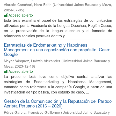
Alarcón Canchari, Nora Edith
(
Universidad Jaime Bausate y Meza
,
2024-07-05
)
Acceso abierto
Esta tesis examina el papel de las estrategias de comunicación
utilizadas por la Academia de la Lengua Quechua, Región Cusco,
en la preservación de la lengua quechua y el fomento de
relaciones sociales positivas dentro y ...
Estrategias de Endomarketing y Happiness
Management en una organización con propósito. Caso:
Google
Meyer Vásquez, Ludwin Alexander
(
Universidad Jaime Bausate y
Meza
,
2023-12-16
)
Acceso abierto
La presente tesis tuvo como objetivo central analizar las
estrategias de Endomarketing y Happiness Management,
tomando como referencia a la compañía Google, a partir de una
investigación de tipo básica, con estudio de caso, ...
Gestión de la Comunicación y la Reputación del Partido
Aprista Peruano (2016 – 2020)
Pérez García, Francisco Guillermo
(
Universidad Jaime Bausate y