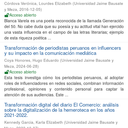
Córdova Verónica, Lourdes Elizabeth
(
Universidad Jaime Bausate
y Meza
,
2016-12-05
)
Acceso abierto
Blanca Varela es una poeta reconocida de la llamada Generación
del 50. No cabe duda que su poesía y su actitud vital han ejercido
una vasta influencia en el campo de las letras literarias; ejemplo
de esta riqueza poética ...
Transformación de periodistas peruanos en influencers
y su impacto en la comunicación mediática
Coya Honores, Hugo Eduardo
(
Universidad Jaime Bausate y
Meza
,
2024-06-28
)
Acceso abierto
Esta tesis investiga cómo los periodistas peruanos, al adoptar
roles de influenciadores en redes sociales, combinan información
profesional, opiniones y contenido personal para captar la
atención de sus audiencias. Este ...
Transformación digital del diario El Comercio: análisis
sobre la digitalización de la hemeroteca en los años
2021-2022.
Kennedy Garcia, Karla Elizabeth
(
Universidad Jaime Bausate y