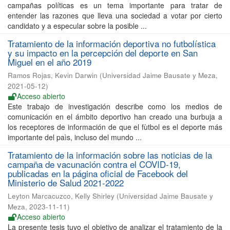
campañas políticas es un tema importante para tratar de
entender las razones que lleva una sociedad a votar por cierto
candidato y a especular sobre la posible ...
Tratamiento de la información deportiva no futbolística
y su impacto en la percepción del deporte en San
Miguel en el año 2019
Ramos Rojas, Kevin Darwin
(
Universidad Jaime Bausate y Meza
,
2021-05-12
)
Acceso abierto
Este trabajo de investigación describe como los medios de
comunicación en el ámbito deportivo han creado una burbuja a
los receptores de información de que el fùtbol es el deporte más
importante del paìs, incluso del mundo ...
Tratamiento de la información sobre las noticias de la
campaña de vacunación contra el COVID-19,
publicadas en la página oficial de Facebook del
Ministerio de Salud 2021-2022
Leyton Marcacuzco, Kelly Shirley
(
Universidad Jaime Bausate y
Meza
,
2023-11-11
)
Acceso abierto
La presente tesis tuvo el objetivo de analizar el tratamiento de la