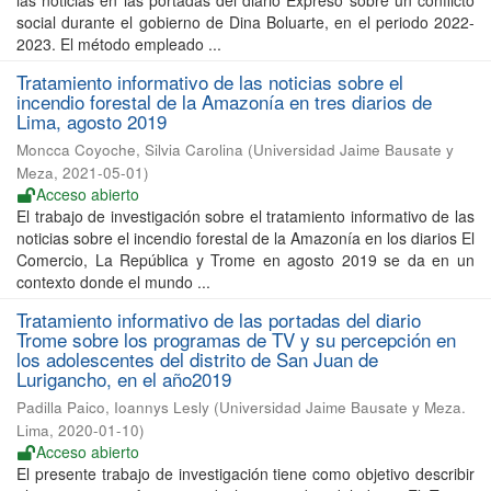
las noticias en las portadas del diario Expreso sobre un conflicto
social durante el gobierno de Dina Boluarte, en el periodo 2022-
2023. El método empleado ...
Tratamiento informativo de las noticias sobre el
incendio forestal de la Amazonía en tres diarios de
Lima, agosto 2019
Moncca Coyoche, Silvia Carolina
(
Universidad Jaime Bausate y
Meza
,
2021-05-01
)
Acceso abierto
El trabajo de investigación sobre el tratamiento informativo de las
noticias sobre el incendio forestal de la Amazonía en los diarios El
Comercio, La República y Trome en agosto 2019 se da en un
contexto donde el mundo ...
Tratamiento informativo de las portadas del diario
Trome sobre los programas de TV y su percepción en
los adolescentes del distrito de San Juan de
Lurigancho, en el año2019
Padilla Paico, Ioannys Lesly
(
Universidad Jaime Bausate y Meza.
Lima
,
2020-01-10
)
Acceso abierto
El presente trabajo de investigación tiene como objetivo describir