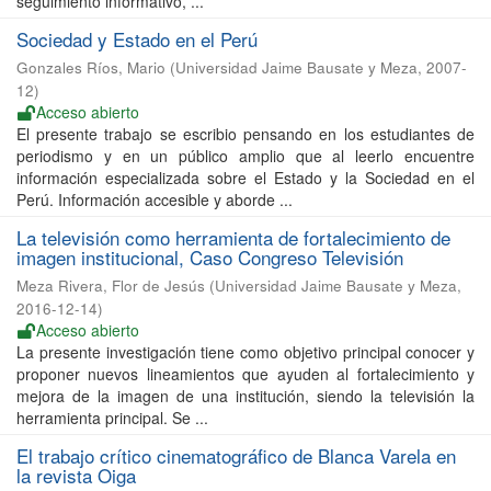
seguimiento informativo, ...
Sociedad y Estado en el Perú
Gonzales Ríos, Mario
(
Universidad Jaime Bausate y Meza
,
2007-
12
)
Acceso abierto
El presente trabajo se escribio pensando en los estudiantes de
periodismo y en un público amplio que al leerlo encuentre
información especializada sobre el Estado y la Sociedad en el
Perú. Información accesible y aborde ...
La televisión como herramienta de fortalecimiento de
imagen institucional, Caso Congreso Televisión
Meza Rivera, Flor de Jesús
(
Universidad Jaime Bausate y Meza
,
2016-12-14
)
Acceso abierto
La presente investigación tiene como objetivo principal conocer y
proponer nuevos lineamientos que ayuden al fortalecimiento y
mejora de la imagen de una institución, siendo la televisión la
herramienta principal. Se ...
El trabajo crítico cinematográfico de Blanca Varela en
la revista Oiga