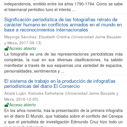
independencia, emitido entre los años 1790-1794. Como se sabe
el bisemanal periódico tuvo el interés ...
Significación periodística de las fotografías retrato de
carácter humano en conflictos armados en el mundo en
base a reconocimientos internacionales
Mayorga Sánchez, Elizabeth Cristina
(
Universidad Jaime Bausate
y Meza
,
2017-06-13
)
Acceso abierto
La fotografía es una de las representaciones periodísticas más
completas, la cual en sus diversas clasificaciones, ha sabido
manifestar a través de sus esquemas una variedad de espacios,
personalidades, sentimientos y ...
El sistema de trabajo en la producción de infografías
periodísticas del diario El Comercio
Alcalá Luján, Katiuska Esthefanie
(
Universidad Jaime Bausate y
Meza
,
2016-12-05
)
Acceso abierto
En los años noventa, tras la presentación de la primera infografía
en el diario El Mundo, que hablaba sobre el conflicto del Cenepa
y que el periodista de investigación Edmundo Cruz hizo todo un