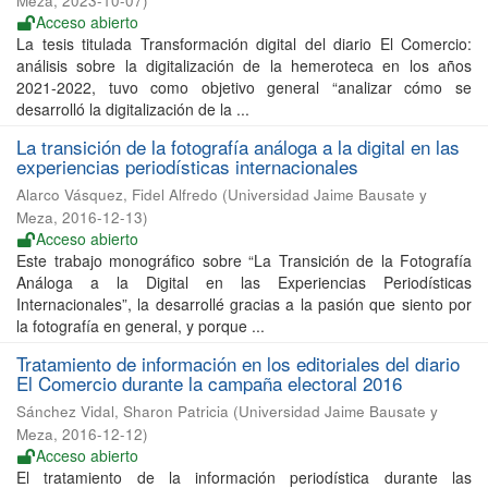
Meza
,
2023-10-07
)
Acceso abierto
La tesis titulada Transformación digital del diario El Comercio:
análisis sobre la digitalización de la hemeroteca en los años
2021-2022, tuvo como objetivo general “analizar cómo se
desarrolló la digitalización de la ...
La transición de la fotografía análoga a la digital en las
experiencias periodísticas internacionales
Alarco Vásquez, Fidel Alfredo
(
Universidad Jaime Bausate y
Meza
,
2016-12-13
)
Acceso abierto
Este trabajo monográfico sobre “La Transición de la Fotografía
Análoga a la Digital en las Experiencias Periodísticas
Internacionales”, la desarrollé gracias a la pasión que siento por
la fotografía en general, y porque ...
Tratamiento de información en los editoriales del diario
El Comercio durante la campaña electoral 2016
Sánchez Vidal, Sharon Patricia
(
Universidad Jaime Bausate y
Meza
,
2016-12-12
)
Acceso abierto
El tratamiento de la información periodística durante las