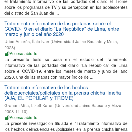
el tratamiento informativo de las portadas del diario El Trome
sobre los programas de TV y su percepción en los adolescentes
del distrito de San Juan de ...
Tratamiento informativo de las portadas sobre el
COVID-19 en el diario “La República” de Lima, entre
marzo y junio del año 2020
Uribe Amorós, Ítalo Ivan
(
Universidad Jaime Bausate y Meza
,
2023
)
Acceso abierto
La presente tesis se basa en el estudio del tratamiento
informativo de las portadas del diario “La República” de Lima
sobre el COVID-19, entre los meses de marzo y junio del año
2020, una de las etapas con mayor índice de ...
Tratamiento informativo de los hechos
delincuenciales/policiales en la prensa chicha limeña
(AJA, EL POPULAR y TROME)
Graham Milla, Lizett Karen
(
Universidad Jaime Bausate y Meza
,
2008-11-10
)
Acceso abierto
La presente investigación titulada el “Tratamiento informativo de
los hechos delincuenciales /policiales en la prensa chicha limeña