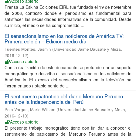
Acceso abierto
Prensa La Eskina Ediciones EIRL fue fundada el 19 de noviembre
de 2006, contexto donde el periodismo es fundamental para
satisfacer las necesidades informativas de la comunidad. Desde
su inicio, el medio se ha comprometido ...
El sensacionalismo en los noticieros de América TV:
Primera edición – Edición medio día
Fuentes Montes, Jasmin
(
Universidad Jaime Bausate y Meza
,
2016-12-12
)
Acceso abierto
Con la realización de este documento se pretende dar un soporte
monográfico que describa el sensacionalismo en los noticieros de
América tv. El exceso del sensacionalismo en la televisión ha
incrementado notablemente de ...
El sentimiento patriotico del diario Mercurio Peruano
antes de la independencia del Perú
Polo Vargas, Mario William
(
Universidad Jaime Bausate y Meza
,
2016-12-10
)
Acceso abierto
El presente trabajo monográfico tiene con fin dar a conocer el
sentimiento de patriotismo del Mercurio Peruano antes de la