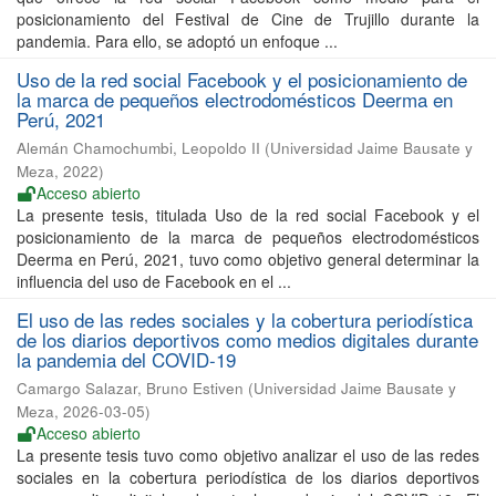
posicionamiento del Festival de Cine de Trujillo durante la
pandemia. Para ello, se adoptó un enfoque ...
Uso de la red social Facebook y el posicionamiento de
la marca de pequeños electrodomésticos Deerma en
Perú, 2021
Alemán Chamochumbi, Leopoldo II
(
Universidad Jaime Bausate y
Meza
,
2022
)
Acceso abierto
La presente tesis, titulada Uso de la red social Facebook y el
posicionamiento de la marca de pequeños electrodomésticos
Deerma en Perú, 2021, tuvo como objetivo general determinar la
influencia del uso de Facebook en el ...
El uso de las redes sociales y la cobertura periodística
de los diarios deportivos como medios digitales durante
la pandemia del COVID-19
Camargo Salazar, Bruno Estiven
(
Universidad Jaime Bausate y
Meza
,
2026-03-05
)
Acceso abierto
La presente tesis tuvo como objetivo analizar el uso de las redes
sociales en la cobertura periodística de los diarios deportivos