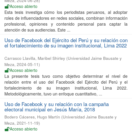
Meza
,
2024-06-28
)
Acceso abierto
Esta tesis investiga cómo los periodistas peruanos, al adoptar
roles de influenciadores en redes sociales, combinan información
profesional, opiniones y contenido personal para captar la
atención de sus audiencias. Este ...
Uso de Facebook del Ejército del Perú y su relación con
el fortalecimiento de su imagen institucional, Lima 2022
Carrasco Llavilla, Maribel Shirley
(
Universidad Jaime Bausate y
Meza
,
2024-05-11
)
Acceso abierto
La presente tesis tuvo como objetivo determinar el nivel de
relación entre el uso del Facebook del Ejército del Perú y el
fortalecimiento de su imagen institucional, Lima 2022.
Metodológicamente, tuvo un enfoque cuantitativo, ...
Uso de Facebook y su relación con la campaña
electoral municipal en Jesús María, 2018
Bodero Cáceres, Hugo Martín
(
Universidad Jaime Bausate y
Meza
,
2021-11-19
)
Acceso abierto