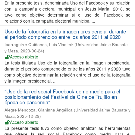
En la presente tesis, denominada Uso del Facebook y su relación
con la campaña electoral municipal en Jesús María, 2018, se
tuvo como objetivo determinar si el uso del Facebook se
relacionó con la campaña electoral municipal ...
Uso de la fotografía en la imagen presidencial durante
el periodo comprendido entre los años 2011 al 2020
Iparraguirre Quiñones, Luis Vladimir
(
Universidad Jaime Bausate
y Meza
,
2023-06-24
)
Acceso abierto
La tesis titulada Uso de la fotografía en la imagen presidencial
durante el periodo comprendido entre los años 2011 y 2020 tuvo
como objetivo determinar la relación entre el uso de la fotografía
y la imagen presidencial. ...
“Uso de la red social Facebook como medio para el
posicionamiento del Festival de Cine de Trujillo en
época de pandemia”
Alegre Mendoza, Gianinna Angélica
(
Universidad Jaime Bausate y
Meza
,
2025-12-29
)
Acceso abierto
La presente tesis tuvo como objetivo analizar las herramientas
que ofrece la red social Facebook como medio para el