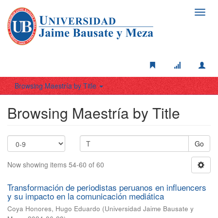
Toggl
navig
Browsing Maestría by Title
Browsing Maestría by Title
Go
Now showing items 54-60 of 60
Transformación de periodistas peruanos en influencers
y su impacto en la comunicación mediática
Coya Honores, Hugo Eduardo
(
Universidad Jaime Bausate y