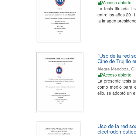
Acceso abierto
La tesis titulada U
entre los años 2011 
la imagen presidencia
“Uso de la red s
Cine de Trujillo
Alegre Mendoza, Gi
Acceso abierto
La presente tesis t
como medio para el
ello, se adoptó un e
Uso de la red so
electrodoméstic