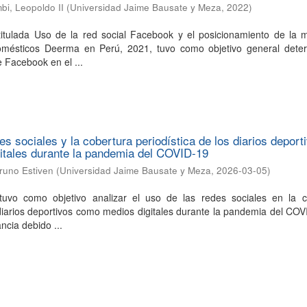
i, Leopoldo II
(
Universidad Jaime Bausate y Meza
,
2022
)
 titulada Uso de la red social Facebook y el posicionamiento de la 
omésticos Deerma en Perú, 2021, tuvo como objetivo general deter
e Facebook en el ...
es sociales y la cobertura periodística de los diarios deport
itales durante la pandemia del COVID-19
runo Estiven
(
Universidad Jaime Bausate y Meza
,
2026-03-05
)
tuvo como objetivo analizar el uso de las redes sociales en la c
 diarios deportivos como medios digitales durante la pandemia del COV
ncia debido ...