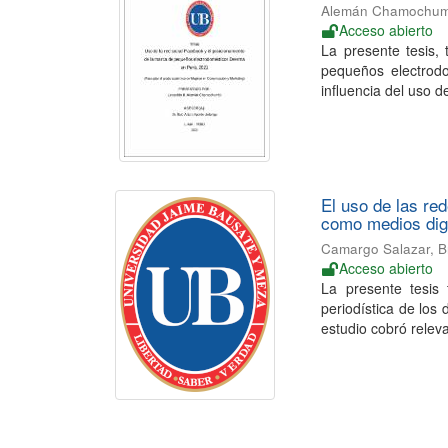
Alemán Chamochumb
Acceso abierto
La presente tesis,
pequeños electrod
influencia del uso d
El uso de las red
como medios dig
Camargo Salazar, B
Acceso abierto
La presente tesis 
periodística de los
estudio cobró releva