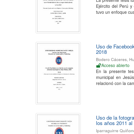
La presente tesis t
Ejército del Perú y
tuvo un enfoque cuan
Uso de Facebook 
2018
Bodero Cáceres, Hu
Acceso abierto
En la presente te
municipal en Jesús
relacionó con la cam
Uso de la fotogr
los años 2011 al
Iparraguirre Quiñon