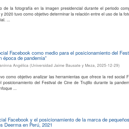
so de la fotografía en la imagen presidencial durante el periodo co
y 2020 tuvo como objetivo determinar la relación entre el uso de la fot
l. ...
ocial Facebook como medio para el posicionamiento del Fest
 en época de pandemia”
aninna Angélica
(
Universidad Jaime Bausate y Meza
,
2025-12-29
)
uvo como objetivo analizar las herramientas que ofrece la red social
 posicionamiento del Festival de Cine de Trujillo durante la pandem
nfoque ...
cial Facebook y el posicionamiento de la marca de pequeño
os Deerma en Perú, 2021