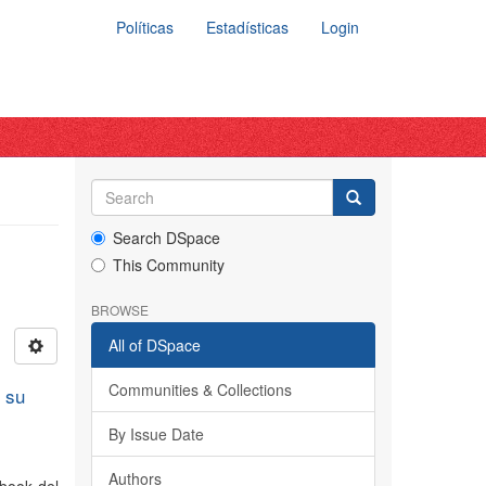
Políticas
Estadísticas
Login
Search DSpace
This Community
BROWSE
All of DSpace
Communities & Collections
e su
By Issue Date
Authors