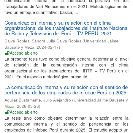
comunicación interna en la identidad corporativa en los
trabajadores de Vari Almacenes en el 2021. Metodológicamente,
tuvo un enfoque cuantitativo, básica, ...
Comunicación interna y su relación con el clima
organizacional de los trabajadores del Instituto Nacional
de Radio y Televisión del Perú – TV PERÚ, 2021
Calva Robles, Sandra Julia Calva Robles
(
Universidad Jaime
Bausate y Meza
,
2024-02-17
)
Acceso abierto
La presente tesis tuvo como objetivo general determinar el nivel
de relación de la comunicación interna con el clima
organizacional de los trabajadores del IRTP – TV Perú en el
2021. En el aspecto metodológico, presentó ...
La comunicación interna y su relación con el sentido de
pertenencia de los empleados de Infobae Perú en 2025
Aguilar Bustamante, Julio Alejandro
(
Universidad Jaime Bausate y
Meza
,
2026-03-26
)
Acceso abierto
La tesis tuvo como objetivo determinar la relación entre la
comunicación interna y el sentido de pertenencia en los
empleados de Infobae Perú durante 2025. El estudio adoptó un