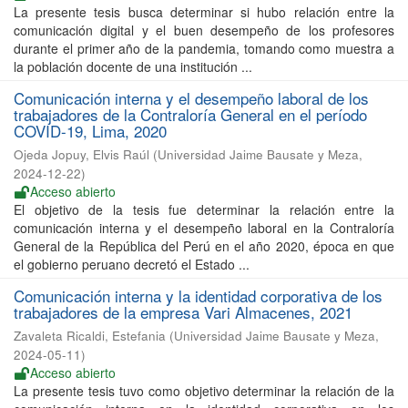
La presente tesis busca determinar si hubo relación entre la
comunicación digital y el buen desempeño de los profesores
durante el primer año de la pandemia, tomando como muestra a
la población docente de una institución ...
Comunicación interna y el desempeño laboral de los
trabajadores de la Contraloría General en el período
COVID-19, Lima, 2020
Ojeda Jopuy, Elvis Raúl
(
Universidad Jaime Bausate y Meza
,
2024-12-22
)
Acceso abierto
El objetivo de la tesis fue determinar la relación entre la
comunicación interna y el desempeño laboral en la Contraloría
General de la República del Perú en el año 2020, época en que
el gobierno peruano decretó el Estado ...
Comunicación interna y la identidad corporativa de los
trabajadores de la empresa Vari Almacenes, 2021
Zavaleta Ricaldi, Estefania
(
Universidad Jaime Bausate y Meza
,
2024-05-11
)
Acceso abierto
La presente tesis tuvo como objetivo determinar la relación de la