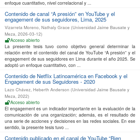
enfoque cuantitativo, nivel correlacional y ...
Contenido de canal “A presión” en YouTube y el
engagement de sus seguidores, Lima, 2025
Vizarreta Moreno, Nathaly Grace
(
Universidad Jaime Bausate y
Meza
,
2026-03-12
)
Acceso abierto
La presente tesis tuvo como objetivo general determinar la
relación entre el contenido del canal de YouTube “A presión” y el
engagement de sus seguidores en Lima durante el año 2025. Se
adoptó un enfoque cuantitativo, con ...
Contenido de Netflix Latinoamérica en Facebook y el
Engagement de sus Seguidores - 2020
Lazo Chávez, Heberth Anderson
(
Universidad Jaime Bausate y
Meza
,
2022
)
Acceso abierto
El engagement es un indicador importante en la evaluación de la
comunicación de una organización; además, es el resultado de
una serie de acciones y decisiones en las redes sociales. En ese
sentido, la presente tesis tuvo ...
Contenido publicado en el canal de YouTube “Bien