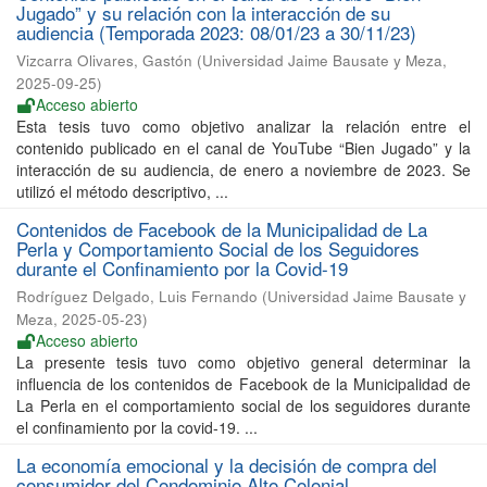
Jugado” y su relación con la interacción de su
audiencia (Temporada 2023: 08/01/23 a 30/11/23)
Vizcarra Olivares, Gastón
(
Universidad Jaime Bausate y Meza
,
2025-09-25
)
Acceso abierto
Esta tesis tuvo como objetivo analizar la relación entre el
contenido publicado en el canal de YouTube “Bien Jugado” y la
interacción de su audiencia, de enero a noviembre de 2023. Se
utilizó el método descriptivo, ...
Contenidos de Facebook de la Municipalidad de La
Perla y Comportamiento Social de los Seguidores
durante el Confinamiento por la Covid-19
Rodríguez Delgado, Luis Fernando
(
Universidad Jaime Bausate y
Meza
,
2025-05-23
)
Acceso abierto
La presente tesis tuvo como objetivo general determinar la
influencia de los contenidos de Facebook de la Municipalidad de
La Perla en el comportamiento social de los seguidores durante
el confinamiento por la covid-19. ...
La economía emocional y la decisión de compra del
consumidor del Condominio Alto Colonial