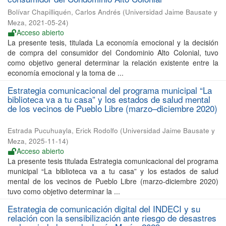
Bolívar Chapilliquén, Carlos Andrés
(
Universidad Jaime Bausate y
Meza
,
2021-05-24
)
Acceso abierto
La presente tesis, titulada La economía emocional y la decisión
de compra del consumidor del Condominio Alto Colonial, tuvo
como objetivo general determinar la relación existente entre la
economía emocional y la toma de ...
Estrategia comunicacional del programa municipal “La
biblioteca va a tu casa” y los estados de salud mental
de los vecinos de Pueblo Libre (marzo–diciembre 2020)
Estrada Pucuhuayla, Erick Rodolfo
(
Universidad Jaime Bausate y
Meza
,
2025-11-14
)
Acceso abierto
La presente tesis titulada Estrategia comunicacional del programa
municipal “La biblioteca va a tu casa” y los estados de salud
mental de los vecinos de Pueblo Libre (marzo-diciembre 2020)
tuvo como objetivo determinar la ...
Estrategia de comunicación digital del INDECI y su
relación con la sensibilización ante riesgo de desastres