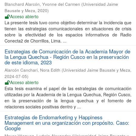
Blanchard Alarcón, Yvonne del Carmen
(
Universidad Jaime
Bausate y Meza
,
2020
)
Acceso abierto
La presente tesis tuvo como objetivo determinar la incidencia que
tienen las estrategias comunicacionales en situaciones de crisis
sobre la efectividad de los espacios informativos de Radio
Conecta2 de Chorrillos, Lima. ...
Estrategias de Comunicación de la Academia Mayor de
la Lengua Quechua - Región Cusco en la preservación
de este idioma, 2023
Alarcón Canchari, Nora Edith
(
Universidad Jaime Bausate y Meza
,
2024-07-05
)
Acceso abierto
Esta tesis examina el papel de las estrategias de comunicación
utilizadas por la Academia de la Lengua Quechua, Región Cusco,
en la preservación de la lengua quechua y el fomento de
relaciones sociales positivas dentro y ...
Estrategias de Endomarketing y Happiness
Management en una organización con propósito. Caso:
Google
Meyer Vásquez, Ludwin Alexander
(
Universidad Jaime Bausate y