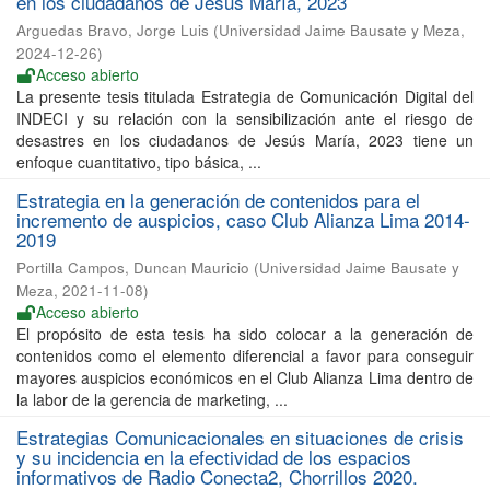
en los ciudadanos de Jesús María, 2023
Arguedas Bravo, Jorge Luis
(
Universidad Jaime Bausate y Meza
,
2024-12-26
)
Acceso abierto
La presente tesis titulada Estrategia de Comunicación Digital del
INDECI y su relación con la sensibilización ante el riesgo de
desastres en los ciudadanos de Jesús María, 2023 tiene un
enfoque cuantitativo, tipo básica, ...
Estrategia en la generación de contenidos para el
incremento de auspicios, caso Club Alianza Lima 2014-
2019
Portilla Campos, Duncan Mauricio
(
Universidad Jaime Bausate y
Meza
,
2021-11-08
)
Acceso abierto
El propósito de esta tesis ha sido colocar a la generación de
contenidos como el elemento diferencial a favor para conseguir
mayores auspicios económicos en el Club Alianza Lima dentro de
la labor de la gerencia de marketing, ...
Estrategias Comunicacionales en situaciones de crisis
y su incidencia en la efectividad de los espacios
informativos de Radio Conecta2, Chorrillos 2020.