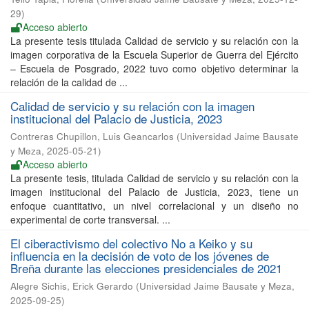
29
)
Acceso abierto
La presente tesis titulada Calidad de servicio y su relación con la
imagen corporativa de la Escuela Superior de Guerra del Ejército
– Escuela de Posgrado, 2022 tuvo como objetivo determinar la
relación de la calidad de ...
Calidad de servicio y su relación con la imagen
institucional del Palacio de Justicia, 2023
Contreras Chupillon, Luis Geancarlos
(
Universidad Jaime Bausate
y Meza
,
2025-05-21
)
Acceso abierto
La presente tesis, titulada Calidad de servicio y su relación con la
imagen institucional del Palacio de Justicia, 2023, tiene un
enfoque cuantitativo, un nivel correlacional y un diseño no
experimental de corte transversal. ...
El ciberactivismo del colectivo No a Keiko y su
influencia en la decisión de voto de los jóvenes de
Breña durante las elecciones presidenciales de 2021
Alegre Sichis, Erick Gerardo
(
Universidad Jaime Bausate y Meza
,
2025-09-25
)