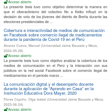
Acceso abierto
La presente tesis tuvo como objetivo determinar la manera en
que el ciberactivismo del colectivo No a Keiko influyó en la
decisión de voto de los jóvenes del distrito de Breña durante las
elecciones presidenciales de ...
Cobertura e interactividad de medios de comunicación
en Facebook sobre comercio ilegal de medicamentos
durante la pandemia de Covid-19 en el Perú
Alvarez Cueva, Manuel
(
Universidad Jaime Bausate y Meza
,
2024-05-28
)
Acceso abierto
La presente tesis tuvo como objetivo analizar la cobertura de los
medios de comunicación en el Perú y la interacción con sus
públicos en la red social Facebook sobre el comercio ilegal de
medicamentos en el periodo marzo ...
La comunicación digital y el desempeño docente
durante la aplicación de “Aprendo en Casa” en la
Institución Educativa Dora Mayer, 2020
Flores Caycho, Olga Isabel
(
Universidad Jaime Bausate y Meza
,
2023-06-24
)
Acceso abierto