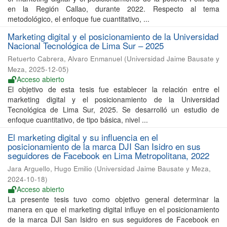
en la Región Callao, durante 2022. Respecto al tema
metodológico, el enfoque fue cuantitativo, ...
Marketing digital y el posicionamiento de la Universidad
Nacional Tecnológica de Lima Sur – 2025
Retuerto Cabrera, Alvaro Enmanuel
(
Universidad Jaime Bausate y
Meza
,
2025-12-05
)
Acceso abierto
El objetivo de esta tesis fue establecer la relación entre el
marketing digital y el posicionamiento de la Universidad
Tecnológica de Lima Sur, 2025. Se desarrolló un estudio de
enfoque cuantitativo, de tipo básica, nivel ...
El marketing digital y su influencia en el
posicionamiento de la marca DJI San Isidro en sus
seguidores de Facebook en Lima Metropolitana, 2022
Jara Arguello, Hugo Emilio
(
Universidad Jaime Bausate y Meza
,
2024-10-18
)
Acceso abierto
La presente tesis tuvo como objetivo general determinar la
manera en que el marketing digital influye en el posicionamiento
de la marca DJI San Isidro en sus seguidores de Facebook en