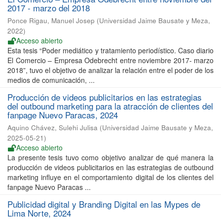
2017 - marzo del 2018
Ponce Rigau, Manuel Josep
(
Universidad Jaime Bausate y Meza
,
2022
)
Acceso abierto
Esta tesis “Poder mediático y tratamiento periodístico. Caso diario
El Comercio – Empresa Odebrecht entre noviembre 2017- marzo
2018”, tuvo el objetivo de analizar la relación entre el poder de los
medios de comunicación, ...
Producción de videos publicitarios en las estrategias
del outbound marketing para la atracción de clientes del
fanpage Nuevo Paracas, 2024
Aquino Chávez, Sulehi Julisa
(
Universidad Jaime Bausate y Meza
,
2025-05-21
)
Acceso abierto
La presente tesis tuvo como objetivo analizar de qué manera la
producción de videos publicitarios en las estrategias de outbound
marketing influye en el comportamiento digital de los clientes del
fanpage Nuevo Paracas ...
Publicidad digital y Branding Digital en las Mypes de
Lima Norte, 2024