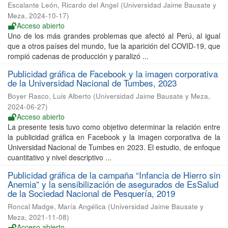
Escalante León, Ricardo del Angel
(
Universidad Jaime Bausate y
Meza
,
2024-10-17
)
Acceso abierto
Uno de los más grandes problemas que afectó al Perú, al igual
que a otros países del mundo, fue la aparición del COVID-19, que
rompió cadenas de producción y paralizó ...
Publicidad gráfica de Facebook y la imagen corporativa
de la Universidad Nacional de Tumbes, 2023
Boyer Rasco, Luis Alberto
(
Universidad Jaime Bausate y Meza
,
2024-06-27
)
Acceso abierto
La presente tesis tuvo como objetivo determinar la relación entre
la publicidad gráfica en Facebook y la imagen corporativa de la
Universidad Nacional de Tumbes en 2023. El estudio, de enfoque
cuantitativo y nivel descriptivo ...
Publicidad gráfica de la campaña “Infancia de Hierro sin
Anemia” y la sensibilización de asegurados de EsSalud
de la Sociedad Nacional de Pesquería, 2019
Roncal Madge, María Angélica
(
Universidad Jaime Bausate y
Meza
,
2021-11-08
)
Acceso abierto