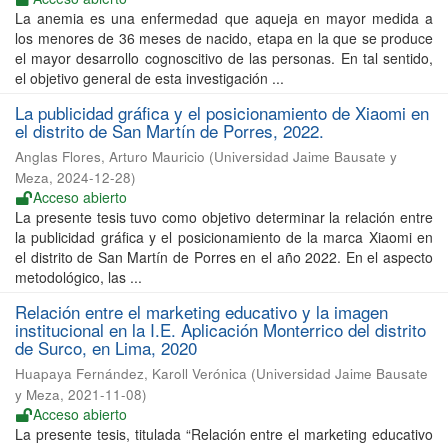
La anemia es una enfermedad que aqueja en mayor medida a
los menores de 36 meses de nacido, etapa en la que se produce
el mayor desarrollo cognoscitivo de las personas. En tal sentido,
el objetivo general de esta investigación ...
La publicidad gráfica y el posicionamiento de Xiaomi en
el distrito de San Martín de Porres, 2022.
Anglas Flores, Arturo Mauricio
(
Universidad Jaime Bausate y
Meza
,
2024-12-28
)
Acceso abierto
La presente tesis tuvo como objetivo determinar la relación entre
la publicidad gráfica y el posicionamiento de la marca Xiaomi en
el distrito de San Martín de Porres en el año 2022. En el aspecto
metodológico, las ...
Relación entre el marketing educativo y la imagen
institucional en la I.E. Aplicación Monterrico del distrito
de Surco, en Lima, 2020
Huapaya Fernández, Karoll Verónica
(
Universidad Jaime Bausate
y Meza
,
2021-11-08
)
Acceso abierto
La presente tesis, titulada “Relación entre el marketing educativo