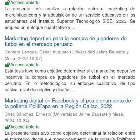
Acceso abierto
La presente tesis analiza la relación entre el marketing de
microinfluencers y la adquisición de un servicio educativo en los
estudiantes del Instituto Superior Tecnológico SISE, 2025. Se
empleó un enfoque cuantitativo y ...
Marketing deportivo para la compra de jugadores de
fútbol en el mercado peruano
Cervera Lengua, César Augusto
(
Universidad Jaime Bausate y
Meza
,
2022-10-07
)
Acceso abierto
Esta tesis tuvo como objetivo determinar si el marketing deportivo
incentiva la compra de jugadores de fútbol en el mercado
peruano. En lo metodológico, su enfoque cualitativo, de tipo
básica, nivel descriptivo y diseño ...
Marketing digital en Facebook y el posicionamiento de
la pollería PolliPapa en la Región Callao, 2022
Chec Sánchez, Ernesto
(
Universidad Jaime Bausate y Meza
,
2024-10-24
)
Acceso abierto
La presente tesis tuvo como objetivo determinar la relación entre
el marketing digital y el posicionamiento de la pollería PolliPapa