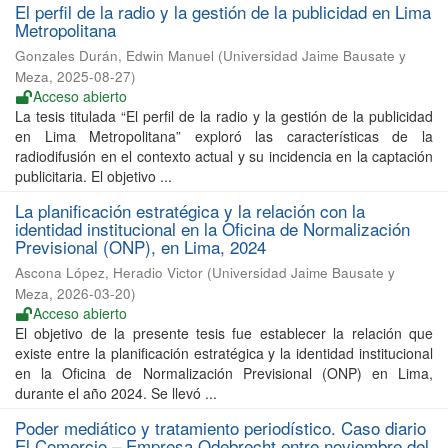
El perfil de la radio y la gestión de la publicidad en Lima
Metropolitana
Gonzales Durán, Edwin Manuel
(
Universidad Jaime Bausate y
Meza
,
2025-08-27
)
Acceso abierto
La tesis titulada “El perfil de la radio y la gestión de la publicidad
en Lima Metropolitana” exploró las características de la
radiodifusión en el contexto actual y su incidencia en la captación
publicitaria. El objetivo ...
La planificación estratégica y la relación con la
identidad institucional en la Oficina de Normalización
Previsional (ONP), en Lima, 2024
Ascona López, Heradio Victor
(
Universidad Jaime Bausate y
Meza
,
2026-03-20
)
Acceso abierto
El objetivo de la presente tesis fue establecer la relación que
existe entre la planificación estratégica y la identidad institucional
en la Oficina de Normalización Previsional (ONP) en Lima,
durante el año 2024. Se llevó ...
Poder mediático y tratamiento periodístico. Caso diario
El Comercio – Empresa Odebrecht entre noviembre del