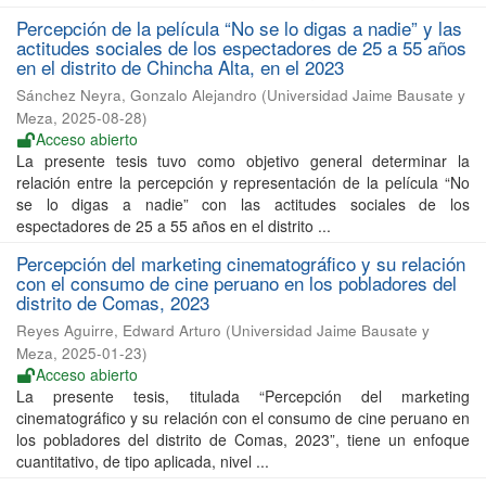
Percepción de la película “No se lo digas a nadie” y las
actitudes sociales de los espectadores de 25 a 55 años
en el distrito de Chincha Alta, en el 2023
Sánchez Neyra, Gonzalo Alejandro
(
Universidad Jaime Bausate y
Meza
,
2025-08-28
)
Acceso abierto
La presente tesis tuvo como objetivo general determinar la
relación entre la percepción y representación de la película “No
se lo digas a nadie” con las actitudes sociales de los
espectadores de 25 a 55 años en el distrito ...
Percepción del marketing cinematográfico y su relación
con el consumo de cine peruano en los pobladores del
distrito de Comas, 2023
Reyes Aguirre, Edward Arturo
(
Universidad Jaime Bausate y
Meza
,
2025-01-23
)
Acceso abierto
La presente tesis, titulada “Percepción del marketing
cinematográfico y su relación con el consumo de cine peruano en
los pobladores del distrito de Comas, 2023”, tiene un enfoque
cuantitativo, de tipo aplicada, nivel ...