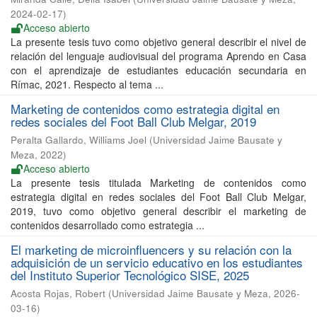
2024-02-17
)
Acceso abierto
La presente tesis tuvo como objetivo general describir el nivel de
relación del lenguaje audiovisual del programa Aprendo en Casa
con el aprendizaje de estudiantes educación secundaria en
Rímac, 2021. Respecto al tema ...
Marketing de contenidos como estrategia digital en
redes sociales del Foot Ball Club Melgar, 2019
Peralta Gallardo, Williams Joel
(
Universidad Jaime Bausate y
Meza
,
2022
)
Acceso abierto
La presente tesis titulada Marketing de contenidos como
estrategia digital en redes sociales del Foot Ball Club Melgar,
2019, tuvo como objetivo general describir el marketing de
contenidos desarrollado como estrategia ...
El marketing de microinfluencers y su relación con la
adquisición de un servicio educativo en los estudiantes
del Instituto Superior Tecnológico SISE, 2025
Acosta Rojas, Robert
(
Universidad Jaime Bausate y Meza
,
2026-
03-16
)