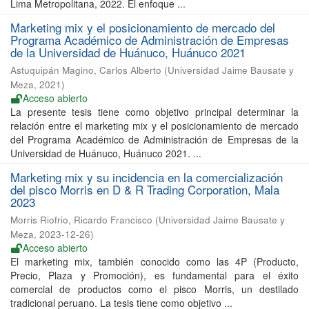
Lima Metropolitana, 2022. El enfoque ...
Marketing mix y el posicionamiento de mercado del
Programa Académico de Administración de Empresas
de la Universidad de Huánuco, Huánuco 2021
Astuquipán Magino, Carlos Alberto
(
Universidad Jaime Bausate y
Meza
,
2021
)
Acceso abierto
La presente tesis tiene como objetivo principal determinar la
relación entre el marketing mix y el posicionamiento de mercado
del Programa Académico de Administración de Empresas de la
Universidad de Huánuco, Huánuco 2021. ...
Marketing mix y su incidencia en la comercialización
del pisco Morris en D & R Trading Corporation, Mala
2023
Morris Riofrio, Ricardo Francisco
(
Universidad Jaime Bausate y
Meza
,
2023-12-26
)
Acceso abierto
El marketing mix, también conocido como las 4P (Producto,
Precio, Plaza y Promoción), es fundamental para el éxito
comercial de productos como el pisco Morris, un destilado
tradicional peruano. La tesis tiene como objetivo ...