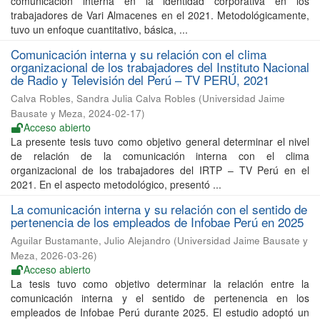
comunicación interna en la identidad corporativa en los
trabajadores de Vari Almacenes en el 2021. Metodológicamente,
tuvo un enfoque cuantitativo, básica, ...
Comunicación interna y su relación con el clima
organizacional de los trabajadores del Instituto Nacional
de Radio y Televisión del Perú – TV PERÚ, 2021
Calva Robles, Sandra Julia Calva Robles
(
Universidad Jaime
Bausate y Meza
,
2024-02-17
)
Acceso abierto
La presente tesis tuvo como objetivo general determinar el nivel
de relación de la comunicación interna con el clima
organizacional de los trabajadores del IRTP – TV Perú en el
2021. En el aspecto metodológico, presentó ...
La comunicación interna y su relación con el sentido de
pertenencia de los empleados de Infobae Perú en 2025
Aguilar Bustamante, Julio Alejandro
(
Universidad Jaime Bausate y
Meza
,
2026-03-26
)
Acceso abierto
La tesis tuvo como objetivo determinar la relación entre la
comunicación interna y el sentido de pertenencia en los
empleados de Infobae Perú durante 2025. El estudio adoptó un