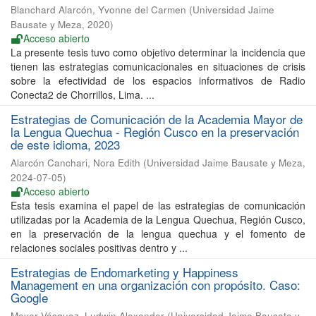
Blanchard Alarcón, Yvonne del Carmen
(
Universidad Jaime
Bausate y Meza
,
2020
)
Acceso abierto
La presente tesis tuvo como objetivo determinar la incidencia que
tienen las estrategias comunicacionales en situaciones de crisis
sobre la efectividad de los espacios informativos de Radio
Conecta2 de Chorrillos, Lima. ...
Estrategias de Comunicación de la Academia Mayor de
la Lengua Quechua - Región Cusco en la preservación
de este idioma, 2023
Alarcón Canchari, Nora Edith
(
Universidad Jaime Bausate y Meza
,
2024-07-05
)
Acceso abierto
Esta tesis examina el papel de las estrategias de comunicación
utilizadas por la Academia de la Lengua Quechua, Región Cusco,
en la preservación de la lengua quechua y el fomento de
relaciones sociales positivas dentro y ...
Estrategias de Endomarketing y Happiness
Management en una organización con propósito. Caso:
Google
Meyer Vásquez, Ludwin Alexander
(
Universidad Jaime Bausate y