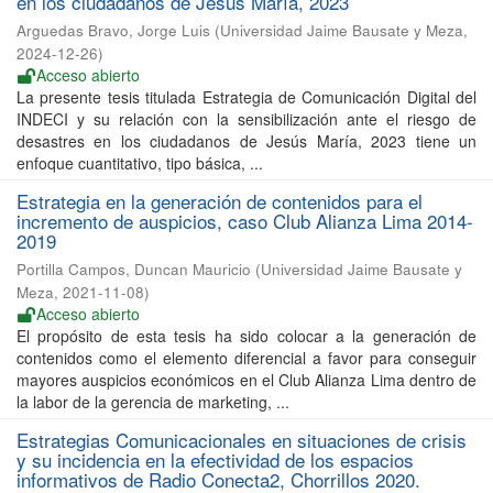
en los ciudadanos de Jesús María, 2023
Arguedas Bravo, Jorge Luis
(
Universidad Jaime Bausate y Meza
,
2024-12-26
)
Acceso abierto
La presente tesis titulada Estrategia de Comunicación Digital del
INDECI y su relación con la sensibilización ante el riesgo de
desastres en los ciudadanos de Jesús María, 2023 tiene un
enfoque cuantitativo, tipo básica, ...
Estrategia en la generación de contenidos para el
incremento de auspicios, caso Club Alianza Lima 2014-
2019
Portilla Campos, Duncan Mauricio
(
Universidad Jaime Bausate y
Meza
,
2021-11-08
)
Acceso abierto
El propósito de esta tesis ha sido colocar a la generación de
contenidos como el elemento diferencial a favor para conseguir
mayores auspicios económicos en el Club Alianza Lima dentro de
la labor de la gerencia de marketing, ...
Estrategias Comunicacionales en situaciones de crisis
y su incidencia en la efectividad de los espacios
informativos de Radio Conecta2, Chorrillos 2020.