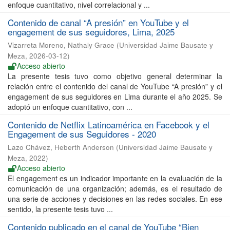
enfoque cuantitativo, nivel correlacional y ...
Contenido de canal “A presión” en YouTube y el
engagement de sus seguidores, Lima, 2025
Vizarreta Moreno, Nathaly Grace
(
Universidad Jaime Bausate y
Meza
,
2026-03-12
)
Acceso abierto
La presente tesis tuvo como objetivo general determinar la
relación entre el contenido del canal de YouTube “A presión” y el
engagement de sus seguidores en Lima durante el año 2025. Se
adoptó un enfoque cuantitativo, con ...
Contenido de Netflix Latinoamérica en Facebook y el
Engagement de sus Seguidores - 2020
Lazo Chávez, Heberth Anderson
(
Universidad Jaime Bausate y
Meza
,
2022
)
Acceso abierto
El engagement es un indicador importante en la evaluación de la
comunicación de una organización; además, es el resultado de
una serie de acciones y decisiones en las redes sociales. En ese
sentido, la presente tesis tuvo ...
Contenido publicado en el canal de YouTube “Bien