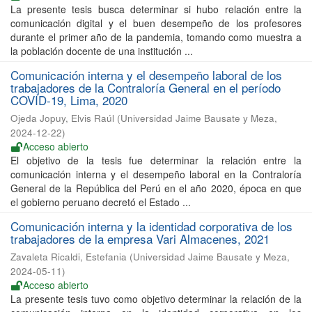
La presente tesis busca determinar si hubo relación entre la
comunicación digital y el buen desempeño de los profesores
durante el primer año de la pandemia, tomando como muestra a
la población docente de una institución ...
Comunicación interna y el desempeño laboral de los
trabajadores de la Contraloría General en el período
COVID-19, Lima, 2020
Ojeda Jopuy, Elvis Raúl
(
Universidad Jaime Bausate y Meza
,
2024-12-22
)
Acceso abierto
El objetivo de la tesis fue determinar la relación entre la
comunicación interna y el desempeño laboral en la Contraloría
General de la República del Perú en el año 2020, época en que
el gobierno peruano decretó el Estado ...
Comunicación interna y la identidad corporativa de los
trabajadores de la empresa Vari Almacenes, 2021
Zavaleta Ricaldi, Estefania
(
Universidad Jaime Bausate y Meza
,
2024-05-11
)
Acceso abierto
La presente tesis tuvo como objetivo determinar la relación de la