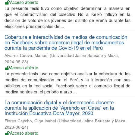
Acceso abierto
La presente tesis tuvo como objetivo determinar la manera en
que el ciberactivismo del colectivo No a Keiko influyó en la
decisión de voto de los jóvenes del distrito de Breña durante las
elecciones presidenciales de ...
Cobertura e interactividad de medios de comunicación
en Facebook sobre comercio ilegal de medicamentos
durante la pandemia de Covid-19 en el Perú
Alvarez Cueva, Manuel
(
Universidad Jaime Bausate y Meza
,
2024-05-28
)
Acceso abierto
La presente tesis tuvo como objetivo analizar la cobertura de los
medios de comunicación en el Perú y la interacción con sus
públicos en la red social Facebook sobre el comercio ilegal de
medicamentos en el periodo marzo ...
La comunicación digital y el desempeño docente
durante la aplicación de “Aprendo en Casa” en la
Institución Educativa Dora Mayer, 2020
Flores Caycho, Olga Isabel
(
Universidad Jaime Bausate y Meza
,
2023-06-24
)
Acceso abierto