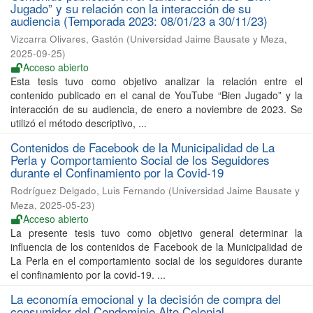
Jugado” y su relación con la interacción de su
audiencia (Temporada 2023: 08/01/23 a 30/11/23)
Vizcarra Olivares, Gastón
(
Universidad Jaime Bausate y Meza
,
2025-09-25
)
Acceso abierto
Esta tesis tuvo como objetivo analizar la relación entre el
contenido publicado en el canal de YouTube “Bien Jugado” y la
interacción de su audiencia, de enero a noviembre de 2023. Se
utilizó el método descriptivo, ...
Contenidos de Facebook de la Municipalidad de La
Perla y Comportamiento Social de los Seguidores
durante el Confinamiento por la Covid-19
Rodríguez Delgado, Luis Fernando
(
Universidad Jaime Bausate y
Meza
,
2025-05-23
)
Acceso abierto
La presente tesis tuvo como objetivo general determinar la
influencia de los contenidos de Facebook de la Municipalidad de
La Perla en el comportamiento social de los seguidores durante
el confinamiento por la covid-19. ...
La economía emocional y la decisión de compra del
consumidor del Condominio Alto Colonial