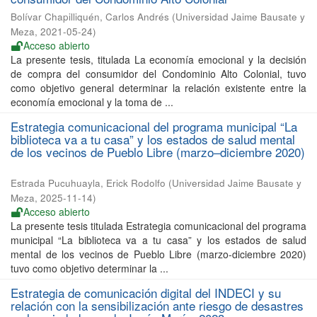
Bolívar Chapilliquén, Carlos Andrés
(
Universidad Jaime Bausate y
Meza
,
2021-05-24
)
Acceso abierto
La presente tesis, titulada La economía emocional y la decisión
de compra del consumidor del Condominio Alto Colonial, tuvo
como objetivo general determinar la relación existente entre la
economía emocional y la toma de ...
Estrategia comunicacional del programa municipal “La
biblioteca va a tu casa” y los estados de salud mental
de los vecinos de Pueblo Libre (marzo–diciembre 2020)
Estrada Pucuhuayla, Erick Rodolfo
(
Universidad Jaime Bausate y
Meza
,
2025-11-14
)
Acceso abierto
La presente tesis titulada Estrategia comunicacional del programa
municipal “La biblioteca va a tu casa” y los estados de salud
mental de los vecinos de Pueblo Libre (marzo-diciembre 2020)
tuvo como objetivo determinar la ...
Estrategia de comunicación digital del INDECI y su
relación con la sensibilización ante riesgo de desastres