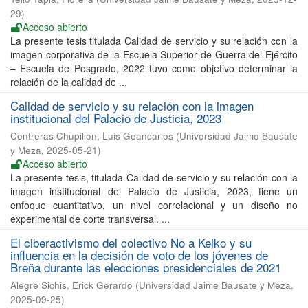
29
)
Acceso abierto
La presente tesis titulada Calidad de servicio y su relación con la
imagen corporativa de la Escuela Superior de Guerra del Ejército
– Escuela de Posgrado, 2022 tuvo como objetivo determinar la
relación de la calidad de ...
Calidad de servicio y su relación con la imagen
institucional del Palacio de Justicia, 2023
Contreras Chupillon, Luis Geancarlos
(
Universidad Jaime Bausate
y Meza
,
2025-05-21
)
Acceso abierto
La presente tesis, titulada Calidad de servicio y su relación con la
imagen institucional del Palacio de Justicia, 2023, tiene un
enfoque cuantitativo, un nivel correlacional y un diseño no
experimental de corte transversal. ...
El ciberactivismo del colectivo No a Keiko y su
influencia en la decisión de voto de los jóvenes de
Breña durante las elecciones presidenciales de 2021
Alegre Sichis, Erick Gerardo
(
Universidad Jaime Bausate y Meza
,
2025-09-25
)