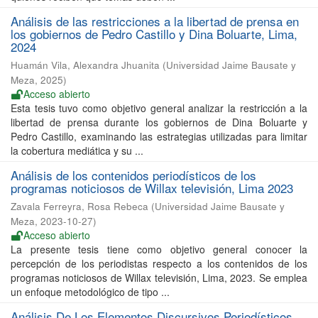
Análisis de las restricciones a la libertad de prensa en
los gobiernos de Pedro Castillo y Dina Boluarte, Lima,
2024
Huamán Vila, Alexandra Jhuanita
(
Universidad Jaime Bausate y
Meza
,
2025
)
Acceso abierto
Esta tesis tuvo como objetivo general analizar la restricción a la
libertad de prensa durante los gobiernos de Dina Boluarte y
Pedro Castillo, examinando las estrategias utilizadas para limitar
la cobertura mediática y su ...
Análisis de los contenidos periodísticos de los
programas noticiosos de Willax televisión, Lima 2023
Zavala Ferreyra, Rosa Rebeca
(
Universidad Jaime Bausate y
Meza
,
2023-10-27
)
Acceso abierto
La presente tesis tiene como objetivo general conocer la
percepción de los periodistas respecto a los contenidos de los
programas noticiosos de Willax televisión, Lima, 2023. Se emplea
un enfoque metodológico de tipo ...
Análisis De Los Elementos Discursivos Periodísticos