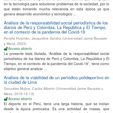
en la tecnología para solucionar problemas de la sociedad, por lo
que están tomando mucha relevancia en esta época ya que
genera desarrollo económico y tecnológico ...
Análisis de la responsabilidad social periodística de los
diarios de Perú y Colombia, La República y El Tiempo,
en el contexto de la pandemia del Covid-19
Peralta Huamán, Jacqueline Sandra
(
Universidad Jaime Bausate
y Meza
,
2023
)
Acceso abierto
La presente tesis titulada, “Análisis de la responsabilidad social
periodística de los diarios de Perú y Colombia, La República y El
Tiempo, en el contexto de la pandemia del Covid-19”, tiene como
objetivo general analizar ...
Análisis de la viabilidad de un periódico polideportivo en
la ciudad de Lima
Gonzáles Mujica, Carlos Alberto
(
Universidad Jaime Bausate y
Meza
,
2016-12-13
)
Acceso abierto
El deporte en el Perú, tiene una larga historia, que se inician
desde la época preincaica. Es una actividad de masas, que