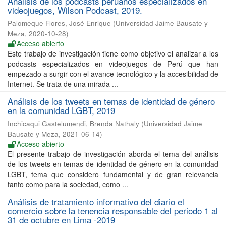
Análisis de los podcasts peruanos especializados en
videojuegos, Wilson Podcast, 2019.
Palomeque Flores, José Enrique
(
Universidad Jaime Bausate y
Meza
,
2020-10-28
)
Acceso abierto
Este trabajo de investigación tiene como objetivo el analizar a los
podcasts especializados en videojuegos de Perú que han
empezado a surgir con el avance tecnológico y la accesibilidad de
Internet. Se trata de una mirada ...
Análisis de los tweets en temas de identidad de género
en la comunidad LGBT, 2019
Inchicaqui Gastelumendi, Brenda Nathaly
(
Universidad Jaime
Bausate y Meza
,
2021-06-14
)
Acceso abierto
El presente trabajo de investigación aborda el tema del análisis
de los tweets en temas de identidad de género en la comunidad
LGBT, tema que considero fundamental y de gran relevancia
tanto como para la sociedad, como ...
Análisis de tratamiento informativo del diario el
comercio sobre la tenencia responsable del periodo 1 al
31 de octubre en Lima -2019