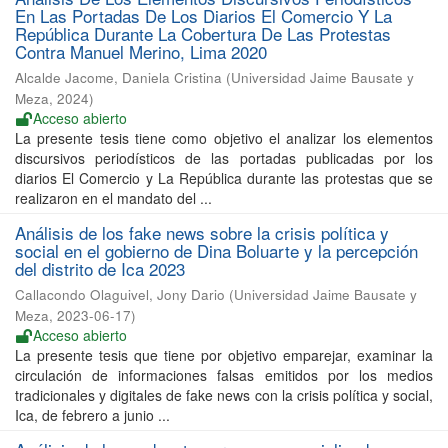
En Las Portadas De Los Diarios El Comercio Y La
República Durante La Cobertura De Las Protestas
Contra Manuel Merino, Lima 2020
Alcalde Jacome, Daniela Cristina
(
Universidad Jaime Bausate y
Meza
,
2024
)
Acceso abierto
La presente tesis tiene como objetivo el analizar los elementos
discursivos periodísticos de las portadas publicadas por los
diarios El Comercio y La República durante las protestas que se
realizaron en el mandato del ...
Análisis de los fake news sobre la crisis política y
social en el gobierno de Dina Boluarte y la percepción
del distrito de Ica 2023
Callacondo Olaguivel, Jony Dario
(
Universidad Jaime Bausate y
Meza
,
2023-06-17
)
Acceso abierto
La presente tesis que tiene por objetivo emparejar, examinar la
circulación de informaciones falsas emitidos por los medios
tradicionales y digitales de fake news con la crisis política y social,
Ica, de febrero a junio ...