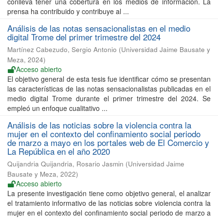
conlleva tener una cobertura en los medios de información. La
prensa ha contribuido y contribuye al ...
Análisis de las notas sensacionalistas en el medio
digital Trome del primer trimestre del 2024
Martínez Cabezudo, Sergio Antonio
(
Universidad Jaime Bausate y
Meza
,
2024
)
Acceso abierto
El objetivo general de esta tesis fue identificar cómo se presentan
las características de las notas sensacionalistas publicadas en el
medio digital Trome durante el primer trimestre del 2024. Se
empleó un enfoque cualitativo ...
Análisis de las noticias sobre la violencia contra la
mujer en el contexto del confinamiento social periodo
de marzo a mayo en los portales web de El Comercio y
La República en el año 2020
Quijandria Quijandria, Rosario Jasmin
(
Universidad Jaime
Bausate y Meza
,
2022
)
Acceso abierto
La presente investigación tiene como objetivo general, el analizar
el tratamiento informativo de las noticias sobre violencia contra la
mujer en el contexto del confinamiento social periodo de marzo a