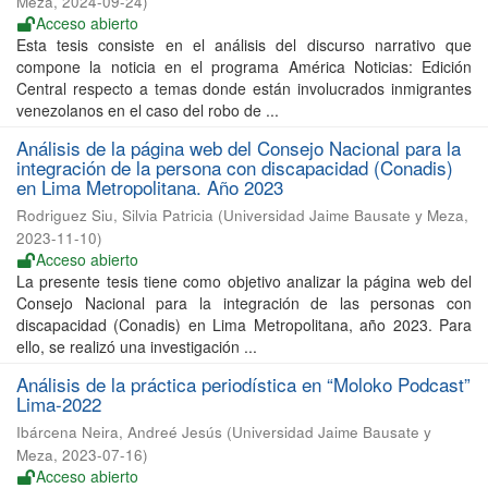
Meza
,
2024-09-24
)
Acceso abierto
Esta tesis consiste en el análisis del discurso narrativo que
compone la noticia en el programa América Noticias: Edición
Central respecto a temas donde están involucrados inmigrantes
venezolanos en el caso del robo de ...
Análisis de la página web del Consejo Nacional para la
integración de la persona con discapacidad (Conadis)
en Lima Metropolitana. Año 2023
Rodriguez Siu, Silvia Patricia
(
Universidad Jaime Bausate y Meza
,
2023-11-10
)
Acceso abierto
La presente tesis tiene como objetivo analizar la página web del
Consejo Nacional para la integración de las personas con
discapacidad (Conadis) en Lima Metropolitana, año 2023. Para
ello, se realizó una investigación ...
Análisis de la práctica periodística en “Moloko Podcast”
Lima-2022
Ibárcena Neira, Andreé Jesús
(
Universidad Jaime Bausate y
Meza
,
2023-07-16
)
Acceso abierto