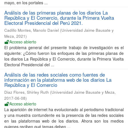
mayo, en los portales ...
Análisis de las primeras planas de los diarios La
República y El Comercio, durante la Primera Vuelta
Electoral Presidencial del Perú 2021.
Cadillo Montes, Manolo Daniel
(
Universidad Jaime Bausate y
Meza
,
2021
)
Acceso abierto
El problema general del presente trabajo de investigación es el
siguiente: ¿Cómo fueron los enfoques de las primeras planas de
los diarios La República y El Comercio, durante la Primera Vuelta
Electoral Presidencial del ...
Análisis de las redes sociales como fuentes de
información en la plataforma web de los diarios La
República y El Comercio
Diaz Flores, Shirley Ruth
(
Universidad Jaime Bausate y Meza
,
2017-06-08
)
Acceso abierto
La aparición de internet ha evolucionado al periodismo tradicional
y una muestra contundente es la presencia de las redes sociales
en las plataformas web de los diarios. Ahora son los medios
quienes reciben qué temas deben ...