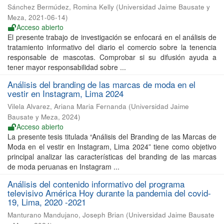
Sánchez Bermúdez, Romina Kelly
(
Universidad Jaime Bausate y
Meza
,
2021-06-14
)
Acceso abierto
El presente trabajo de investigación se enfocará en el análisis de
tratamiento informativo del diario el comercio sobre la tenencia
responsable de mascotas. Comprobar si su difusión ayuda a
tener mayor responsabilidad sobre ...
Análisis del branding de las marcas de moda en el
vestir en Instagram, Lima 2024
Vilela Alvarez, Ariana Maria Fernanda
(
Universidad Jaime
Bausate y Meza
,
2024
)
Acceso abierto
La presente tesis titulada “Análisis del Branding de las Marcas de
Moda en el vestir en Instagram, Lima 2024” tiene como objetivo
principal analizar las características del branding de las marcas
de moda peruanas en Instagram ...
Análisis del contenido informativo del programa
televisivo América Hoy durante la pandemia del covid-
19, Lima, 2020 -2021
Manturano Mandujano, Joseph Brian
(
Universidad Jaime Bausate