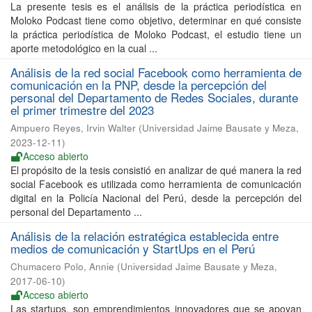
La presente tesis es el análisis de la práctica periodística en
Moloko Podcast tiene como objetivo, determinar en qué consiste
la práctica periodística de Moloko Podcast, el estudio tiene un
aporte metodológico en la cual ...
Análisis de la red social Facebook como herramienta de
comunicación en la PNP, desde la percepción del
personal del Departamento de Redes Sociales, durante
el primer trimestre del 2023
Ampuero Reyes, Irvin Walter
(
Universidad Jaime Bausate y Meza
,
2023-12-11
)
Acceso abierto
El propósito de la tesis consistió en analizar de qué manera la red
social Facebook es utilizada como herramienta de comunicación
digital en la Policía Nacional del Perú, desde la percepción del
personal del Departamento ...
Análisis de la relación estratégica establecida entre
medios de comunicación y StartUps en el Perú
Chumacero Polo, Annie
(
Universidad Jaime Bausate y Meza
,
2017-06-10
)
Acceso abierto
Las startups, son emprendimientos innovadores que se apoyan