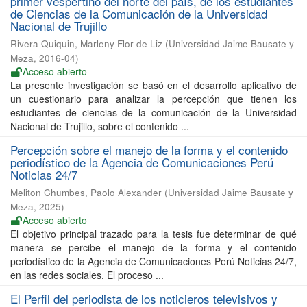
primer vespertino del norte del país, de los estudiantes
de Ciencias de la Comunicación de la Universidad
Nacional de Trujillo
Rivera Quiquin, Marleny Flor de Liz
(
Universidad Jaime Bausate y
Meza
,
2016-04
)
Acceso abierto
La presente investigación se basó en el desarrollo aplicativo de
un cuestionario para analizar la percepción que tienen los
estudiantes de ciencias de la comunicación de la Universidad
Nacional de Trujillo, sobre el contenido ...
Percepción sobre el manejo de la forma y el contenido
periodístico de la Agencia de Comunicaciones Perú
Noticias 24/7
Meliton Chumbes, Paolo Alexander
(
Universidad Jaime Bausate y
Meza
,
2025
)
Acceso abierto
El objetivo principal trazado para la tesis fue determinar de qué
manera se percibe el manejo de la forma y el contenido
periodístico de la Agencia de Comunicaciones Perú Noticias 24/7,
en las redes sociales. El proceso ...
El Perfil del periodista de los noticieros televisivos y