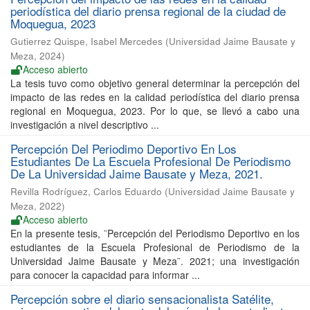
periodística del diario prensa regional de la ciudad de
Moquegua, 2023
Gutierrez Quispe, Isabel Mercedes
(
Universidad Jaime Bausate y
Meza
,
2024
)
Acceso abierto
La tesis tuvo como objetivo general determinar la percepción del
impacto de las redes en la calidad periodística del diario prensa
regional en Moquegua, 2023. Por lo que, se llevó a cabo una
investigación a nivel descriptivo ...
Percepción Del Periodimo Deportivo En Los
Estudiantes De La Escuela Profesional De Periodismo
De La Universidad Jaime Bausate y Meza, 2021.
Revilla Rodríguez, Carlos Eduardo
(
Universidad Jaime Bausate y
Meza
,
2022
)
Acceso abierto
En la presente tesis, ¨Percepción del Periodismo Deportivo en los
estudiantes de la Escuela Profesional de Periodismo de la
Universidad Jaime Bausate y Meza¨. 2021; una investigación
para conocer la capacidad para informar ...
Percepción sobre el diario sensacionalista Satélite,