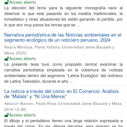
Acceso abierto
La elección del tema para la siguiente monografía nace al
observar lo que está pasando en los medios tradicionales, la
inmediatez y otras situaciones les están ganando la partida, por
lo que son muy pocos los temas que se ...
Narrativa periodística de las Noticias ambientales en el
segmento ecológico de un noticiero peruano, 2024
Reyna Montoya, Flavia Yahaira
(
Universidad Jaime Bausate y
Meza
,
2025
)
Acceso abierto
La presente tesis tuvo como propósito central examinar la
narrativa periodística empleada en la cobertura de noticias
ambientales dentro del segmento “Latina Ecológico” del noticiero
de Latina Televisión, durante el año ...
La noticia a través del cómic en El Comercio: Análisis
de “Malala” y “Ni Una Menos”
Astucuri Alarcon, Paola Rosa
(
Universidad Jaime Bausate y Meza
,
2016-12-06
)
Acceso abierto
El dibujo y el periodismo tienen una larga relación expresada a
través del cómic. En las últimas décadas, esta relación se ha