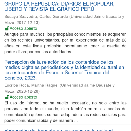
GRUPO LA REPÚBLICA: DIARIOS EL POPULAR,
LIBERO Y REVISTA EL GRÁFICO PERÚ
Sosaya Saavedra, Carlos Gerardo
(
Universidad Jaime Bausate y
Meza
,
2017-12-13
)
Acceso abierto
Aunque para muchos, los principales conocimientos se adquieren
en los recintos universitarios, por mi experiencia de más de 28
años en esta linda profesión, permítanme tener la osadía de
poder discrepar con las autoridades ...
Percepción de la relación de los contenidos de los
medios digitales periodísticos y la identidad cultural en
los estudiantes de Escuela Superior Técnica del
Sencico, 2023.
Escriba Roca, Martha Raquel
(
Universidad Jaime Bausate y
Meza
,
2023-12-28
)
Acceso abierto
El uso de internet se ha vuelto necesario, no solo entre las
personas en todo el mundo, sino también entre los medios de
comunicación quienes se han adaptado a las redes sociales para
poder comunicar rápida y de manera ...
Percepción del impacto de las redes en la calidad