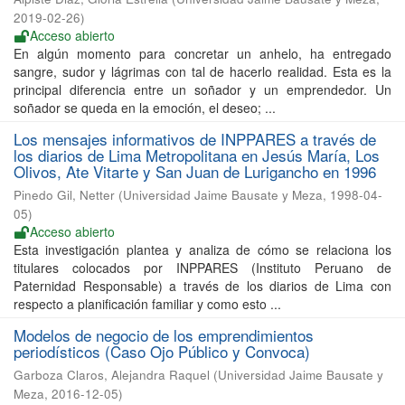
2019-02-26
)
Acceso abierto
En algún momento para concretar un anhelo, ha entregado
sangre, sudor y lágrimas con tal de hacerlo realidad. Esta es la
principal diferencia entre un soñador y un emprendedor. Un
soñador se queda en la emoción, el deseo; ...
Los mensajes informativos de INPPARES a través de
los diarios de Lima Metropolitana en Jesús María, Los
Olivos, Ate Vitarte y San Juan de Lurigancho en 1996
Pinedo Gil, Netter
(
Universidad Jaime Bausate y Meza
,
1998-04-
05
)
Acceso abierto
Esta investigación plantea y analiza de cómo se relaciona los
titulares colocados por INPPARES (Instituto Peruano de
Paternidad Responsable) a través de los diarios de Lima con
respecto a planificación familiar y como esto ...
Modelos de negocio de los emprendimientos
periodísticos (Caso Ojo Público y Convoca)
Garboza Claros, Alejandra Raquel
(
Universidad Jaime Bausate y
Meza
,
2016-12-05
)