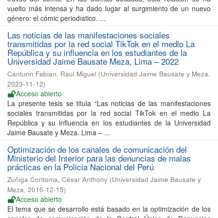
vuelto más intensa y ha dado lugar al surgimiento de un nuevo
género: el cómic periodístico. ...
Las noticias de las manifestaciones sociales
transmitidas por la red social TikTok en el medio La
República y su influencia en los estudiantes de la
Universidad Jaime Bausate Meza, Lima – 2022
Canturin Fabian, Raul Miguel
(
Universidad Jaime Bausate y Meza
,
2023-11-12
)
Acceso abierto
La presente tesis se titula “Las noticias de las manifestaciones
sociales transmitidas por la red social TikTok en el medio La
República y su influencia en los estudiantes de la Universidad
Jaime Bausate y Meza. Lima – ...
Optimización de los canales de comunicación del
Ministerio del Interior para las denuncias de malas
prácticas en la Policia Nacional del Perú
Zuñiga Coritoma, César Anthony
(
Universidad Jaime Bausate y
Meza
,
2016-12-15
)
Acceso abierto
El tema que se desarrollo está basado en la optimización de los