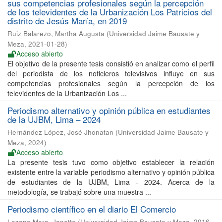
sus competencias profesionales según la percepción
de los televidentes de la Urbanización Los Patricios del
distrito de Jesús María, en 2019
Ruiz Balarezo, Martha Augusta
(
Universidad Jaime Bausate y
Meza
,
2021-01-28
)
Acceso abierto
El objetivo de la presente tesis consistió en analizar como el perfil
del periodista de los noticieros televisivos influye en sus
competencias profesionales según la percepción de los
televidentes de la Urbanización Los ...
Periodismo alternativo y opinión pública en estudiantes
de la UJBM, Lima – 2024
Hernández López, José Jhonatan
(
Universidad Jaime Bausate y
Meza
,
2024
)
Acceso abierto
La presente tesis tuvo como objetivo establecer la relación
existente entre la variable periodismo alternativo y opinión pública
de estudiantes de la UJBM, Lima - 2024. Acerca de la
metodología, se trabajó sobre una muestra ...
Periodismo científico en el diario El Comercio
Lozano Mora, Janette
(
Universidad Jaime Bausate y Meza
,
2016-