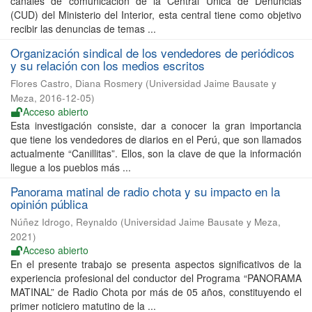
canales de comunicación de la Central Única de Denuncias
(CUD) del Ministerio del Interior, esta central tiene como objetivo
recibir las denuncias de temas ...
Organización sindical de los vendedores de periódicos
y su relación con los medios escritos
Flores Castro, Diana Rosmery
(
Universidad Jaime Bausate y
Meza
,
2016-12-05
)
Acceso abierto
Esta investigación consiste, dar a conocer la gran importancia
que tiene los vendedores de diarios en el Perú, que son llamados
actualmente “Canillitas”. Ellos, son la clave de que la información
llegue a los pueblos más ...
Panorama matinal de radio chota y su impacto en la
opinión pública
Núñez Idrogo, Reynaldo
(
Universidad Jaime Bausate y Meza
,
2021
)
Acceso abierto
En el presente trabajo se presenta aspectos significativos de la
experiencia profesional del conductor del Programa “PANORAMA
MATINAL” de Radio Chota por más de 05 años, constituyendo el
primer noticiero matutino de la ...