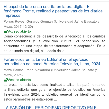
El papel de la prensa escrita en la era digital: El
fenómeno Trome, realidad y pespectivas de los diarios
impresos
Porras Reyes, Gerardo Germán
(
Universidad Jaime Bausate y
Meza
,
2017-12-20
)
Acceso abierto
Como consecuencia del desarrollo de la tecnología, los cambios
socioeconómicos y la evolución cultural, el periodismo se
encuentra en una etapa de transformación y adaptación. En la
denominada era digital, el modelo de la ...
Parámetros en la Línea Editorial en el ejercicio
periodístico del canal América Televisión, Lima, 2024
Meza Ramos, Irene Alexandra
(
Universidad Jaime Bausate y
Meza
,
2025
)
Acceso abierto
La presente tesis tuvo como finalidad analizar los parámetros de
la línea editorial que guían el ejercicio periodístico en América
Televisión, Lima 2024. El objetivo general fue identificar cómo
estos parámetros se establecen ...
LA PASIÓN DEL PERIODISMO DEPORTIVO EN EL