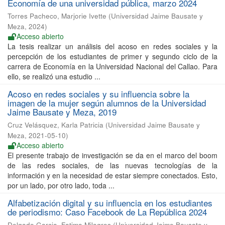
Economía de una universidad pública, marzo 2024
Torres Pacheco, Marjorie Ivette
(
Universidad Jaime Bausate y
Meza
,
2024
)
Acceso abierto
La tesis realizar un análisis del acoso en redes sociales y la
percepción de los estudiantes de primer y segundo ciclo de la
carrera de Economía en la Universidad Nacional del Callao. Para
ello, se realizó una estudio ...
Acoso en redes sociales y su influencia sobre la
imagen de la mujer según alumnos de la Universidad
Jaime Bausate y Meza, 2019
Cruz Velásquez, Karla Patricia
(
Universidad Jaime Bausate y
Meza
,
2021-05-10
)
Acceso abierto
El presente trabajo de investigación se da en el marco del boom
de las redes sociales, de las nuevas tecnologías de la
información y en la necesidad de estar siempre conectados. Esto,
por un lado, por otro lado, toda ...
Alfabetización digital y su influencia en los estudiantes
de periodismo: Caso Facebook de La República 2024
Delgado Garcia, Fatima Milagros
(
Universidad Jaime Bausate y