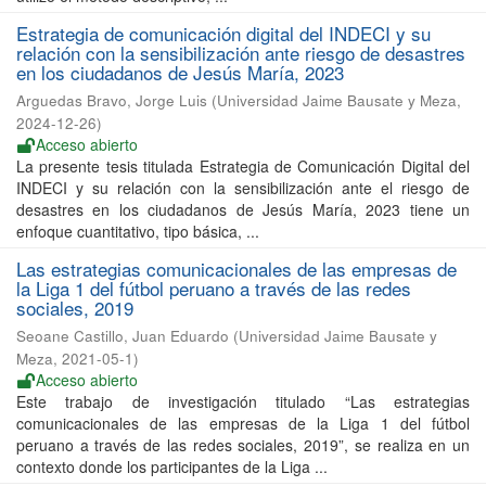
Estrategia de comunicación digital del INDECI y su
relación con la sensibilización ante riesgo de desastres
en los ciudadanos de Jesús María, 2023
Arguedas Bravo, Jorge Luis
(
Universidad Jaime Bausate y Meza
,
2024-12-26
)
Acceso abierto
La presente tesis titulada Estrategia de Comunicación Digital del
INDECI y su relación con la sensibilización ante el riesgo de
desastres en los ciudadanos de Jesús María, 2023 tiene un
enfoque cuantitativo, tipo básica, ...
Las estrategias comunicacionales de las empresas de
la Liga 1 del fútbol peruano a través de las redes
sociales, 2019
Seoane Castillo, Juan Eduardo
(
Universidad Jaime Bausate y
Meza
,
2021-05-1
)
Acceso abierto
Este trabajo de investigación titulado “Las estrategias
comunicacionales de las empresas de la Liga 1 del fútbol
peruano a través de las redes sociales, 2019”, se realiza en un
contexto donde los participantes de la Liga ...