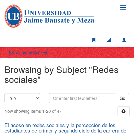
Toggl
navig
Browsing by Subject
Browsing by Subject "Redes
sociales"
Go
Now showing items 1-20 of 47
El acoso en redes sociales y la percepción de los
estudiantes de primer y segundo ciclo de la carrera de