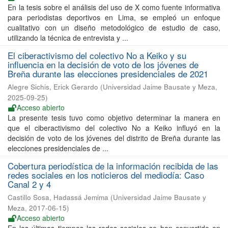
En la tesis sobre el análisis del uso de X como fuente informativa
para periodistas deportivos en Lima, se empleó un enfoque
cualitativo con un diseño metodológico de estudio de caso,
utilizando la técnica de entrevista y ...
El ciberactivismo del colectivo No a Keiko y su
influencia en la decisión de voto de los jóvenes de
Breña durante las elecciones presidenciales de 2021
Alegre Sichis, Erick Gerardo
(
Universidad Jaime Bausate y Meza
,
2025-09-25
)
Acceso abierto
La presente tesis tuvo como objetivo determinar la manera en
que el ciberactivismo del colectivo No a Keiko influyó en la
decisión de voto de los jóvenes del distrito de Breña durante las
elecciones presidenciales de ...
Cobertura periodística de la información recibida de las
redes sociales en los noticieros del mediodía: Caso
Canal 2 y 4
Castillo Sosa, Hadassá Jemima
(
Universidad Jaime Bausate y
Meza
,
2017-06-15
)
Acceso abierto