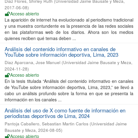
Diaz Flores, Shirley Ruth
(
Universidad Jaime Bausate y Meza
,
2017-06-08
)
Acceso abierto
La aparición de internet ha evolucionado al periodismo tradicional
y una muestra contundente es la presencia de las redes sociales
en las plataformas web de los diarios. Ahora son los medios
quienes reciben qué temas deben ...
Análisis del contenido informativo en canales de
YouTube sobre información deportiva, Lima, 2023
Diaz Aparcana, Jose Manuel
(
Universidad Jaime Bausate y Meza
,
2024-11-28
)
Acceso abierto
En la tesis titulada “Análisis del contenido informativo en canales
de YouTube sobre información deportiva, Lima, 2023,” se llevó a
cabo un análisis profundo sobre la forma en que se presenta la
información en los canales ...
Análisis del uso de X como fuente de información en
periodistas deportivos de Lima, 2024
Pantoja Caballero, Sebastian Martin Carlos
(
Universidad Jaime
Bausate y Meza
,
2024-08-05
)
Acceso abierto