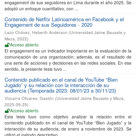
engagement de sus seguidores en Lima durante el año 2025. Se
adoptó un enfoque cuantitativo, con ...
Contenido de Netflix Latinoamérica en Facebook y el
Engagement de sus Seguidores - 2020
Lazo Chávez, Heberth Anderson
(
Universidad Jaime Bausate y
Meza
,
2022
)
Acceso abierto
El engagement es un indicador importante en la evaluación de la
comunicación de una organización; además, es el resultado de
una serie de acciones y decisiones en las redes sociales. En ese
sentido, la presente tesis tuvo ...
Contenido publicado en el canal de YouTube “Bien
Jugado” y su relación con la interacción de su
audiencia (Temporada 2023: 08/01/23 a 30/11/23)
Vizcarra Olivares, Gastón
(
Universidad Jaime Bausate y Meza
,
2025-09-25
)
Acceso abierto
Esta tesis tuvo como objetivo analizar la relación entre el
contenido publicado en el canal de YouTube “Bien Jugado” y la
interacción de su audiencia, de enero a noviembre de 2023. Se
utilizó el método descriptivo, ...