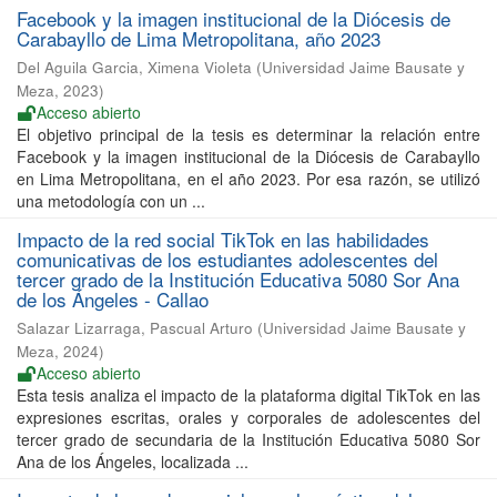
Facebook y la imagen institucional de la Diócesis de
Carabayllo de Lima Metropolitana, año 2023
Del Aguila Garcia, Ximena Violeta
(
Universidad Jaime Bausate y
Meza
,
2023
)
Acceso abierto
El objetivo principal de la tesis es determinar la relación entre
Facebook y la imagen institucional de la Diócesis de Carabayllo
en Lima Metropolitana, en el año 2023. Por esa razón, se utilizó
una metodología con un ...
Impacto de la red social TikTok en las habilidades
comunicativas de los estudiantes adolescentes del
tercer grado de la Institución Educativa 5080 Sor Ana
de los Ángeles - Callao
Salazar Lizarraga, Pascual Arturo
(
Universidad Jaime Bausate y
Meza
,
2024
)
Acceso abierto
Esta tesis analiza el impacto de la plataforma digital TikTok en las
expresiones escritas, orales y corporales de adolescentes del
tercer grado de secundaria de la Institución Educativa 5080 Sor
Ana de los Ángeles, localizada ...