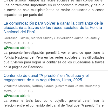
En los últimos tiempos las redes sociales se han convertido en
una herramienta importante en el periodismo televisivo, y es que
a través de esta multiplataforma se recibe denuncias o sucesos
impactantes por parte del ...
La comunicación para volver a ganar la confianza de la
ciudadanía a través de las redes sociales de la Policía
Nacional del Perú
Carrasco Llavilla, Maribel Shirley
(
Universidad Jaime Bausate y
Meza
,
2016-12-10
)
Acceso abierto
La presente investigación permitirá ver el avance que tiene la
Policía Nacional del Perú en las redes sociales y las dificultades
que tuvieron para lograr la confianza de los ciudadanos a través
de la página de Facebook. ...
Contenido de canal “A presión” en YouTube y el
engagement de sus seguidores, Lima, 2025
Vizarreta Moreno, Nathaly Grace
(
Universidad Jaime Bausate y
Meza
,
2026-03-12
)
Acceso abierto
La presente tesis tuvo como objetivo general determinar la
relación entre el contenido del canal de YouTube “A presión” y el