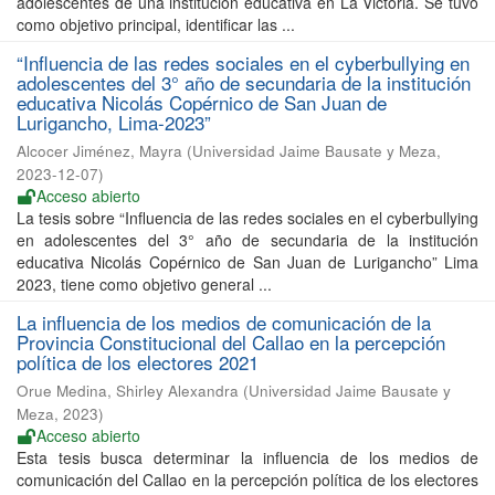
adolescentes de una institución educativa en La Victoria. Se tuvo
como objetivo principal, identificar las ...
“Influencia de las redes sociales en el cyberbullying en
adolescentes del 3° año de secundaria de la institución
educativa Nicolás Copérnico de San Juan de
Lurigancho, Lima-2023”
Alcocer Jiménez, Mayra
(
Universidad Jaime Bausate y Meza
,
2023-12-07
)
Acceso abierto
La tesis sobre “Influencia de las redes sociales en el cyberbullying
en adolescentes del 3° año de secundaria de la institución
educativa Nicolás Copérnico de San Juan de Lurigancho” Lima
2023, tiene como objetivo general ...
La influencia de los medios de comunicación de la
Provincia Constitucional del Callao en la percepción
política de los electores 2021
Orue Medina, Shirley Alexandra
(
Universidad Jaime Bausate y
Meza
,
2023
)
Acceso abierto
Esta tesis busca determinar la influencia de los medios de
comunicación del Callao en la percepción política de los electores