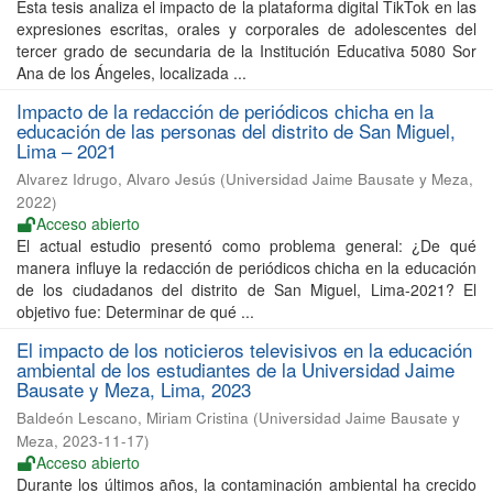
Esta tesis analiza el impacto de la plataforma digital TikTok en las
expresiones escritas, orales y corporales de adolescentes del
tercer grado de secundaria de la Institución Educativa 5080 Sor
Ana de los Ángeles, localizada ...
Impacto de la redacción de periódicos chicha en la
educación de las personas del distrito de San Miguel,
Lima – 2021
Alvarez Idrugo, Alvaro Jesús
(
Universidad Jaime Bausate y Meza
,
2022
)
Acceso abierto
El actual estudio presentó como problema general: ¿De qué
manera influye la redacción de periódicos chicha en la educación
de los ciudadanos del distrito de San Miguel, Lima-2021? El
objetivo fue: Determinar de qué ...
El impacto de los noticieros televisivos en la educación
ambiental de los estudiantes de la Universidad Jaime
Bausate y Meza, Lima, 2023
Baldeón Lescano, Miriam Cristina
(
Universidad Jaime Bausate y
Meza
,
2023-11-17
)
Acceso abierto
Durante los últimos años, la contaminación ambiental ha crecido