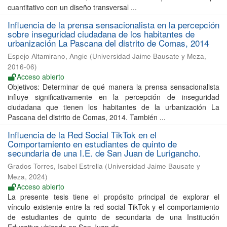
cuantitativo con un diseño transversal ...
Influencia de la prensa sensacionalista en la percepción
sobre inseguridad ciudadana de los habitantes de
urbanización La Pascana del distrito de Comas, 2014
Espejo Altamirano, Angie
(
Universidad Jaime Bausate y Meza
,
2016-06
)
Acceso abierto
Objetivos: Determinar de qué manera la prensa sensacionalista
influye significativamente en la percepción de inseguridad
ciudadana que tienen los habitantes de la urbanización La
Pascana del distrito de Comas, 2014. También ...
Influencia de la Red Social TikTok en el
Comportamiento en estudiantes de quinto de
secundaria de una I.E. de San Juan de Lurigancho.
Grados Torres, Isabel Estrella
(
Universidad Jaime Bausate y
Meza
,
2024
)
Acceso abierto
La presente tesis tiene el propósito principal de explorar el
vínculo existente entre la red social TikTok y el comportamiento
de estudiantes de quinto de secundaria de una Institución