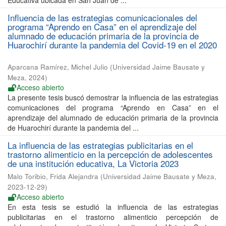
Educativa ubicada en San Juan de ...
Influencia de las estrategias comunicacionales del
programa “Aprendo en Casa” en el aprendizaje del
alumnado de educación primaria de la provincia de
Huarochirí durante la pandemia del Covid-19 en el 2020
Aparcana Ramírez, Michel Julio
(
Universidad Jaime Bausate y
Meza
,
2024
)
Acceso abierto
La presente tesis buscó demostrar la influencia de las estrategias
comunicaciones del programa “Aprendo en Casa” en el
aprendizaje del alumnado de educación primaria de la provincia
de Huarochirí durante la pandemia del ...
La influencia de las estrategias publicitarias en el
trastorno alimenticio en la percepción de adolescentes
de una institución educativa, La Victoria 2023
Malo Toribio, Frida Alejandra
(
Universidad Jaime Bausate y Meza
,
2023-12-29
)
Acceso abierto
En esta tesis se estudió la influencia de las estrategias
publicitarias en el trastorno alimenticio percepción de