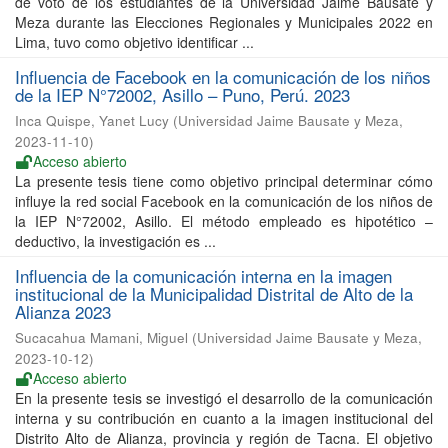
de voto de los estudiantes de la Universidad Jaime Bausate y
Meza durante las Elecciones Regionales y Municipales 2022 en
Lima, tuvo como objetivo identificar ...
Influencia de Facebook en la comunicación de los niños
de la IEP N°72002, Asillo – Puno, Perú. 2023
Inca Quispe, Yanet Lucy
(
Universidad Jaime Bausate y Meza
,
2023-11-10
)
Acceso abierto
La presente tesis tiene como objetivo principal determinar cómo
influye la red social Facebook en la comunicación de los niños de
la IEP N°72002, Asillo. El método empleado es hipotético –
deductivo, la investigación es ...
Influencia de la comunicación interna en la imagen
institucional de la Municipalidad Distrital de Alto de la
Alianza 2023
Sucacahua Mamani, Miguel
(
Universidad Jaime Bausate y Meza
,
2023-10-12
)
Acceso abierto
En la presente tesis se investigó el desarrollo de la comunicación
interna y su contribución en cuanto a la imagen institucional del
Distrito Alto de Alianza, provincia y región de Tacna. El objetivo