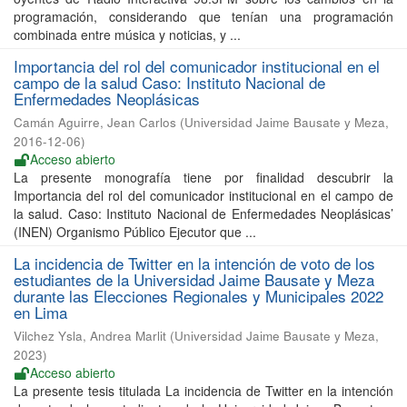
programación, considerando que tenían una programación
combinada entre música y noticias, y ...
Importancia del rol del comunicador institucional en el
campo de la salud Caso: Instituto Nacional de
Enfermedades Neoplásicas
Camán Aguirre, Jean Carlos
(
Universidad Jaime Bausate y Meza
,
2016-12-06
)
Acceso abierto
La presente monografía tiene por finalidad descubrir la
Importancia del rol del comunicador institucional en el campo de
la salud. Caso: Instituto Nacional de Enfermedades Neoplásicas’
(INEN) Organismo Público Ejecutor que ...
La incidencia de Twitter en la intención de voto de los
estudiantes de la Universidad Jaime Bausate y Meza
durante las Elecciones Regionales y Municipales 2022
en Lima
Vilchez Ysla, Andrea Marlit
(
Universidad Jaime Bausate y Meza
,
2023
)
Acceso abierto
La presente tesis titulada La incidencia de Twitter en la intención