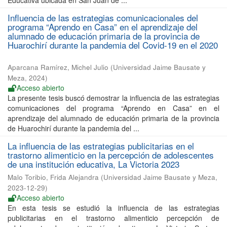
Educativa ubicada en San Juan de ...
Influencia de las estrategias comunicacionales del
programa “Aprendo en Casa” en el aprendizaje del
alumnado de educación primaria de la provincia de
Huarochirí durante la pandemia del Covid-19 en el 2020
Aparcana Ramírez, Michel Julio
(
Universidad Jaime Bausate y
Meza
,
2024
)
Acceso abierto
La presente tesis buscó demostrar la influencia de las estrategias
comunicaciones del programa “Aprendo en Casa” en el
aprendizaje del alumnado de educación primaria de la provincia
de Huarochirí durante la pandemia del ...
La influencia de las estrategias publicitarias en el
trastorno alimenticio en la percepción de adolescentes
de una institución educativa, La Victoria 2023
Malo Toribio, Frida Alejandra
(
Universidad Jaime Bausate y Meza
,
2023-12-29
)
Acceso abierto
En esta tesis se estudió la influencia de las estrategias
publicitarias en el trastorno alimenticio percepción de