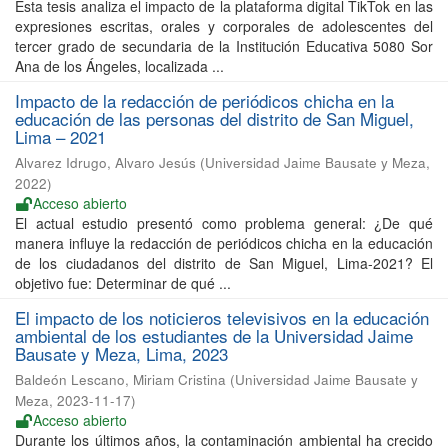
Esta tesis analiza el impacto de la plataforma digital TikTok en las
expresiones escritas, orales y corporales de adolescentes del
tercer grado de secundaria de la Institución Educativa 5080 Sor
Ana de los Ángeles, localizada ...
Impacto de la redacción de periódicos chicha en la
educación de las personas del distrito de San Miguel,
Lima – 2021
Alvarez Idrugo, Alvaro Jesús
(
Universidad Jaime Bausate y Meza
,
2022
)
Acceso abierto
El actual estudio presentó como problema general: ¿De qué
manera influye la redacción de periódicos chicha en la educación
de los ciudadanos del distrito de San Miguel, Lima-2021? El
objetivo fue: Determinar de qué ...
El impacto de los noticieros televisivos en la educación
ambiental de los estudiantes de la Universidad Jaime
Bausate y Meza, Lima, 2023
Baldeón Lescano, Miriam Cristina
(
Universidad Jaime Bausate y
Meza
,
2023-11-17
)
Acceso abierto
Durante los últimos años, la contaminación ambiental ha crecido