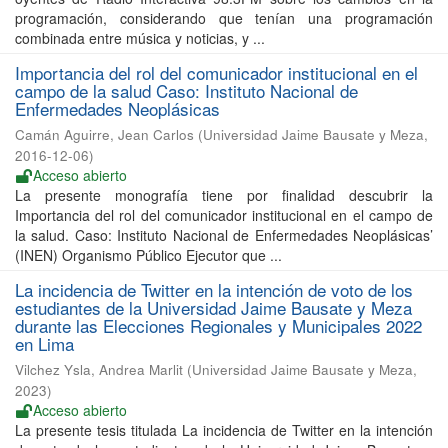
programación, considerando que tenían una programación
combinada entre música y noticias, y ...
Importancia del rol del comunicador institucional en el
campo de la salud Caso: Instituto Nacional de
Enfermedades Neoplásicas
Camán Aguirre, Jean Carlos
(
Universidad Jaime Bausate y Meza
,
2016-12-06
)
Acceso abierto
La presente monografía tiene por finalidad descubrir la
Importancia del rol del comunicador institucional en el campo de
la salud. Caso: Instituto Nacional de Enfermedades Neoplásicas’
(INEN) Organismo Público Ejecutor que ...
La incidencia de Twitter en la intención de voto de los
estudiantes de la Universidad Jaime Bausate y Meza
durante las Elecciones Regionales y Municipales 2022
en Lima
Vilchez Ysla, Andrea Marlit
(
Universidad Jaime Bausate y Meza
,
2023
)
Acceso abierto
La presente tesis titulada La incidencia de Twitter en la intención