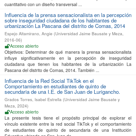
cuantitativo con un diseño transversal ...
Influencia de la prensa sensacionalista en la percepción
sobre inseguridad ciudadana de los habitantes de
urbanización La Pascana del distrito de Comas, 2014
Espejo Altamirano, Angie
(
Universidad Jaime Bausate y Meza
,
2016-06
)
Acceso abierto
Objetivos: Determinar de qué manera la prensa sensacionalista
influye significativamente en la percepción de inseguridad
ciudadana que tienen los habitantes de la urbanización La
Pascana del distrito de Comas, 2014. También ...
Influencia de la Red Social TikTok en el
Comportamiento en estudiantes de quinto de
secundaria de una I.E. de San Juan de Lurigancho.
Grados Torres, Isabel Estrella
(
Universidad Jaime Bausate y
Meza
,
2024
)
Acceso abierto
La presente tesis tiene el propósito principal de explorar el
vínculo existente entre la red social TikTok y el comportamiento
de estudiantes de quinto de secundaria de una Institución