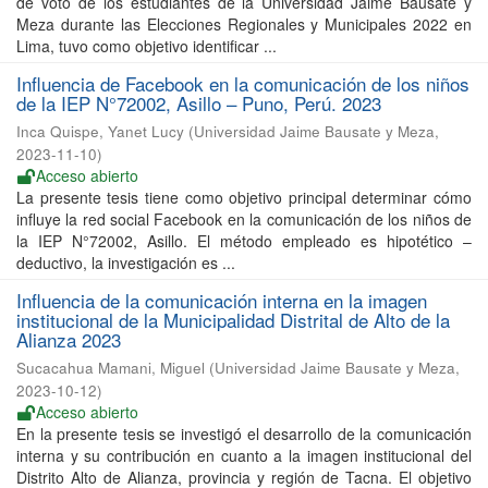
de voto de los estudiantes de la Universidad Jaime Bausate y
Meza durante las Elecciones Regionales y Municipales 2022 en
Lima, tuvo como objetivo identificar ...
Influencia de Facebook en la comunicación de los niños
de la IEP N°72002, Asillo – Puno, Perú. 2023
Inca Quispe, Yanet Lucy
(
Universidad Jaime Bausate y Meza
,
2023-11-10
)
Acceso abierto
La presente tesis tiene como objetivo principal determinar cómo
influye la red social Facebook en la comunicación de los niños de
la IEP N°72002, Asillo. El método empleado es hipotético –
deductivo, la investigación es ...
Influencia de la comunicación interna en la imagen
institucional de la Municipalidad Distrital de Alto de la
Alianza 2023
Sucacahua Mamani, Miguel
(
Universidad Jaime Bausate y Meza
,
2023-10-12
)
Acceso abierto
En la presente tesis se investigó el desarrollo de la comunicación
interna y su contribución en cuanto a la imagen institucional del
Distrito Alto de Alianza, provincia y región de Tacna. El objetivo