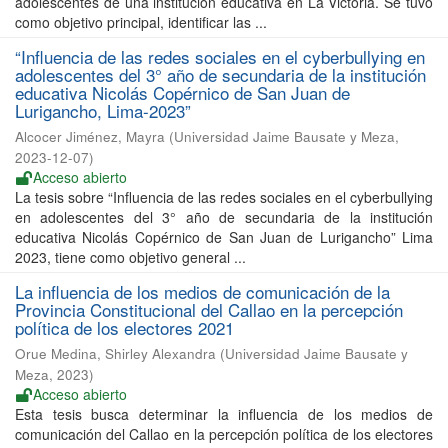
adolescentes de una institución educativa en La Victoria. Se tuvo
como objetivo principal, identificar las ...
“Influencia de las redes sociales en el cyberbullying en
adolescentes del 3° año de secundaria de la institución
educativa Nicolás Copérnico de San Juan de
Lurigancho, Lima-2023”
Alcocer Jiménez, Mayra
(
Universidad Jaime Bausate y Meza
,
2023-12-07
)
Acceso abierto
La tesis sobre “Influencia de las redes sociales en el cyberbullying
en adolescentes del 3° año de secundaria de la institución
educativa Nicolás Copérnico de San Juan de Lurigancho” Lima
2023, tiene como objetivo general ...
La influencia de los medios de comunicación de la
Provincia Constitucional del Callao en la percepción
política de los electores 2021
Orue Medina, Shirley Alexandra
(
Universidad Jaime Bausate y
Meza
,
2023
)
Acceso abierto
Esta tesis busca determinar la influencia de los medios de
comunicación del Callao en la percepción política de los electores