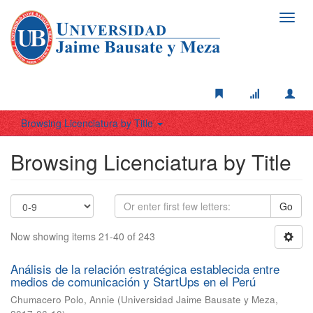
Toggl
navig
Browsing Licenciatura by Title
Browsing Licenciatura by Title
Go
Now showing items 21-40 of 243
Análisis de la relación estratégica establecida entre
medios de comunicación y StartUps en el Perú
Chumacero Polo, Annie
(
Universidad Jaime Bausate y Meza
,