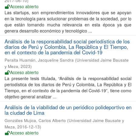
2017-06-10
)
Acceso abierto
Las startups, son emprendimientos innovadores que se apoyan
en la tecnología para solucionar problemas de la sociedad, por lo
que están tomando mucha relevancia en esta época ya que
genera desarrollo económico y tecnológico ...
Análisis de la responsabilidad social periodística de los
diarios de Perú y Colombia, La República y El Tiempo,
en el contexto de la pandemia del Covid-19
Peralta Huamán, Jacqueline Sandra
(
Universidad Jaime Bausate
y Meza
,
2023
)
Acceso abierto
La presente tesis titulada, “Análisis de la responsabilidad social
periodística de los diarios de Perú y Colombia, La República y El
Tiempo, en el contexto de la pandemia del Covid-19”, tiene como
objetivo general analizar ...
Análisis de la viabilidad de un periódico polideportivo en
la ciudad de Lima
Gonzáles Mujica, Carlos Alberto
(
Universidad Jaime Bausate y
Meza
,
2016-12-13
)
Acceso abierto