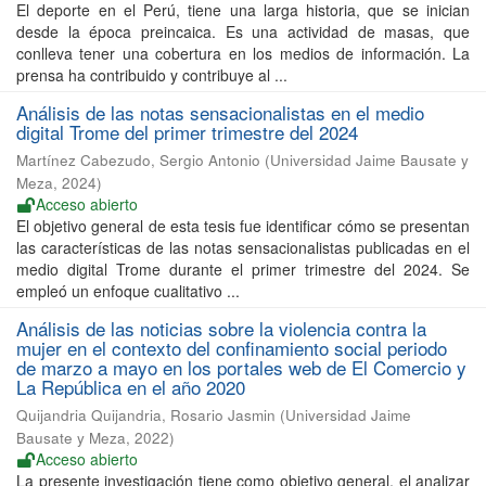
El deporte en el Perú, tiene una larga historia, que se inician
desde la época preincaica. Es una actividad de masas, que
conlleva tener una cobertura en los medios de información. La
prensa ha contribuido y contribuye al ...
Análisis de las notas sensacionalistas en el medio
digital Trome del primer trimestre del 2024
Martínez Cabezudo, Sergio Antonio
(
Universidad Jaime Bausate y
Meza
,
2024
)
Acceso abierto
El objetivo general de esta tesis fue identificar cómo se presentan
las características de las notas sensacionalistas publicadas en el
medio digital Trome durante el primer trimestre del 2024. Se
empleó un enfoque cualitativo ...
Análisis de las noticias sobre la violencia contra la
mujer en el contexto del confinamiento social periodo
de marzo a mayo en los portales web de El Comercio y
La República en el año 2020
Quijandria Quijandria, Rosario Jasmin
(
Universidad Jaime
Bausate y Meza
,
2022
)
Acceso abierto
La presente investigación tiene como objetivo general, el analizar