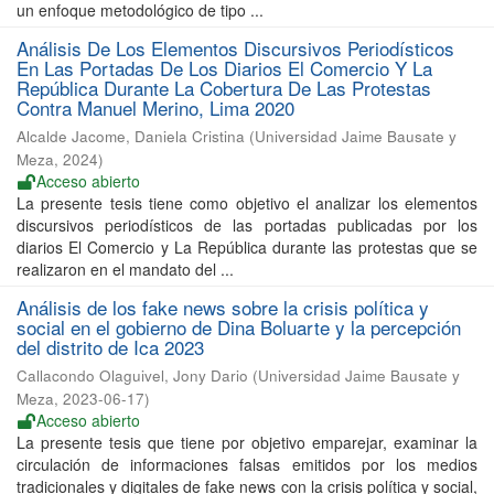
un enfoque metodológico de tipo ...
Análisis De Los Elementos Discursivos Periodísticos
En Las Portadas De Los Diarios El Comercio Y La
República Durante La Cobertura De Las Protestas
Contra Manuel Merino, Lima 2020
Alcalde Jacome, Daniela Cristina
(
Universidad Jaime Bausate y
Meza
,
2024
)
Acceso abierto
La presente tesis tiene como objetivo el analizar los elementos
discursivos periodísticos de las portadas publicadas por los
diarios El Comercio y La República durante las protestas que se
realizaron en el mandato del ...
Análisis de los fake news sobre la crisis política y
social en el gobierno de Dina Boluarte y la percepción
del distrito de Ica 2023
Callacondo Olaguivel, Jony Dario
(
Universidad Jaime Bausate y
Meza
,
2023-06-17
)
Acceso abierto
La presente tesis que tiene por objetivo emparejar, examinar la
circulación de informaciones falsas emitidos por los medios
tradicionales y digitales de fake news con la crisis política y social,