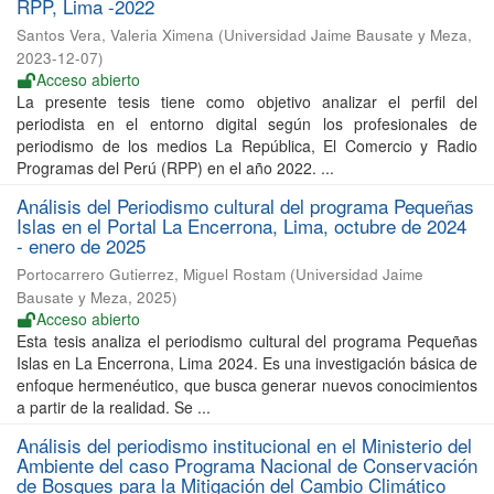
RPP, Lima -2022
Santos Vera, Valeria Ximena
(
Universidad Jaime Bausate y Meza
,
2023-12-07
)
Acceso abierto
La presente tesis tiene como objetivo analizar el perfil del
periodista en el entorno digital según los profesionales de
periodismo de los medios La República, El Comercio y Radio
Programas del Perú (RPP) en el año 2022. ...
Análisis del Periodismo cultural del programa Pequeñas
Islas en el Portal La Encerrona, Lima, octubre de 2024
- enero de 2025
Portocarrero Gutierrez, Miguel Rostam
(
Universidad Jaime
Bausate y Meza
,
2025
)
Acceso abierto
Esta tesis analiza el periodismo cultural del programa Pequeñas
Islas en La Encerrona, Lima 2024. Es una investigación básica de
enfoque hermenéutico, que busca generar nuevos conocimientos
a partir de la realidad. Se ...
Análisis del periodismo institucional en el Ministerio del
Ambiente del caso Programa Nacional de Conservación
de Bosques para la Mitigación del Cambio Climático