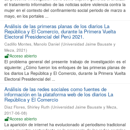
el tratamiento informativo de las noticias sobre violencia contra la
mujer en el contexto del confinamiento social periodo de marzo a
mayo, en los portales ...
Análisis de las primeras planas de los diarios La
República y El Comercio, durante la Primera Vuelta
Electoral Presidencial del Perú 2021.
Cadillo Montes, Manolo Daniel
(
Universidad Jaime Bausate y
Meza
,
2021
)
Acceso abierto
El problema general del presente trabajo de investigación es el
siguiente: ¿Cómo fueron los enfoques de las primeras planas de
los diarios La República y El Comercio, durante la Primera Vuelta
Electoral Presidencial del ...
Análisis de las redes sociales como fuentes de
información en la plataforma web de los diarios La
República y El Comercio
Diaz Flores, Shirley Ruth
(
Universidad Jaime Bausate y Meza
,
2017-06-08
)
Acceso abierto
La aparición de internet ha evolucionado al periodismo tradicional