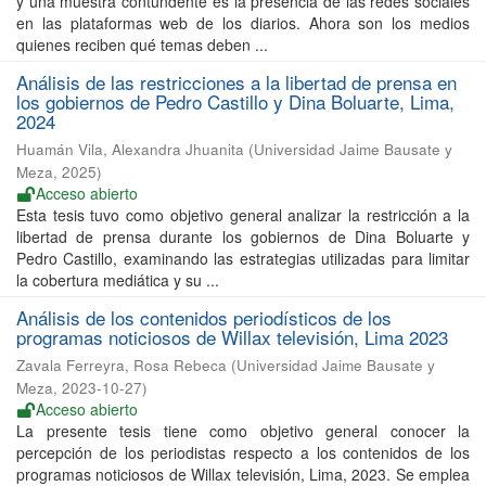
y una muestra contundente es la presencia de las redes sociales
en las plataformas web de los diarios. Ahora son los medios
quienes reciben qué temas deben ...
Análisis de las restricciones a la libertad de prensa en
los gobiernos de Pedro Castillo y Dina Boluarte, Lima,
2024
Huamán Vila, Alexandra Jhuanita
(
Universidad Jaime Bausate y
Meza
,
2025
)
Acceso abierto
Esta tesis tuvo como objetivo general analizar la restricción a la
libertad de prensa durante los gobiernos de Dina Boluarte y
Pedro Castillo, examinando las estrategias utilizadas para limitar
la cobertura mediática y su ...
Análisis de los contenidos periodísticos de los
programas noticiosos de Willax televisión, Lima 2023
Zavala Ferreyra, Rosa Rebeca
(
Universidad Jaime Bausate y
Meza
,
2023-10-27
)
Acceso abierto
La presente tesis tiene como objetivo general conocer la
percepción de los periodistas respecto a los contenidos de los
programas noticiosos de Willax televisión, Lima, 2023. Se emplea