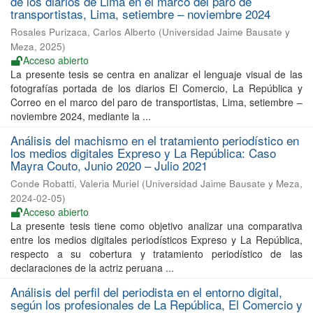
de los diarios de Lima en el marco del paro de
transportistas, Lima, setiembre – noviembre 2024
Rosales Purizaca, Carlos Alberto
(
Universidad Jaime Bausate y
Meza
,
2025
)
Acceso abierto
La presente tesis se centra en analizar el lenguaje visual de las
fotografías portada de los diarios El Comercio, La República y
Correo en el marco del paro de transportistas, Lima, setiembre –
noviembre 2024, mediante la ...
Análisis del machismo en el tratamiento periodístico en
los medios digitales Expreso y La República: Caso
Mayra Couto, Junio 2020 – Julio 2021
Conde Robatti, Valeria Muriel
(
Universidad Jaime Bausate y Meza
,
2024-02-05
)
Acceso abierto
La presente tesis tiene como objetivo analizar una comparativa
entre los medios digitales periodísticos Expreso y La República,
respecto a su cobertura y tratamiento periodístico de las
declaraciones de la actriz peruana ...
Análisis del perfil del periodista en el entorno digital,
según los profesionales de La República, El Comercio y