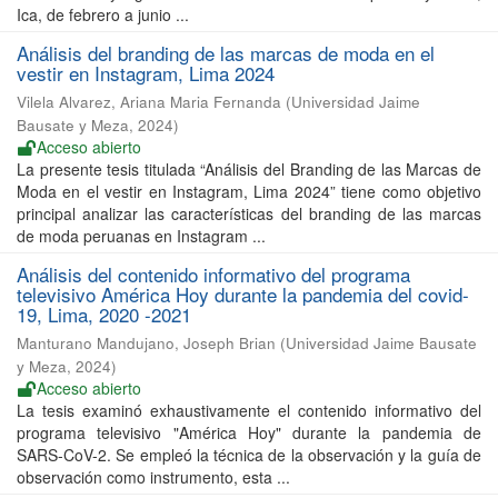
Ica, de febrero a junio ...
Análisis del branding de las marcas de moda en el
vestir en Instagram, Lima 2024
Vilela Alvarez, Ariana Maria Fernanda
(
Universidad Jaime
Bausate y Meza
,
2024
)
Acceso abierto
La presente tesis titulada “Análisis del Branding de las Marcas de
Moda en el vestir en Instagram, Lima 2024” tiene como objetivo
principal analizar las características del branding de las marcas
de moda peruanas en Instagram ...
Análisis del contenido informativo del programa
televisivo América Hoy durante la pandemia del covid-
19, Lima, 2020 -2021
Manturano Mandujano, Joseph Brian
(
Universidad Jaime Bausate
y Meza
,
2024
)
Acceso abierto
La tesis examinó exhaustivamente el contenido informativo del
programa televisivo "América Hoy" durante la pandemia de
SARS-CoV-2. Se empleó la técnica de la observación y la guía de
observación como instrumento, esta ...