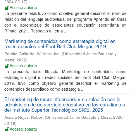
2024-02-17
)
Acceso abierto
La presente tesis tuvo como objetivo general describir el nivel de
relación del lenguaje audiovisual del programa Aprendo en Casa
con el aprendizaje de estudiantes educación secundaria en
Rímac, 2021. Respecto al tema ...
Marketing de contenidos como estrategia digital en
redes sociales del Foot Ball Club Melgar, 2019
Peralta Gallardo, Williams Joel
(
Universidad Jaime Bausate y
Meza
,
2022
)
Acceso abierto
La presente tesis titulada Marketing de contenidos como
estrategia digital en redes sociales del Foot Ball Club Melgar,
2019, tuvo como objetivo general describir el marketing de
contenidos desarrollado como estrategia ...
El marketing de microinfluencers y su relación con la
adquisición de un servicio educativo en los estudiantes
del Instituto Superior Tecnológico SISE, 2025
Acosta Rojas, Robert
(
Universidad Jaime Bausate y Meza
,
2026-
03-16
)
Acceso abierto