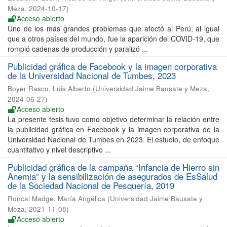
Meza
,
2024-10-17
)
Acceso abierto
Uno de los más grandes problemas que afectó al Perú, al igual
que a otros países del mundo, fue la aparición del COVID-19, que
rompió cadenas de producción y paralizó ...
Publicidad gráfica de Facebook y la imagen corporativa
de la Universidad Nacional de Tumbes, 2023
Boyer Rasco, Luis Alberto
(
Universidad Jaime Bausate y Meza
,
2024-06-27
)
Acceso abierto
La presente tesis tuvo como objetivo determinar la relación entre
la publicidad gráfica en Facebook y la imagen corporativa de la
Universidad Nacional de Tumbes en 2023. El estudio, de enfoque
cuantitativo y nivel descriptivo ...
Publicidad gráfica de la campaña “Infancia de Hierro sin
Anemia” y la sensibilización de asegurados de EsSalud
de la Sociedad Nacional de Pesquería, 2019
Roncal Madge, María Angélica
(
Universidad Jaime Bausate y
Meza
,
2021-11-08
)
Acceso abierto