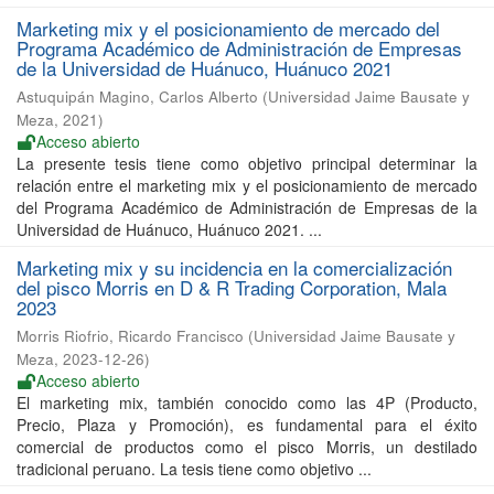
Marketing mix y el posicionamiento de mercado del
Programa Académico de Administración de Empresas
de la Universidad de Huánuco, Huánuco 2021
Astuquipán Magino, Carlos Alberto
(
Universidad Jaime Bausate y
Meza
,
2021
)
Acceso abierto
La presente tesis tiene como objetivo principal determinar la
relación entre el marketing mix y el posicionamiento de mercado
del Programa Académico de Administración de Empresas de la
Universidad de Huánuco, Huánuco 2021. ...
Marketing mix y su incidencia en la comercialización
del pisco Morris en D & R Trading Corporation, Mala
2023
Morris Riofrio, Ricardo Francisco
(
Universidad Jaime Bausate y
Meza
,
2023-12-26
)
Acceso abierto
El marketing mix, también conocido como las 4P (Producto,
Precio, Plaza y Promoción), es fundamental para el éxito
comercial de productos como el pisco Morris, un destilado
tradicional peruano. La tesis tiene como objetivo ...