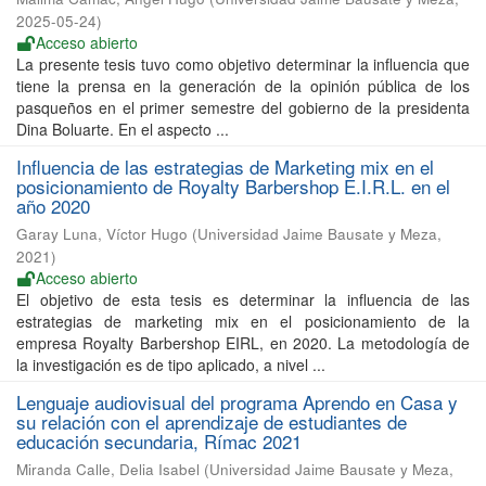
2025-05-24
)
Acceso abierto
La presente tesis tuvo como objetivo determinar la influencia que
tiene la prensa en la generación de la opinión pública de los
pasqueños en el primer semestre del gobierno de la presidenta
Dina Boluarte. En el aspecto ...
Influencia de las estrategias de Marketing mix en el
posicionamiento de Royalty Barbershop E.I.R.L. en el
año 2020
Garay Luna, Víctor Hugo
(
Universidad Jaime Bausate y Meza
,
2021
)
Acceso abierto
El objetivo de esta tesis es determinar la influencia de las
estrategias de marketing mix en el posicionamiento de la
empresa Royalty Barbershop EIRL, en 2020. La metodología de
la investigación es de tipo aplicado, a nivel ...
Lenguaje audiovisual del programa Aprendo en Casa y
su relación con el aprendizaje de estudiantes de
educación secundaria, Rímac 2021
Miranda Calle, Delia Isabel
(
Universidad Jaime Bausate y Meza
,