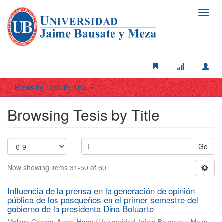
Toggl
navig
Browsing Tesis by Title
Browsing Tesis by Title
Go
Now showing items 31-50 of 60
Influencia de la prensa en la generación de opinión
pública de los pasqueños en el primer semestre del
gobierno de la presidenta Dina Boluarte
Mallma Camac, Angel Hugo
(
Universidad Jaime Bausate y Meza
,