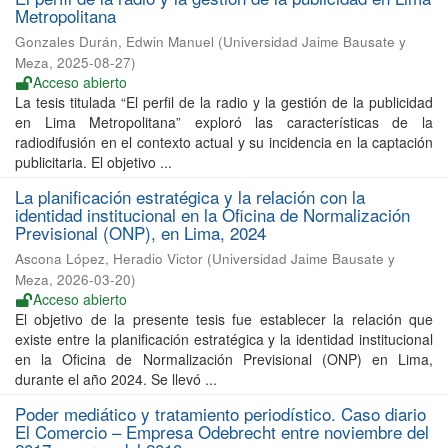
Metropolitana
Gonzales Durán, Edwin Manuel
(
Universidad Jaime Bausate y
Meza
,
2025-08-27
)
Acceso abierto
La tesis titulada “El perfil de la radio y la gestión de la publicidad
en Lima Metropolitana” exploró las características de la
radiodifusión en el contexto actual y su incidencia en la captación
publicitaria. El objetivo ...
La planificación estratégica y la relación con la
identidad institucional en la Oficina de Normalización
Previsional (ONP), en Lima, 2024
Ascona López, Heradio Victor
(
Universidad Jaime Bausate y
Meza
,
2026-03-20
)
Acceso abierto
El objetivo de la presente tesis fue establecer la relación que
existe entre la planificación estratégica y la identidad institucional
en la Oficina de Normalización Previsional (ONP) en Lima,
durante el año 2024. Se llevó ...
Poder mediático y tratamiento periodístico. Caso diario
El Comercio – Empresa Odebrecht entre noviembre del