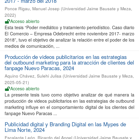
2017 - marzo del 2018
Ponce Rigau, Manuel Josep
(
Universidad Jaime Bausate y Meza
,
2022
)
Acceso abierto
Esta tesis “Poder mediático y tratamiento periodístico. Caso diario
El Comercio – Empresa Odebrecht entre noviembre 2017- marzo
2018”, tuvo el objetivo de analizar la relación entre el poder de los
medios de comunicación, ...
Producción de videos publicitarios en las estrategias
del outbound marketing para la atracción de clientes del
fanpage Nuevo Paracas, 2024
Aquino Chávez, Sulehi Julisa
(
Universidad Jaime Bausate y Meza
,
2025-05-21
)
Acceso abierto
La presente tesis tuvo como objetivo analizar de qué manera la
producción de videos publicitarios en las estrategias de outbound
marketing influye en el comportamiento digital de los clientes del
fanpage Nuevo Paracas ...
Publicidad digital y Branding Digital en las Mypes de
Lima Norte, 2024
Escalante León, Ricardo del Angel
(
Universidad Jaime Bausate y