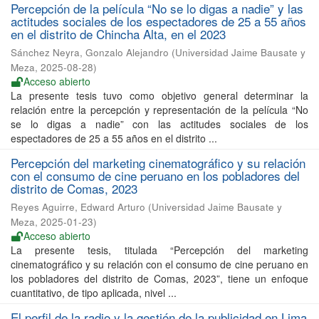
Percepción de la película “No se lo digas a nadie” y las
actitudes sociales de los espectadores de 25 a 55 años
en el distrito de Chincha Alta, en el 2023
Sánchez Neyra, Gonzalo Alejandro
(
Universidad Jaime Bausate y
Meza
,
2025-08-28
)
Acceso abierto
La presente tesis tuvo como objetivo general determinar la
relación entre la percepción y representación de la película “No
se lo digas a nadie” con las actitudes sociales de los
espectadores de 25 a 55 años en el distrito ...
Percepción del marketing cinematográfico y su relación
con el consumo de cine peruano en los pobladores del
distrito de Comas, 2023
Reyes Aguirre, Edward Arturo
(
Universidad Jaime Bausate y
Meza
,
2025-01-23
)
Acceso abierto
La presente tesis, titulada “Percepción del marketing
cinematográfico y su relación con el consumo de cine peruano en
los pobladores del distrito de Comas, 2023”, tiene un enfoque
cuantitativo, de tipo aplicada, nivel ...
El perfil de la radio y la gestión de la publicidad en Lima