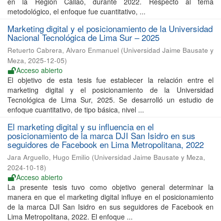
en la Región Callao, durante 2022. Respecto al tema
metodológico, el enfoque fue cuantitativo, ...
Marketing digital y el posicionamiento de la Universidad
Nacional Tecnológica de Lima Sur – 2025
Retuerto Cabrera, Alvaro Enmanuel
(
Universidad Jaime Bausate y
Meza
,
2025-12-05
)
Acceso abierto
El objetivo de esta tesis fue establecer la relación entre el
marketing digital y el posicionamiento de la Universidad
Tecnológica de Lima Sur, 2025. Se desarrolló un estudio de
enfoque cuantitativo, de tipo básica, nivel ...
El marketing digital y su influencia en el
posicionamiento de la marca DJI San Isidro en sus
seguidores de Facebook en Lima Metropolitana, 2022
Jara Arguello, Hugo Emilio
(
Universidad Jaime Bausate y Meza
,
2024-10-18
)
Acceso abierto
La presente tesis tuvo como objetivo general determinar la
manera en que el marketing digital influye en el posicionamiento
de la marca DJI San Isidro en sus seguidores de Facebook en
Lima Metropolitana, 2022. El enfoque ...