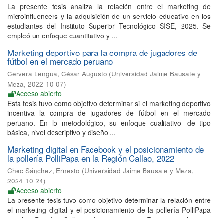
La presente tesis analiza la relación entre el marketing de
microinfluencers y la adquisición de un servicio educativo en los
estudiantes del Instituto Superior Tecnológico SISE, 2025. Se
empleó un enfoque cuantitativo y ...
Marketing deportivo para la compra de jugadores de
fútbol en el mercado peruano
Cervera Lengua, César Augusto
(
Universidad Jaime Bausate y
Meza
,
2022-10-07
)
Acceso abierto
Esta tesis tuvo como objetivo determinar si el marketing deportivo
incentiva la compra de jugadores de fútbol en el mercado
peruano. En lo metodológico, su enfoque cualitativo, de tipo
básica, nivel descriptivo y diseño ...
Marketing digital en Facebook y el posicionamiento de
la pollería PolliPapa en la Región Callao, 2022
Chec Sánchez, Ernesto
(
Universidad Jaime Bausate y Meza
,
2024-10-24
)
Acceso abierto
La presente tesis tuvo como objetivo determinar la relación entre
el marketing digital y el posicionamiento de la pollería PolliPapa