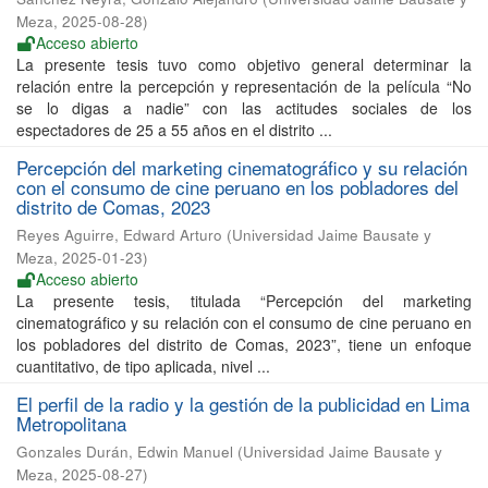
Meza
,
2025-08-28
)
Acceso abierto
La presente tesis tuvo como objetivo general determinar la
relación entre la percepción y representación de la película “No
se lo digas a nadie” con las actitudes sociales de los
espectadores de 25 a 55 años en el distrito ...
Percepción del marketing cinematográfico y su relación
con el consumo de cine peruano en los pobladores del
distrito de Comas, 2023
Reyes Aguirre, Edward Arturo
(
Universidad Jaime Bausate y
Meza
,
2025-01-23
)
Acceso abierto
La presente tesis, titulada “Percepción del marketing
cinematográfico y su relación con el consumo de cine peruano en
los pobladores del distrito de Comas, 2023”, tiene un enfoque
cuantitativo, de tipo aplicada, nivel ...
El perfil de la radio y la gestión de la publicidad en Lima
Metropolitana
Gonzales Durán, Edwin Manuel
(
Universidad Jaime Bausate y
Meza
,
2025-08-27
)