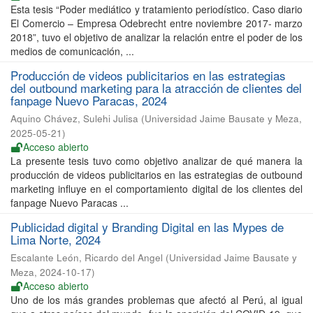
Esta tesis “Poder mediático y tratamiento periodístico. Caso diario
El Comercio – Empresa Odebrecht entre noviembre 2017- marzo
2018”, tuvo el objetivo de analizar la relación entre el poder de los
medios de comunicación, ...
Producción de videos publicitarios en las estrategias
del outbound marketing para la atracción de clientes del
fanpage Nuevo Paracas, 2024
Aquino Chávez, Sulehi Julisa
(
Universidad Jaime Bausate y Meza
,
2025-05-21
)
Acceso abierto
La presente tesis tuvo como objetivo analizar de qué manera la
producción de videos publicitarios en las estrategias de outbound
marketing influye en el comportamiento digital de los clientes del
fanpage Nuevo Paracas ...
Publicidad digital y Branding Digital en las Mypes de
Lima Norte, 2024
Escalante León, Ricardo del Angel
(
Universidad Jaime Bausate y
Meza
,
2024-10-17
)
Acceso abierto
Uno de los más grandes problemas que afectó al Perú, al igual