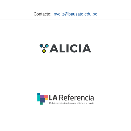
Contacto:
nveliz@bausate.edu.pe