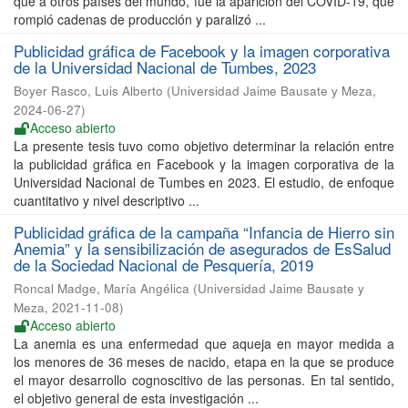
que a otros países del mundo, fue la aparición del COVID-19, que
rompió cadenas de producción y paralizó ...
Publicidad gráfica de Facebook y la imagen corporativa
de la Universidad Nacional de Tumbes, 2023
Boyer Rasco, Luis Alberto
(
Universidad Jaime Bausate y Meza
,
2024-06-27
)
Acceso abierto
La presente tesis tuvo como objetivo determinar la relación entre
la publicidad gráfica en Facebook y la imagen corporativa de la
Universidad Nacional de Tumbes en 2023. El estudio, de enfoque
cuantitativo y nivel descriptivo ...
Publicidad gráfica de la campaña “Infancia de Hierro sin
Anemia” y la sensibilización de asegurados de EsSalud
de la Sociedad Nacional de Pesquería, 2019
Roncal Madge, María Angélica
(
Universidad Jaime Bausate y
Meza
,
2021-11-08
)
Acceso abierto
La anemia es una enfermedad que aqueja en mayor medida a
los menores de 36 meses de nacido, etapa en la que se produce
el mayor desarrollo cognoscitivo de las personas. En tal sentido,
el objetivo general de esta investigación ...