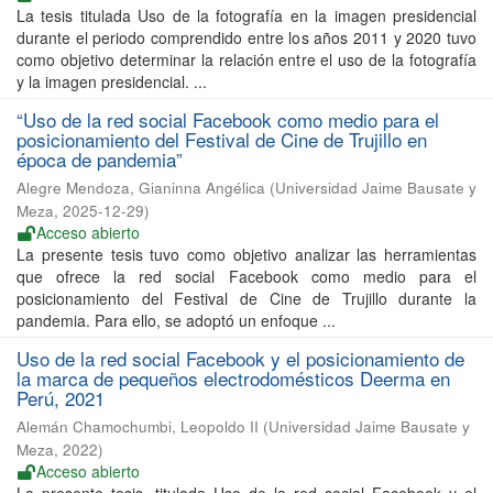
La tesis titulada Uso de la fotografía en la imagen presidencial
durante el periodo comprendido entre los años 2011 y 2020 tuvo
como objetivo determinar la relación entre el uso de la fotografía
y la imagen presidencial. ...
“Uso de la red social Facebook como medio para el
posicionamiento del Festival de Cine de Trujillo en
época de pandemia”
Alegre Mendoza, Gianinna Angélica
(
Universidad Jaime Bausate y
Meza
,
2025-12-29
)
Acceso abierto
La presente tesis tuvo como objetivo analizar las herramientas
que ofrece la red social Facebook como medio para el
posicionamiento del Festival de Cine de Trujillo durante la
pandemia. Para ello, se adoptó un enfoque ...
Uso de la red social Facebook y el posicionamiento de
la marca de pequeños electrodomésticos Deerma en
Perú, 2021
Alemán Chamochumbi, Leopoldo II
(
Universidad Jaime Bausate y
Meza
,
2022
)
Acceso abierto