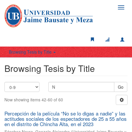
Toggl
navig
Browsing Tesis by Title
Browsing Tesis by Title
Go
Now showing items 42-60 of 60
Percepción de la película “No se lo digas a nadie” y las
actitudes sociales de los espectadores de 25 a 55 años
en el distrito de Chincha Alta, en el 2023
Sánchez Neyra, Gonzalo Alejandro
(
Universidad Jaime Bausate y