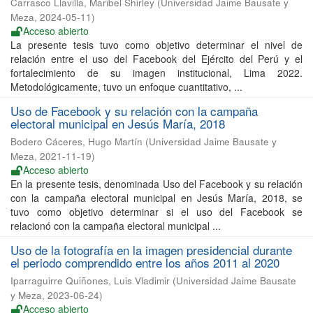
Carrasco Llavilla, Maribel Shirley
(
Universidad Jaime Bausate y
Meza
,
2024-05-11
)
Acceso abierto
La presente tesis tuvo como objetivo determinar el nivel de
relación entre el uso del Facebook del Ejército del Perú y el
fortalecimiento de su imagen institucional, Lima 2022.
Metodológicamente, tuvo un enfoque cuantitativo, ...
Uso de Facebook y su relación con la campaña
electoral municipal en Jesús María, 2018
Bodero Cáceres, Hugo Martín
(
Universidad Jaime Bausate y
Meza
,
2021-11-19
)
Acceso abierto
En la presente tesis, denominada Uso del Facebook y su relación
con la campaña electoral municipal en Jesús María, 2018, se
tuvo como objetivo determinar si el uso del Facebook se
relacionó con la campaña electoral municipal ...
Uso de la fotografía en la imagen presidencial durante
el periodo comprendido entre los años 2011 al 2020
Iparraguirre Quiñones, Luis Vladimir
(
Universidad Jaime Bausate
y Meza
,
2023-06-24
)
Acceso abierto