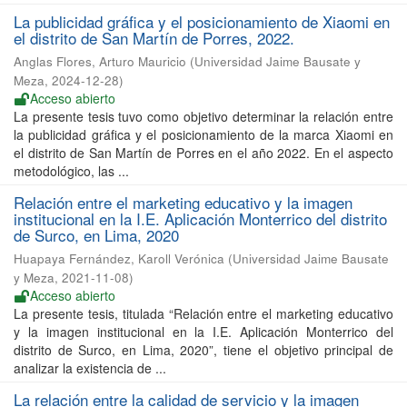
La publicidad gráfica y el posicionamiento de Xiaomi en
el distrito de San Martín de Porres, 2022.
Anglas Flores, Arturo Mauricio
(
Universidad Jaime Bausate y
Meza
,
2024-12-28
)
Acceso abierto
La presente tesis tuvo como objetivo determinar la relación entre
la publicidad gráfica y el posicionamiento de la marca Xiaomi en
el distrito de San Martín de Porres en el año 2022. En el aspecto
metodológico, las ...
Relación entre el marketing educativo y la imagen
institucional en la I.E. Aplicación Monterrico del distrito
de Surco, en Lima, 2020
Huapaya Fernández, Karoll Verónica
(
Universidad Jaime Bausate
y Meza
,
2021-11-08
)
Acceso abierto
La presente tesis, titulada “Relación entre el marketing educativo
y la imagen institucional en la I.E. Aplicación Monterrico del
distrito de Surco, en Lima, 2020”, tiene el objetivo principal de
analizar la existencia de ...
La relación entre la calidad de servicio y la imagen