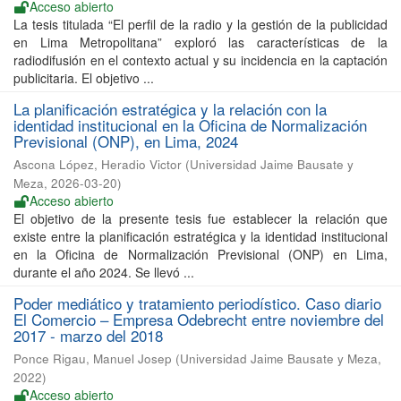
Acceso abierto
La tesis titulada “El perfil de la radio y la gestión de la publicidad
en Lima Metropolitana” exploró las características de la
radiodifusión en el contexto actual y su incidencia en la captación
publicitaria. El objetivo ...
La planificación estratégica y la relación con la
identidad institucional en la Oficina de Normalización
Previsional (ONP), en Lima, 2024
Ascona López, Heradio Victor
(
Universidad Jaime Bausate y
Meza
,
2026-03-20
)
Acceso abierto
El objetivo de la presente tesis fue establecer la relación que
existe entre la planificación estratégica y la identidad institucional
en la Oficina de Normalización Previsional (ONP) en Lima,
durante el año 2024. Se llevó ...
Poder mediático y tratamiento periodístico. Caso diario
El Comercio – Empresa Odebrecht entre noviembre del
2017 - marzo del 2018
Ponce Rigau, Manuel Josep
(
Universidad Jaime Bausate y Meza
,
2022
)
Acceso abierto