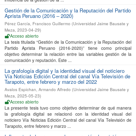
Gestión de la Comunicación y la Reputación del Partido
Aprista Peruano (2016 – 2020)
Pérez García, Francisco Guillermo
(
Universidad Jaime Bausate y
Meza
,
2023-04-29
)
Acceso abierto
La tesis titulada “Gestión de la Comunicación y la Reputación del
Partido Aprista Peruano (2016-2020)” tiene como principal
objetivo determinar la relación entre las variables gestión de la
comunicación y reputación. Este ...
La grafología digital y la identidad visual del noticiero
Vía Noticias Edición Central del canal Vía Televisión de
Tarapoto, entre febrero y marzo del 2022
Avalos Espichan, Armando Alfredo
(
Universidad Jaime Bausate y
Meza
,
2025-05-23
)
Acceso abierto
La presente tesis tuvo como objetivo determinar de qué manera
la grafología digital se relacionó con la identidad visual del
noticiero Vía Noticias Edición Central del canal Vía Televisión de
Tarapoto, entre febrero y marzo ...