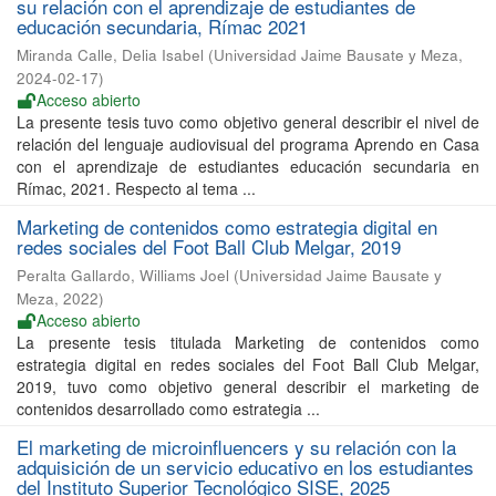
su relación con el aprendizaje de estudiantes de
educación secundaria, Rímac 2021
Miranda Calle, Delia Isabel
(
Universidad Jaime Bausate y Meza
,
2024-02-17
)
Acceso abierto
La presente tesis tuvo como objetivo general describir el nivel de
relación del lenguaje audiovisual del programa Aprendo en Casa
con el aprendizaje de estudiantes educación secundaria en
Rímac, 2021. Respecto al tema ...
Marketing de contenidos como estrategia digital en
redes sociales del Foot Ball Club Melgar, 2019
Peralta Gallardo, Williams Joel
(
Universidad Jaime Bausate y
Meza
,
2022
)
Acceso abierto
La presente tesis titulada Marketing de contenidos como
estrategia digital en redes sociales del Foot Ball Club Melgar,
2019, tuvo como objetivo general describir el marketing de
contenidos desarrollado como estrategia ...
El marketing de microinfluencers y su relación con la
adquisición de un servicio educativo en los estudiantes
del Instituto Superior Tecnológico SISE, 2025