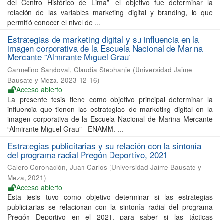
del Centro Histórico de Lima”, el objetivo fue determinar la
relación de las variables marketing digital y branding, lo que
permitió conocer el nivel de ...
Estrategias de marketing digital y su influencia en la
imagen corporativa de la Escuela Nacional de Marina
Mercante “Almirante Miguel Grau”
Carmelino Sandoval, Claudia Stephanie
(
Universidad Jaime
Bausate y Meza
,
2023-12-16
)
Acceso abierto
La presente tesis tiene como objetivo principal determinar la
influencia que tienen las estrategias de marketing digital en la
imagen corporativa de la Escuela Nacional de Marina Mercante
“Almirante Miguel Grau” - ENAMM. ...
Estrategias publicitarias y su relación con la sintonía
del programa radial Pregón Deportivo, 2021
Calero Coronación, Juan Carlos
(
Universidad Jaime Bausate y
Meza
,
2021
)
Acceso abierto
Esta tesis tuvo como objetivo determinar si las estrategias
publicitarias se relacionan con la sintonía radial del programa
Pregón Deportivo en el 2021, para saber si las tácticas