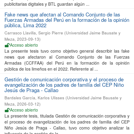
publicitarias digitales y BTL guardan algún ...
Fake news que afectan al Comando Conjunto de las
Fuerzas Armadas del Perú en la formación de la opinión
pública, Lima 2022
Carrasco Llavilla, Sergio Pierre
(
Universidad Jaime Bausate y
Meza
,
2023-09-13
)
Acceso abierto
La presente tesis tuvo como objetivo general describir las fake
news que afectaron al Comando Conjunto de las Fuerzas
Armadas (CCFFAA) del Perú en la formación de la opinión
pública de los limeños en el 2022. Referente al ...
Gestión de comunicación corporativa y el proceso de
evangelización de los padres de familia del CEP Niño
Jesús de Praga - Callao
Bardales García, Karlos Ulisses
(
Universidad Jaime Bausate y
Meza
,
2026-03-12
)
Acceso abierto
La presente tesis, titulada Gestión de comunicación corporativa y
el proceso de evangelización de los padres de familia del CEP
Niño Jesús de Praga - Callao, tuvo como objetivo analizar la
influencia de la gestión de la ...