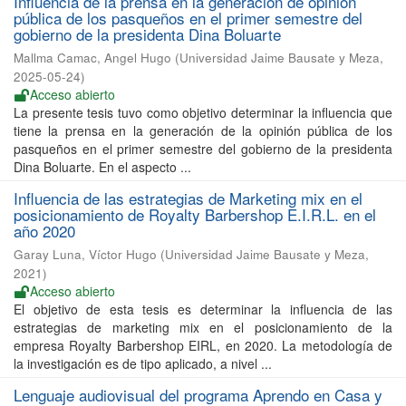
Influencia de la prensa en la generación de opinión
pública de los pasqueños en el primer semestre del
gobierno de la presidenta Dina Boluarte
Mallma Camac, Angel Hugo
(
Universidad Jaime Bausate y Meza
,
2025-05-24
)
Acceso abierto
La presente tesis tuvo como objetivo determinar la influencia que
tiene la prensa en la generación de la opinión pública de los
pasqueños en el primer semestre del gobierno de la presidenta
Dina Boluarte. En el aspecto ...
Influencia de las estrategias de Marketing mix en el
posicionamiento de Royalty Barbershop E.I.R.L. en el
año 2020
Garay Luna, Víctor Hugo
(
Universidad Jaime Bausate y Meza
,
2021
)
Acceso abierto
El objetivo de esta tesis es determinar la influencia de las
estrategias de marketing mix en el posicionamiento de la
empresa Royalty Barbershop EIRL, en 2020. La metodología de
la investigación es de tipo aplicado, a nivel ...
Lenguaje audiovisual del programa Aprendo en Casa y