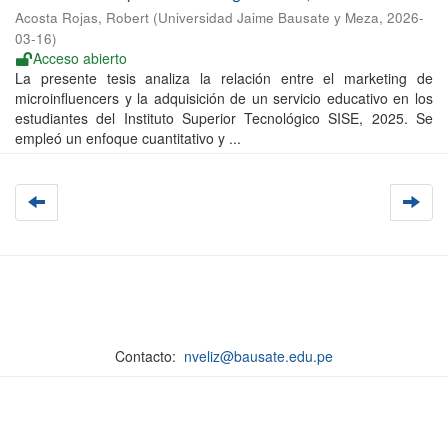
Acosta Rojas, Robert
(
Universidad Jaime Bausate y Meza
,
2026-
03-16
)
Acceso abierto
La presente tesis analiza la relación entre el marketing de
microinfluencers y la adquisición de un servicio educativo en los
estudiantes del Instituto Superior Tecnológico SISE, 2025. Se
empleó un enfoque cuantitativo y ...
Contacto:
nveliz@bausate.edu.pe