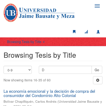
Toggl
navig
Browsing Tesis by Title
Browsing Tesis by Title
Go
Now showing items 16-35 of 60
La economía emocional y la decisión de compra del
consumidor del Condominio Alto Colonial
Bolívar Chapilliquén, Carlos Andrés
(
Universidad Jaime Bausate y