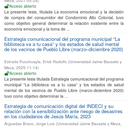
Meza
,
2021-05-24
)
Acceso abierto
La presente tesis, titulada La economía emocional y la decisión
de compra del consumidor del Condominio Alto Colonial, tuvo
como objetivo general determinar la relación existente entre la
economía emocional y la toma de ...
Estrategia comunicacional del programa municipal “La
biblioteca va a tu casa” y los estados de salud mental
de los vecinos de Pueblo Libre (marzo–diciembre 2020)
Estrada Pucuhuayla, Erick Rodolfo
(
Universidad Jaime Bausate y
Meza
,
2025-11-14
)
Acceso abierto
La presente tesis titulada Estrategia comunicacional del programa
municipal “La biblioteca va a tu casa” y los estados de salud
mental de los vecinos de Pueblo Libre (marzo-diciembre 2020)
tuvo como objetivo determinar la ...
Estrategia de comunicación digital del INDECI y su
relación con la sensibilización ante riesgo de desastres
en los ciudadanos de Jesús María, 2023
Arguedas Bravo, Jorge Luis
(
Universidad Jaime Bausate y Meza
,