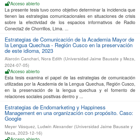
Acceso abierto
La presente tesis tuvo como objetivo determinar la incidencia que
tienen las estrategias comunicacionales en situaciones de crisis
sobre la efectividad de los espacios informativos de Radio
Conecta2 de Chorrillos, Lima. ...
Estrategias de Comunicación de la Academia Mayor de
la Lengua Quechua - Región Cusco en la preservación
de este idioma, 2023
Alarcón Canchari, Nora Edith
(
Universidad Jaime Bausate y Meza
,
2024-07-05
)
Acceso abierto
Esta tesis examina el papel de las estrategias de comunicación
utilizadas por la Academia de la Lengua Quechua, Región Cusco,
en la preservación de la lengua quechua y el fomento de
relaciones sociales positivas dentro y ...
Estrategias de Endomarketing y Happiness
Management en una organización con propósito. Caso:
Google
Meyer Vásquez, Ludwin Alexander
(
Universidad Jaime Bausate y
Meza
,
2023-12-16
)
Acceso abierto