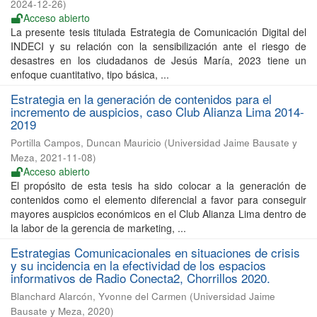
2024-12-26
)
Acceso abierto
La presente tesis titulada Estrategia de Comunicación Digital del
INDECI y su relación con la sensibilización ante el riesgo de
desastres en los ciudadanos de Jesús María, 2023 tiene un
enfoque cuantitativo, tipo básica, ...
Estrategia en la generación de contenidos para el
incremento de auspicios, caso Club Alianza Lima 2014-
2019
Portilla Campos, Duncan Mauricio
(
Universidad Jaime Bausate y
Meza
,
2021-11-08
)
Acceso abierto
El propósito de esta tesis ha sido colocar a la generación de
contenidos como el elemento diferencial a favor para conseguir
mayores auspicios económicos en el Club Alianza Lima dentro de
la labor de la gerencia de marketing, ...
Estrategias Comunicacionales en situaciones de crisis
y su incidencia en la efectividad de los espacios
informativos de Radio Conecta2, Chorrillos 2020.
Blanchard Alarcón, Yvonne del Carmen
(
Universidad Jaime
Bausate y Meza
,
2020
)